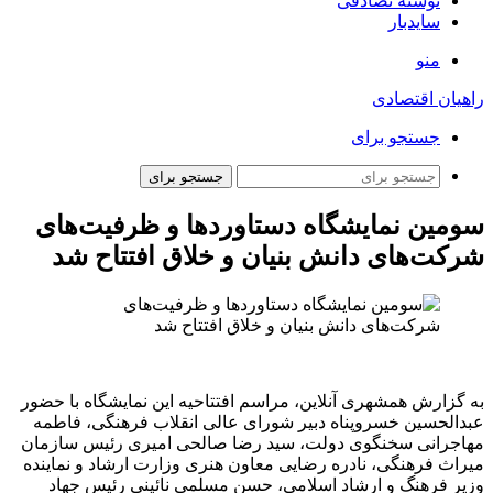
نوشته تصادفی
سایدبار
منو
راهیان اقتصادی
جستجو برای
جستجو برای
سومین نمایشگاه دستاوردها و ظرفیت‌های
شرکت‌های دانش بنیان و خلاق افتتاح شد
به گزارش همشهری آنلاین، مراسم افتتاحیه این نمایشگاه با حضور
عبدالحسین خسروپناه دبیر شورای عالی انقلاب فرهنگی، فاطمه
مهاجرانی سخنگوی دولت، سید رضا صالحی امیری رئیس سازمان
میراث فرهنگی، نادره رضایی معاون هنری وزارت ارشاد و نماینده
وزیر فرهنگ و ارشاد اسلامی، حسن مسلمی نائینی رئیس جهاد