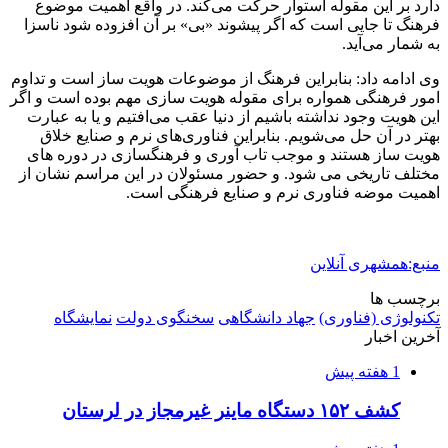
دارد بر این مقوله استوار حرکت می‌کند. در واقع اهمیت موضوع
فرهنگ تا جایی است که اگر پیشوند «بی» بر آن افزوده شود ناسزا
به شمار می‌آید.
وی ادامه داد: بنابراین فرهنگ از موضوعات هویت ساز است و تداوم
امور فرهنگی همواره برای مقوله هویت سازی مهم بوده است و اگر
این هویت وجود نداشته باشیم از دنیا عقب می‌افتیم و یا به عبارت
بهتر در آن حل می‌شویم. بنابراین فناوری‌های نرم و صنایع خلاق
هویت ساز هستند و موجب تاب آوری و فرهنگسازی در دوره های
مختلف تاریخی می شود. و حضور مسئولان در این مراسم نشان از
اهمیت موضه فناوری نرم و صنایع فرهنگی است.
منبع:همشهری آنلاین
برچسب ها
تکنولوژی (فناوری)
جهاد دانشگاهی
سخنگوی دولت
نمایشگاه
آخرین اخبار
1 هفته پیش
کشف ۱۵۲ دستگاه ماینر غیرمجاز در لرستان