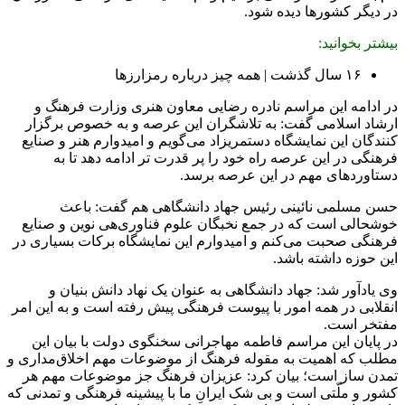
در دیگر کشورها دیده شود.
بیشتر بخوانید:
۱۶ سال گذشت | همه چیز درباره رمزارزها
در ادامه این مراسم نادره رضایی معاون هنری وزارت فرهنگ و
ارشاد اسلامی گفت: به تلاشگران این عرصه و به خصوص برگزار
کنندگان این نمایشگاه دستمریزاد می‌گویم و امیدوارم هنر و صنایع
فرهنگی در این عرصه راه خود را پر قدرت تر ادامه دهد تا به
دستاوردهای مهم در این عرصه برسد.
حسن مسلمی نائینی رئیس جهاد دانشگاهی هم گفت: باعث
خوشحالی است که در جمع نخبگان علوم فناوری‌هی نوین و صنایع
فرهنگی صحبت می‌کنم و امیدوارم این نمایشگاه برکات بسیاری در
این حوزه داشته باشد.
وی یادآور شد: جهاد دانشگاهی به عنوان یک نهاد دانش بنیان و
انقلابی در همه امور با پیوست فرهنگی پیش رفته است و به این امر
مفتخر است.
در پایان این مراسم فاطمه مهاجرانی سخنگوی دولت با بیان این
مطلب که اهمیت به مقوله فرهنگ از موضوعات مهم اخلاق‌مداری و
تمدن ساز است؛ بیان کرد: عزیزان فرهنگ جز موضوعات مهم هر
کشور و ملّتی است و بی شک ایرانِ ما با پیشینه فرهنگی و تمدنی که