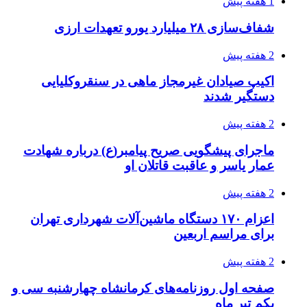
1 هفته پیش
شفاف‌سازی ۲۸ میلیارد یورو تعهدات ارزی
2 هفته پیش
اکیپ صیادان غیرمجاز ماهی در سنقروکلیایی
دستگیر شدند
2 هفته پیش
ماجرای پیشگویی صریح پیامبر(ع) درباره شهادت
عمار یاسر و عاقبت قاتلان او
2 هفته پیش
اعزام ۱۷۰ دستگاه ماشین‌آلات شهرداری تهران
برای مراسم اربعین
2 هفته پیش
صفحه اول روزنامه‌های کرمانشاه چهارشنبه سی و
یکم تیر ماه