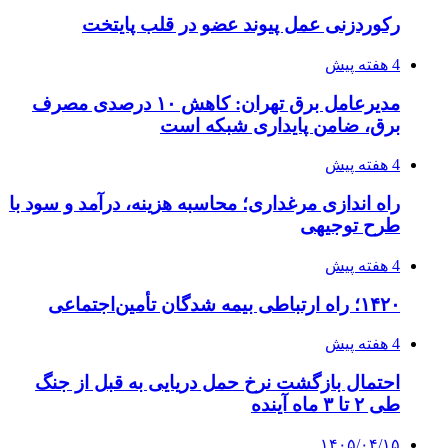
رکوردزنی عمل پیوند عضو در قلب پایتخت
4 هفته پیش
مدیرعامل برق تهران: کاهش ۱۰ درصدی مصرف
برق، ضامن پایداری شبکه است
4 هفته پیش
راه اندازی مرغداری؛ محاسبه هزینه، درآمد و سود با
طرح توجیهی
4 هفته پیش
۱۴۲۰؛ راه ارتباطی بیمه شدگان تأمین‌اجتماعی
4 هفته پیش
احتمال بازگشت نرخ حمل دریایی به قبل از جنگ
طی ۲ تا ۳ ماه آینده
۱۴۰۵/۰۴/۱۵