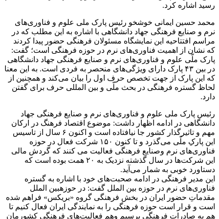
رسید اشاره کرد.
محمد حسین ایمانی خوشخو رئیس پارک ملی علوم و فناوری‌های
نرم و صنایع فرهنگی جهاد دانشگاهی با اشاره به این مطلب که در
مراسم افتتاحیه این نمایشگاه مسئولان فرهنگی حضور پیدا کردند
که نشان از اهمیت فناوری‌های نرم در حوزه فرهنگی است؛ گفت:
پارک ملّی علوم و فناوری‌های نرم و صنایع فرهنگی جهاد دانشگاهی
در بین ۴۳ پارک دارای ویژگی‌های منحصر به فردی است. به این معنا
که این پارک از جهت تخصص حرف اول را بیان می‌کند و همچنین از
لحاظ گستره فرهنگی در بحث ملّی و بین المللی حرف برای گفتن
دارد.
رئیس پارک ملی علوم و فناوری‌های نرم و صنایع فرهنگی جهاد
دانشگاهی در ادامه اظهار داشت: موضوع اقتصاد فرهنگ در ارکان
مهم و تاثیرگذار کشور جا نیافتاده است و اکنون ۶ سال از تاسیس
این پارکِ ملّی می‌گذرد و تا کنون ۱۵۰ شرکت فعال در حوزه
فناوری‌های نرم وصنایع فرهنگی فعالیت می کنند که گردش مالی
این شرکت‌ها در سال گذشته نزدیک به ۲۰ همت بوده است که
دستاورد خوبی به شمار می‌آید.
این مدیر فرهنگی در ادامه صحبت‌های خود با اشاره به گستره
فناوری‌های نرم در حوزه بین الملل گفت: در حوزهبین الملل
مقدماتِ حضور ایران در بخش فرهنگی گروه «بریکس» فراهم شده
است و قرار است حوزه فرهنگی را به نمایندگی ایران فعال کنیم تا
هم به صادرات فرهنگی برسیم وهم فعالیت‌های فرهنگی کشورمان