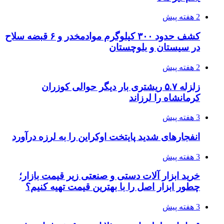
2 هفته پیش
کشف حدود ۳۰۰ کیلوگرم موادمخدر و ۶ قبضه سلاح
در سیستان و بلوچستان
2 هفته پیش
زلزله ۵.۷ ریشتری بار دیگر حوالی کوزران
کرمانشاه را لرزاند
3 هفته پیش
انفجارهای شدید پایتخت اوکراین را به لرزه درآورد
3 هفته پیش
خرید ابزار آلات دستی و صنعتی زیر قیمت بازار؛
چطور ابزار اصل را با بهترین قیمت تهیه کنیم؟
3 هفته پیش