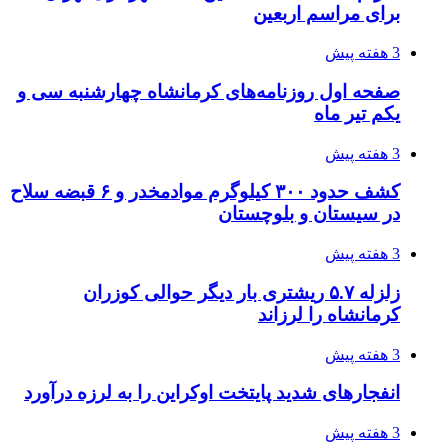
برای مراسم اربعین
3 هفته پیش
صفحه اول روزنامه‌های کرمانشاه چهارشنبه سی و
یکم تیر ماه
3 هفته پیش
کشف حدود ۳۰۰ کیلوگرم موادمخدر و ۶ قبضه سلاح
در سیستان و بلوچستان
3 هفته پیش
زلزله ۵.۷ ریشتری بار دیگر حوالی کوزران
کرمانشاه را لرزاند
3 هفته پیش
انفجارهای شدید پایتخت اوکراین را به لرزه درآورد
3 هفته پیش