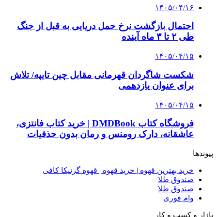
۱۴۰۵/۰۴/۱۶
احتمال بازگشت نرخ حمل دریایی به قبل از جنگ
طی ۲ تا ۳ ماه آینده
۱۴۰۵/۰۴/۱۵
شکست شاگردان قهرمانی مقابل چین تایپه/ تلاش
برای عنوان یازدهمی
۱۴۰۵/۰۴/۱۵
فروشگاه کتاب DMDBook | خرید کتاب فانتزی،
عاشقانه، دارک رومنس و رمان بدون حذفیات
پیوندها
خرید بهترین قهوه | خرید قهوه | قهوه گرنیکا کافی
صندوق طلا
صندوق طلا
وام فوری
بازار و کسب و کار