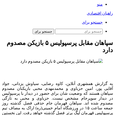
منو
راهیان اقتصادی
جستجو برای
جستجو برای
سپاهان مقابل پرسپولیس ۵ بازیکن مصدوم
دارد
به گزارش همشهری آنلاین، کاوه رضایی، سیاوش یزدانی، جواد
آقایی پور، امین حزباوی و محمدمهدی محبی بازیکنان مصدوم
سپاهان هستند که وضعیت شان برای حضور در دیدار با پرسپولیس
در دیدار سوپرجام مشخص نیست. حزباوی و محبی به تازگی
مصدوم شده اند. سپاهان قهرمان جام حذفی فصل گذشته روز
جمعه ساعت ۱۵ در ورزشگاه امام خمینی(ره) اراک به مصاف تیم
پرسپولیس قهرمان لیگ برتر فصل گذشته خواهد رفت. این نخستین