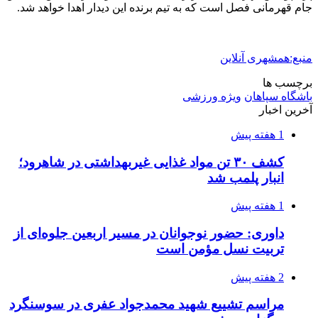
جام قهرمانی فصل است که به تیم برنده این دیدار اهدا خواهد شد.
منبع:همشهری آنلاین
برچسب ها
باشگاه سپاهان
ویژه ورزشی
آخرین اخبار
1 هفته پیش
کشف ۳۰ تن مواد غذایی غیربهداشتی در شاهرود؛
انبار پلمب شد
1 هفته پیش
داوری: حضور نوجوانان در مسیر اربعین جلوه‌ای از
تربیت نسل مؤمن است
2 هفته پیش
مراسم تشییع شهید محمدجواد عفری در سوسنگرد