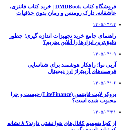
فروشگاه کتاب DMDBook | خرید کتاب فانتزی،
عاشقانه، دارک رومنس و رمان بدون حذفیات
۱۴۰۵/۰۴/۱۴
راهنمای جامع خرید تجهیزات اندازه گیری؛ چطور
دقیق‌ترین ابزارها را آنلاین بخریم؟
۱۴۰۵/۰۴/۰۹
آربی نوا؛ راهکار هوشمند برای شناسایی
فرصت‌های آربیتراژ ارز دیجیتال
۱۴۰۵/۰۴/۰۶
بروکر لایت فایننس (LiteFinance) چیست و چرا
محبوب شده است؟
۱۴۰۵/۰۳/۳۱
از کجا بفهمیم کانال‌های هوا نشتی دارند؟ ۸ نشانه
که نباید نادیده بگیرید