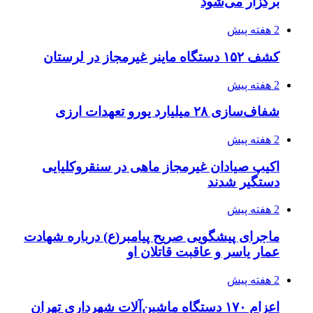
برگزار می‌شود
2 هفته پیش
کشف ۱۵۲ دستگاه ماینر غیرمجاز در لرستان
2 هفته پیش
شفاف‌سازی ۲۸ میلیارد یورو تعهدات ارزی
2 هفته پیش
اکیپ صیادان غیرمجاز ماهی در سنقروکلیایی
دستگیر شدند
2 هفته پیش
ماجرای پیشگویی صریح پیامبر(ع) درباره شهادت
عمار یاسر و عاقبت قاتلان او
2 هفته پیش
اعزام ۱۷۰ دستگاه ماشین‌آلات شهرداری تهران