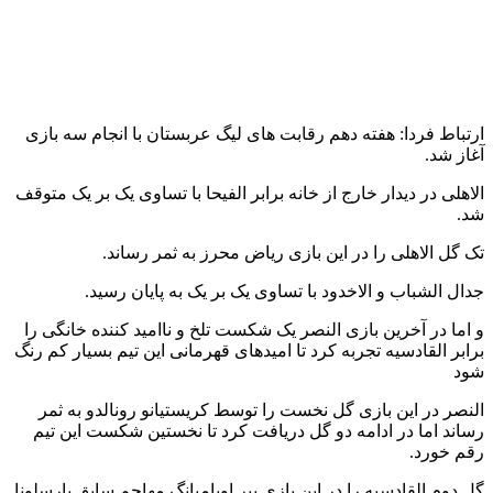
النصر عربستان
آخرین اخبار
1 هفته پیش
داوری: حضور نوجوانان در مسیر اربعین جلوه‌ای از
تربیت نسل مؤمن است
2 هفته پیش
مراسم تشییع شهید محمدجواد عفری در سوسنگرد
برگزار می‌شود
2 هفته پیش
کشف ۱۵۲ دستگاه ماینر غیرمجاز در لرستان
2 هفته پیش
شفاف‌سازی ۲۸ میلیارد یورو تعهدات ارزی
2 هفته پیش