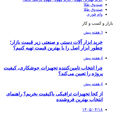
دقیق‌ترین ابزارها را آنلاین بخریم؟
۱۴۰۵/۰۴/۰۹
آربی نوا؛ راهکار هوشمند برای شناسایی
فرصت‌های آربیتراژ ارز دیجیتال
۱۴۰۵/۰۴/۰۶
بروکر لایت فایننس (LiteFinance) چیست و چرا
محبوب شده است؟
۱۴۰۵/۰۳/۳۱
از کجا بفهمیم کانال‌های هوا نشتی دارند؟ ۸ نشانه
که نباید نادیده بگیرید
۱۴۰۵/۰۳/۲۸
چرا بسیاری از کسب‌وکارها بدون ثبت شرکت
نمی‌توانند با سازمان‌ها و شرکت‌های بزرگ همکاری
کنند؟