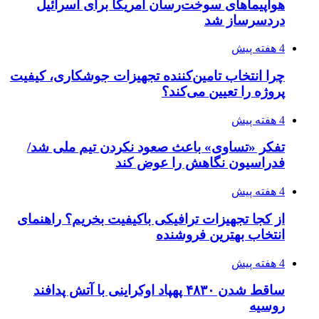
برق، ضامن پایداری شبکه است
۱۴۰۵/۰۴/۱۸
راه اندازی مرغداری؛ محاسبه هزینه، درآمد و سود با
طرح توجیهی
۱۴۰۵/۰۴/۱۸
۱۴۲۰؛ راه ارتباطی بیمه شدگان تأمین‌اجتماعی
۱۴۰۵/۰۴/۱۶
احتمال بازگشت نرخ حمل دریایی به قبل از جنگ
طی ۲ تا ۳ ماه آینده
۱۴۰۵/۰۴/۱۵
شکست شاگردان قهرمانی مقابل چین تایپه/ تلاش
برای عنوان یازدهمی
۱۴۰۵/۰۴/۱۵