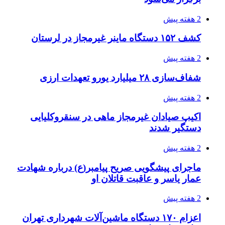
3 هفته پیش
زلزله ۵.۷ ریشتری بار دیگر حوالی کوزران
کرمانشاه را لرزاند
3 هفته پیش
انفجارهای شدید پایتخت اوکراین را به لرزه درآورد
3 هفته پیش
خرید ابزار آلات دستی و صنعتی زیر قیمت بازار؛
چطور ابزار اصل را با بهترین قیمت تهیه کنیم؟
3 هفته پیش
قربانیان زلزله‌های ونزوئلا از ۵۰۰۰ نفر فراتر رفت
3 هفته پیش
اثر اخبار مالی و اقتصادی بر قیمت ارزهای فیات