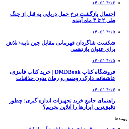
4 هفته پیش
چرا انتخاب تامین‌کننده تجهیزات جوشکاری، کیفیت
پروژه را تعیین می‌کند؟
4 هفته پیش
از کجا تجهیزات ترافیکی باکیفیت بخریم؟ راهنمای
انتخاب بهترین فروشنده
۱۴۰۵/۰۴/۱۸
راه اندازی مرغداری؛ محاسبه هزینه، درآمد و سود با
طرح توجیهی
۱۴۰۵/۰۴/۱۵
فروشگاه کتاب DMDBook | خرید کتاب فانتزی،
عاشقانه، دارک رومنس و رمان بدون حذفیات
۱۴۰۵/۰۴/۱۴
راهنمای جامع خرید تجهیزات اندازه گیری؛ چطور