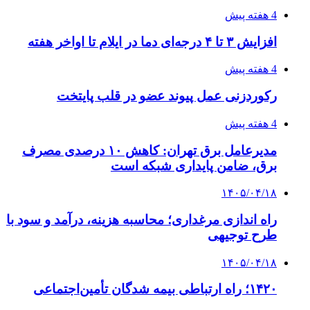
فروشگاه کتاب DMDBook | خرید کتاب فانتزی،
عاشقانه، دارک رومنس و رمان بدون حذفیات
۱۴۰۵/۰۴/۱۴
راهنمای جامع خرید تجهیزات اندازه گیری؛ چطور
دقیق‌ترین ابزارها را آنلاین بخریم؟
پیوندها
خرید بهترین قهوه | خرید قهوه | قهوه گرنیکا کافی
صندوق طلا
صندوق طلا
وام فوری
بازار و کسب و کار
3 هفته پیش
خرید ابزار آلات دستی و صنعتی زیر قیمت بازار؛
چطور ابزار اصل را با بهترین قیمت تهیه کنیم؟