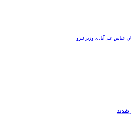
ن
عباس علی‌آبادی
وزير نيرو
 شدند