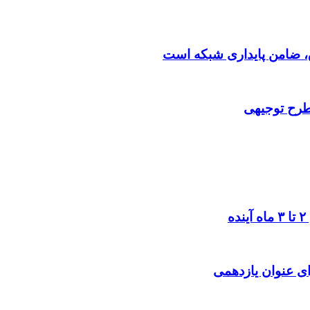
 طرح توجیهی
ی عنوان یازدهمی