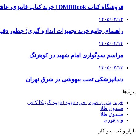
فروشگاه کتاب DMDBook | خرید کتاب فانتزی، عاشقانه، دارک رومنس و رمان بدون حذفیات
۱۴۰۵/۰۴/۱۴
راهنمای جامع خرید تجهیزات اندازه گیری؛ چطور دقیق‌ت
۱۴۰۵/۰۴/۱۴
مراسم سوگواری امام شهید در کوهرنگ
۱۴۰۵/۰۴/۱۳
دندانپزشکی تحت بیهوشی در شرق تهران
پیوندها
خرید بهترین قهوه | خرید قهوه | قهوه گرنیکا کافی
صندوق طلا
صندوق طلا
وام فوری
بازار و کسب و کار