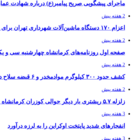
ماجرای پیشگویی صریح پیامبر(ع) درباره شهادت عمار 
2 هفته پیش
اعزام ۱۷۰ دستگاه ماشین‌آلات شهرداری تهران برای مراسم اربعین
2 هفته پیش
صفحه اول روزنامه‌های کرمانشاه چهارشنبه سی و یکم
2 هفته پیش
کشف حدود ۳۰۰ کیلوگرم موادمخدر و ۶ قبضه سلاح در سیستان و بلوچستان
2 هفته پیش
زلزله ۵.۷ ریشتری بار دیگر حوالی کوزران کرمانشاه را لرزاند
3 هفته پیش
انفجارهای شدید پایتخت اوکراین را به لرزه درآورد
3 هفته پیش