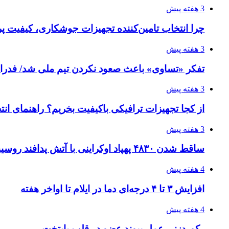
3 هفته پیش
چرا انتخاب تامین‌کننده تجهیزات جوشکاری، کیفیت پرو
3 هفته پیش
تفکر «تساوی» باعث صعود نکردن تیم ملی شد/ فدر
3 هفته پیش
از کجا تجهیزات ترافیکی باکیفیت بخریم؟ راهنمای ان
3 هفته پیش
ساقط شدن ۴۸۳۰ پهپاد اوکراینی با آتش پدافند روسیه
4 هفته پیش
افزایش ۳ تا ۴ درجه‌ای دما در ایلام تا اواخر هفته
4 هفته پیش
رکوردزنی عمل پیوند عضو در قلب پایتخت