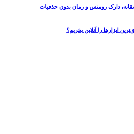
رین ابزارها را آنلاین بخریم؟