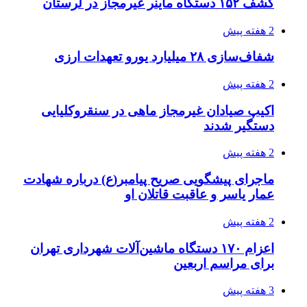
کشف ۱۵۲ دستگاه ماینر غیرمجاز در لرستان
2 هفته پیش
شفاف‌سازی ۲۸ میلیارد یورو تعهدات ارزی
2 هفته پیش
اکیپ صیادان غیرمجاز ماهی در سنقروکلیایی
دستگیر شدند
2 هفته پیش
ماجرای پیشگویی صریح پیامبر(ع) درباره شهادت
عمار یاسر و عاقبت قاتلان او
2 هفته پیش
اعزام ۱۷۰ دستگاه ماشین‌آلات شهرداری تهران
برای مراسم اربعین
3 هفته پیش