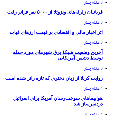
3 هفته پیش
قربانیان زلزله‌های ونزوئلا از ۵۰۰۰ نفر فراتر رفت
3 هفته پیش
اثر اخبار مالی و اقتصادی بر قیمت ارزهای فیات
3 هفته پیش
آخرین وضعیت شبکۀ برق شهرهای مورد حمله
توسط دشمن آمریکایی
3 هفته پیش
روایت کربلا از زبان دختری که تازه زائر شده است
4 هفته پیش
هواپیماهای سوخت‌رسان آمریکا برای اسرائیل
دردسرساز شد
4 هفته پیش