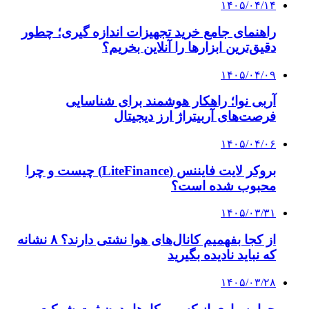
۱۴۰۵/۰۴/۱۴
راهنمای جامع خرید تجهیزات اندازه گیری؛ چطور
دقیق‌ترین ابزارها را آنلاین بخریم؟
۱۴۰۵/۰۴/۰۹
آربی نوا؛ راهکار هوشمند برای شناسایی
فرصت‌های آربیتراژ ارز دیجیتال
۱۴۰۵/۰۴/۰۶
بروکر لایت فایننس (LiteFinance) چیست و چرا
محبوب شده است؟
۱۴۰۵/۰۳/۳۱
از کجا بفهمیم کانال‌های هوا نشتی دارند؟ ۸ نشانه
که نباید نادیده بگیرید
۱۴۰۵/۰۳/۲۸