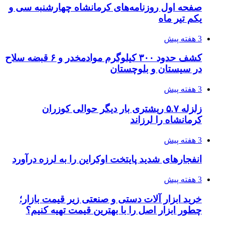
صفحه اول روزنامه‌های کرمانشاه چهارشنبه سی و
یکم تیر ماه
3 هفته پیش
کشف حدود ۳۰۰ کیلوگرم موادمخدر و ۶ قبضه سلاح
در سیستان و بلوچستان
3 هفته پیش
زلزله ۵.۷ ریشتری بار دیگر حوالی کوزران
کرمانشاه را لرزاند
3 هفته پیش
انفجارهای شدید پایتخت اوکراین را به لرزه درآورد
3 هفته پیش
خرید ابزار آلات دستی و صنعتی زیر قیمت بازار؛
چطور ابزار اصل را با بهترین قیمت تهیه کنیم؟