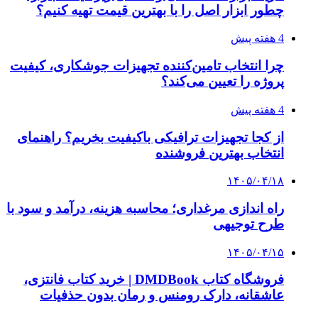
چطور ابزار اصل را با بهترین قیمت تهیه کنیم؟
4 هفته پیش
چرا انتخاب تامین‌کننده تجهیزات جوشکاری، کیفیت
پروژه را تعیین می‌کند؟
4 هفته پیش
از کجا تجهیزات ترافیکی باکیفیت بخریم؟ راهنمای
انتخاب بهترین فروشنده
۱۴۰۵/۰۴/۱۸
راه اندازی مرغداری؛ محاسبه هزینه، درآمد و سود با
طرح توجیهی
۱۴۰۵/۰۴/۱۵
فروشگاه کتاب DMDBook | خرید کتاب فانتزی،
عاشقانه، دارک رومنس و رمان بدون حذفیات