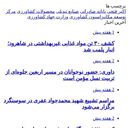
برچسب ها
اکبر فتحی
پایانه صادراتی
صنایع تبدیلی
محصولات کشاورزی
مرکز
توسعه مکانیزاسیون کشاورزی
وزارت جهاد کشاورزی
آخرین اخبار
1 هفته پیش
کشف ۳۰ تن مواد غذایی غیربهداشتی در شاهرود؛
انبار پلمب شد
2 هفته پیش
داوری: حضور نوجوانان در مسیر اربعین جلوه‌ای از
تربیت نسل مؤمن است
2 هفته پیش
مراسم تشییع شهید محمدجواد عفری در سوسنگرد
برگزار می‌شود
2 هفته پیش