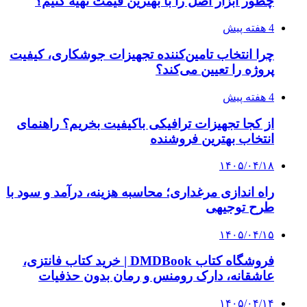
چطور ابزار اصل را با بهترین قیمت تهیه کنیم؟
4 هفته پیش
چرا انتخاب تامین‌کننده تجهیزات جوشکاری، کیفیت
پروژه را تعیین می‌کند؟
4 هفته پیش
از کجا تجهیزات ترافیکی باکیفیت بخریم؟ راهنمای
انتخاب بهترین فروشنده
۱۴۰۵/۰۴/۱۸
راه اندازی مرغداری؛ محاسبه هزینه، درآمد و سود با
طرح توجیهی
۱۴۰۵/۰۴/۱۵
فروشگاه کتاب DMDBook | خرید کتاب فانتزی،
عاشقانه، دارک رومنس و رمان بدون حذفیات
۱۴۰۵/۰۴/۱۴