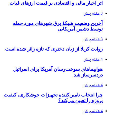
اثر اخبار مالی و اقتصادی بر قیمت ارزهای فیات
3 هفته پیش
آخرین وضعیت شبکۀ برق شهرهای مورد حمله
توسط دشمن آمریکایی
3 هفته پیش
روایت کربلا از زبان دختری که تازه زائر شده است
4 هفته پیش
هواپیماهای سوخت‌رسان آمریکا برای اسرائیل
دردسرساز شد
4 هفته پیش
چرا انتخاب تامین‌کننده تجهیزات جوشکاری، کیفیت
پروژه را تعیین می‌کند؟
4 هفته پیش