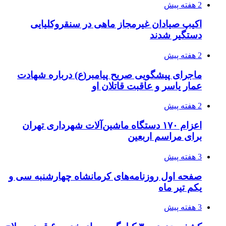
2 هفته پیش
اکیپ صیادان غیرمجاز ماهی در سنقروکلیایی
دستگیر شدند
2 هفته پیش
ماجرای پیشگویی صریح پیامبر(ع) درباره شهادت
عمار یاسر و عاقبت قاتلان او
2 هفته پیش
اعزام ۱۷۰ دستگاه ماشین‌آلات شهرداری تهران
برای مراسم اربعین
3 هفته پیش
صفحه اول روزنامه‌های کرمانشاه چهارشنبه سی و
یکم تیر ماه
3 هفته پیش