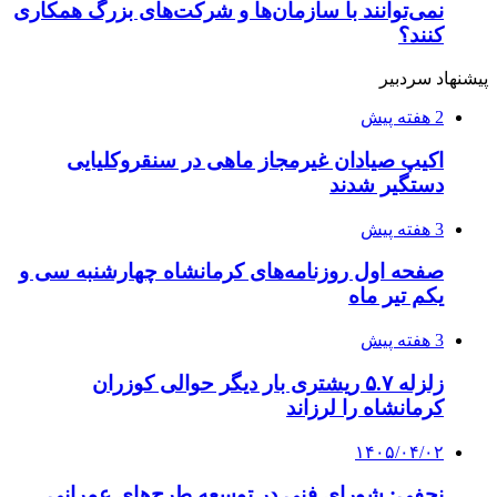
نمی‌توانند با سازمان‌ها و شرکت‌های بزرگ همکاری
کنند؟
پیشنهاد سردبیر
2 هفته پیش
اکیپ صیادان غیرمجاز ماهی در سنقروکلیایی
دستگیر شدند
3 هفته پیش
صفحه اول روزنامه‌های کرمانشاه چهارشنبه سی و
یکم تیر ماه
3 هفته پیش
زلزله ۵.۷ ریشتری بار دیگر حوالی کوزران
کرمانشاه را لرزاند
۱۴۰۵/۰۴/۰۲
نجفی: شورای فنی در توسعه طرح‌های عمرانی