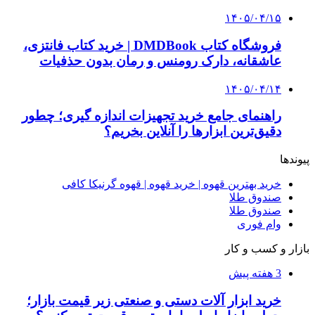
۱۴۰۵/۰۴/۱۵
فروشگاه کتاب DMDBook | خرید کتاب فانتزی،
عاشقانه، دارک رومنس و رمان بدون حذفیات
۱۴۰۵/۰۴/۱۴
راهنمای جامع خرید تجهیزات اندازه گیری؛ چطور
دقیق‌ترین ابزارها را آنلاین بخریم؟
پیوندها
خرید بهترین قهوه | خرید قهوه | قهوه گرنیکا کافی
صندوق طلا
صندوق طلا
وام فوری
بازار و کسب و کار
3 هفته پیش
خرید ابزار آلات دستی و صنعتی زیر قیمت بازار؛