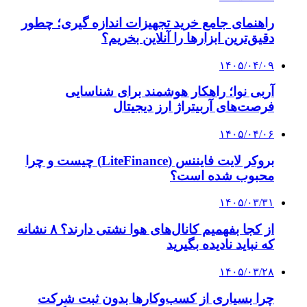
راهنمای جامع خرید تجهیزات اندازه گیری؛ چطور
دقیق‌ترین ابزارها را آنلاین بخریم؟
۱۴۰۵/۰۴/۰۹
آربی نوا؛ راهکار هوشمند برای شناسایی
فرصت‌های آربیتراژ ارز دیجیتال
۱۴۰۵/۰۴/۰۶
بروکر لایت فایننس (LiteFinance) چیست و چرا
محبوب شده است؟
۱۴۰۵/۰۳/۳۱
از کجا بفهمیم کانال‌های هوا نشتی دارند؟ ۸ نشانه
که نباید نادیده بگیرید
۱۴۰۵/۰۳/۲۸
چرا بسیاری از کسب‌وکارها بدون ثبت شرکت