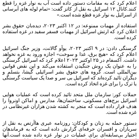
جنایات جنگی اسرائیل به عدد
مستندترین گزارش جنایات جنگی اسرائیل در غزه به صورت عددی
را از گزارش دفتر اطلاع رسانی دولتی در غزه می‌توان بدست آورد.
براساس آخرین گزارش دفتر اطلاع رسانی دولتی در غزه، اسرائیل
در طول ۱۵ ماه جنگ علیه غزه مرتکیب این جنایات شده است:
۳۸۳۸مورد: آمار قتل‌عام‌ها در غزه
۱۷۵۸۱ نفر: آمار شهدای کودک
۱۲۵۸۱ نفر: آمار شهدای زن
۲۱۲ مورد: آمار شهدای نوزاد
۸۲۷ نفر: آمار کودکان شهید زیر یک سال
۱۳۷۰ خانواده: آمار خانواده‌‍‌های به طور کامل شهید شده
۴۴ نفر: آمار شهدا بر اثر سوء تغذیه شدید و گرسنگی
۱۱۰۰ نفر: آمار شهدای پرسنل پزشکی و درمانی
– ۷۳۰ نفر: آمار شهدای پلیس و پرسنل امدادی