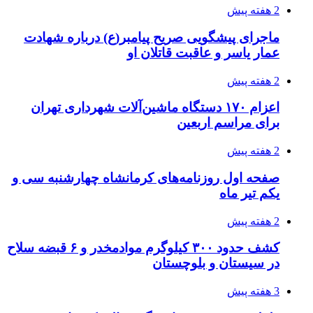
چطور ابزار اصل را با بهترین قیمت تهیه کنیم؟
3 هفته پیش
قربانیان زلزله‌های ونزوئلا از ۵۰۰۰ نفر فراتر رفت
3 هفته پیش
اثر اخبار مالی و اقتصادی بر قیمت ارزهای فیات
3 هفته پیش
آخرین وضعیت شبکۀ برق شهرهای مورد حمله
توسط دشمن آمریکایی
3 هفته پیش
روایت کربلا از زبان دختری که تازه زائر شده است
3 هفته پیش
هواپیماهای سوخت‌رسان آمریکا برای اسرائیل