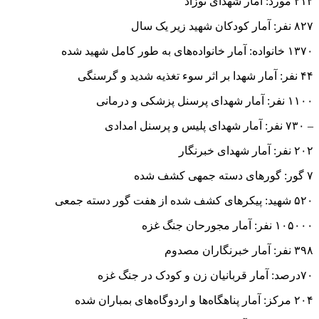
بهداشتی
۲۰۸ ساختمان: مقر دولتی ویران شده در نوار غزه
۱۳۱ مدرسه و دانشگاه: ویران شده کامل بر اثر بمباران
۳۴۶ مدرسه و دانشگاه: آسیب دیده به شکل جزئی
۱۲۷۰۰ دانش آموز دختر و پسر: شهید شده در جریان جنگ نسل
کشی
۷۸۵۰۰۰: دانش آموز دختر و پسر از تحصیل محروم مانده
۷۵۴ معلم و کادر آموزشی: به شهادت رسیده در جنگ
۱۴۱ دانشمند، دانشگاهی، استاد دانشگاه و پژوهشگر: شهید شده
توسط صهیونیست‌ها در غزه
۸۱۵ مسجد: به طور کامل ویران شده
۱۵۱ مسجد: آسیب دیده و نیازمند مرمت
۲۳۰۰ جسد: ربوده شده از گورستان‌های غزه
۱۶۰۰۰۰ واحد مسکونی: به شکل کامل ویران شده