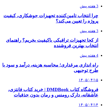
بروکر لایت فایننس (LiteFinance) چیست و چرا
محبوب شده است؟
۱۴۰۵/۰۳/۳۱
از کجا بفهمیم کانال‌های هوا نشتی دارند؟ ۸ نشانه
که نباید نادیده بگیرید
۱۴۰۵/۰۳/۲۸
چرا بسیاری از کسب‌وکارها بدون ثبت شرکت
نمی‌توانند با سازمان‌ها و شرکت‌های بزرگ همکاری
کنند؟
پیشنهاد سردبیر
۱۴۰۵/۰۲/۱۱
احتمال توقف تنها ایستگاه اکسیژن در شمال نوار
غزه