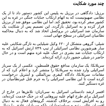
بمباران طحین با بیش از ۴۰۰ شهید
بمباران اردوگاه جبالیا با بیش از ۴۰۰ شهید و مجروح
بمباران اردوگاه النصیرات با بیش از ۲۱۰ شهید
بمباران منطقه مواصی خانیونس با بیش از ۴۰۰ شهید و مجروح
حمله به نمازگزاران با بیش از ۱۰۰ شهید
سایر اقدامات جنایات جنگی:
قطع دسترسی به آب به عنوان بخشی از محاصره غزه توسط
اسرائیل: اسرائیل کاتز، وزیر انرژی وقت اسرائیل در ابتدای جنگ
اعلام کرد که به مقامات دستور داده است آب به نوار غزه را قطع
کنند.کانال ۱۲ اسرائیل به نقل از کاتز گفت: «تمام لوله های آبرسانی
از اسرائیل به نوار غزه قطع شده است.»
استفاده از مهمات ممنوعه: در ۱۲ اکتبر ۲۰۲۳، دیده‌بان حقوق بشر
اعلان کرد که ارتش اسرائیل از مهمات فسفر سفید در غزه استفاده
کرده است.
گرسنگی دادن: در ۹ اکتبر ۲۰۲۳، یوآو گالانت، وزیر جنگ اسرائیل
اعلام کرد که «هیچ برق، غذا و سوخت» اجازه ورود به غزه نخواهد