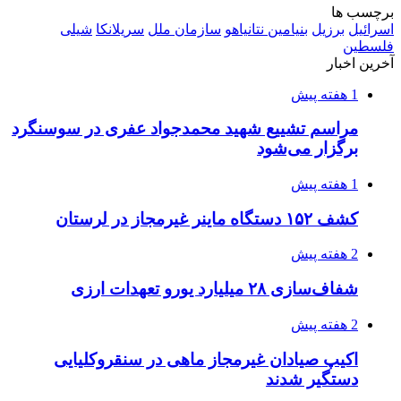
2 هفته پیش
صفحه اول روزنامه‌های کرمانشاه چهارشنبه سی و
یکم تیر ماه
2 هفته پیش
کشف حدود ۳۰۰ کیلوگرم موادمخدر و ۶ قبضه سلاح
در سیستان و بلوچستان
3 هفته پیش
زلزله ۵.۷ ریشتری بار دیگر حوالی کوزران
کرمانشاه را لرزاند
3 هفته پیش
انفجارهای شدید پایتخت اوکراین را به لرزه درآورد
3 هفته پیش
خرید ابزار آلات دستی و صنعتی زیر قیمت بازار؛