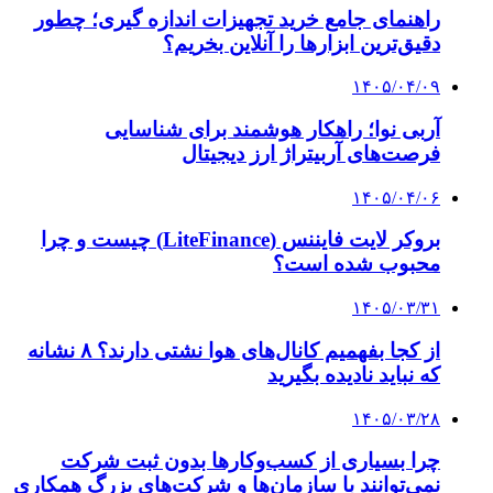
۱۴۰۳/۱۱/۱۲
شویگو: در مسئله تایوان از چین حمایت می‌کنیم؛
ژاپن را زیر نظر داریم
۱۴۰۳/۱۱/۱۲
حمله مجدد اسرائیل به جنوب لبنان
۱۴۰۳/۱۰/۱۶
تحرکات ارتش رژیم صهیونیستی برای جذب یهودیان
خارج اراضی اشغالی
۱۴۰۴/۱۰/۰۵
پایان ماه عسل نتانیاهو و داماد ترامپ؟ | کودتای
بی‌صدا علیه بی‌بی در کاخ سفید
کلیه حقوق متعلق به راهیان اقتصادی می باشد
دکمه بازگشت به بالا