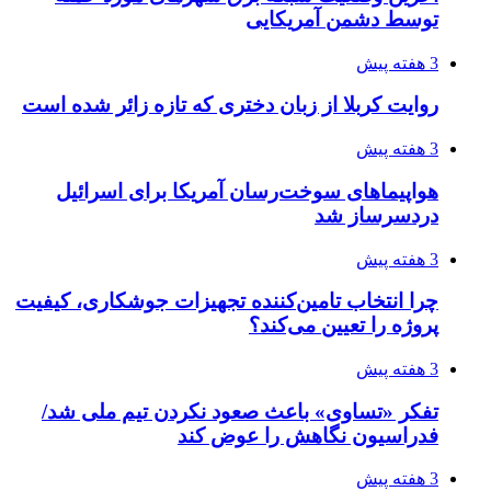
4 هفته پیش
افزایش ۳ تا ۴ درجه‌ای دما در ایلام تا اواخر هفته
4 هفته پیش
رکوردزنی عمل پیوند عضو در قلب پایتخت
4 هفته پیش
مدیرعامل برق تهران: کاهش ۱۰ درصدی مصرف
برق، ضامن پایداری شبکه است
4 هفته پیش
راه اندازی مرغداری؛ محاسبه هزینه، درآمد و سود با
طرح توجیهی
4 هفته پیش
۱۴۲۰؛ راه ارتباطی بیمه شدگان تأمین‌اجتماعی
۱۴۰۵/۰۴/۱۶