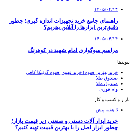
4 هفته پیش
راه اندازی مرغداری؛ محاسبه هزینه، درآمد و سود با
طرح توجیهی
۱۴۰۵/۰۴/۱۵
فروشگاه کتاب DMDBook | خرید کتاب فانتزی،
عاشقانه، دارک رومنس و رمان بدون حذفیات
۱۴۰۵/۰۴/۱۴
راهنمای جامع خرید تجهیزات اندازه گیری؛ چطور
دقیق‌ترین ابزارها را آنلاین بخریم؟
۱۴۰۵/۰۴/۰۹
آربی نوا؛ راهکار هوشمند برای شناسایی
فرصت‌های آربیتراژ ارز دیجیتال
۱۴۰۵/۰۴/۰۶