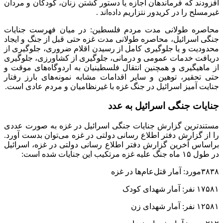
۲۰۲ نفر: آمار شهدای خبرنگار
۷ گور: گورهای دسته جمهی کشف شده
۵۲۰ شهید: پیکرهای کشف شده از هفت گور دسته جمعی
۱۰۵۰۰۰ نفر: آمار مجورحان جنگ غزه
۳۹۸ نفر: آمار خبرنگاران مصدوم
۷۰درصد: آمار قربانیان زن و کودک در جنگ غزه
۲۰۴ مرکز: آمار پناهگاه‌ها و اردوگاه‌های بمباران شده
۳۶۰۰۰ کودک: آمار کودکان یتیم شده از پدر و یا مادر
۳۵۰۰ کودک: آمار کودکان در خطر مرگ به دلیل سوء تغذیه و کمبود
غذا
۱۷۵۰۰۰۰نفر: مبتلایان به بیماری‌های عفونی مختلف در اثر آوارگی
در مناطق مختلف
۲۰۰۰۰۰۰: آمار کل آوارگان بر اثر جنگ در نوار غزه
۶۰۰۰۰ زن باردار: در خطر به دلیل عدم دریافت مراقبت‌های