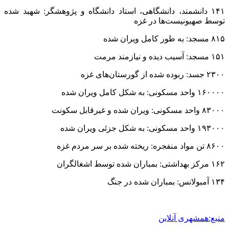
1 هفته پیش
کشف ۱۵۲ دستگاه ماینر غیرمجاز در لرستان
2 هفته پیش
شفاف‌سازی ۲۸ میلیارد یورو تعهدات ارزی
2 هفته پیش
اکیپ صیادان غیرمجاز ماهی در سنقروکلیایی
دستگیر شدند
2 هفته پیش
ماجرای پیشگویی صریح پیامبر(ع) درباره شهادت
عمار یاسر و عاقبت قاتلان او
2 هفته پیش
اعزام ۱۷۰ دستگاه ماشین‌آلات شهرداری تهران
برای مراسم اربعین