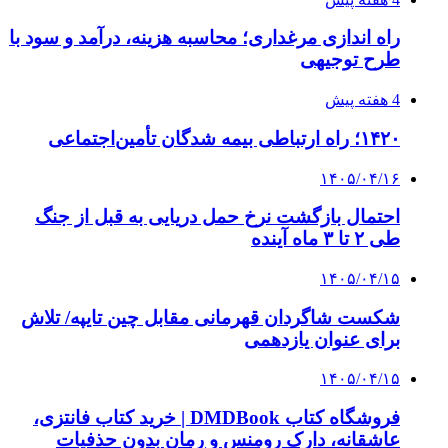
پیوندها
خرید بهترین قهوه | خرید قهوه | قهوه گرنیکا کافی
صندوق طلا
صندوق طلا
وام فوری
بازار و کسب و کار
3 هفته پیش
خرید ابزار آلات دستی و صنعتی زیر قیمت بازار؛
چطور ابزار اصل را با بهترین قیمت تهیه کنیم؟
3 هفته پیش
چرا انتخاب تامین‌کننده تجهیزات جوشکاری، کیفیت
پروژه را تعیین می‌کند؟
3 هفته پیش
از کجا تجهیزات ترافیکی باکیفیت بخریم؟ راهنمای
انتخاب بهترین فروشنده