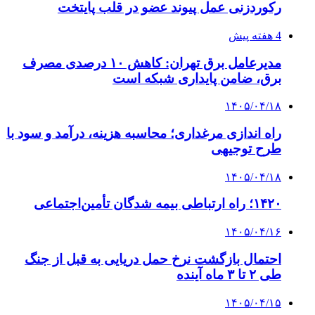
رکوردزنی عمل پیوند عضو در قلب پایتخت
4 هفته پیش
مدیرعامل برق تهران: کاهش ۱۰ درصدی مصرف
برق، ضامن پایداری شبکه است
۱۴۰۵/۰۴/۱۸
راه اندازی مرغداری؛ محاسبه هزینه، درآمد و سود با
طرح توجیهی
۱۴۰۵/۰۴/۱۸
۱۴۲۰؛ راه ارتباطی بیمه شدگان تأمین‌اجتماعی
۱۴۰۵/۰۴/۱۶
احتمال بازگشت نرخ حمل دریایی به قبل از جنگ
طی ۲ تا ۳ ماه آینده
۱۴۰۵/۰۴/۱۵