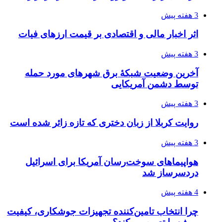
3 هفته پیش
اثر اخبار مالی و اقتصادی بر قیمت ارزهای فیات
3 هفته پیش
آخرین وضعیت شبکۀ برق شهرهای مورد حمله
توسط دشمن آمریکایی
3 هفته پیش
روایت کربلا از زبان دختری که تازه زائر شده است
3 هفته پیش
هواپیماهای سوخت‌رسان آمریکا برای اسرائیل
دردسرساز شد
4 هفته پیش
چرا انتخاب تامین‌کننده تجهیزات جوشکاری، کیفیت