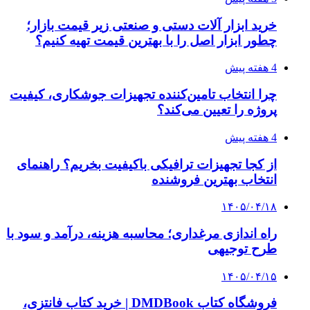
خرید ابزار آلات دستی و صنعتی زیر قیمت بازار؛
چطور ابزار اصل را با بهترین قیمت تهیه کنیم؟
4 هفته پیش
چرا انتخاب تامین‌کننده تجهیزات جوشکاری، کیفیت
پروژه را تعیین می‌کند؟
4 هفته پیش
از کجا تجهیزات ترافیکی باکیفیت بخریم؟ راهنمای
انتخاب بهترین فروشنده
۱۴۰۵/۰۴/۱۸
راه اندازی مرغداری؛ محاسبه هزینه، درآمد و سود با
طرح توجیهی
۱۴۰۵/۰۴/۱۵
فروشگاه کتاب DMDBook | خرید کتاب فانتزی،