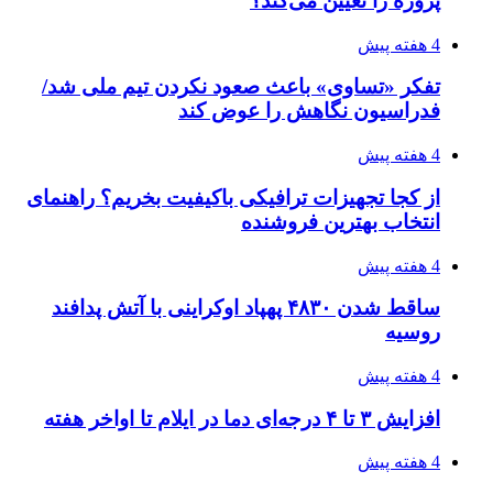
پروژه را تعیین می‌کند؟
4 هفته پیش
تفکر «تساوی» باعث صعود نکردن تیم ملی شد/
فدراسیون نگاهش را عوض کند
4 هفته پیش
از کجا تجهیزات ترافیکی باکیفیت بخریم؟ راهنمای
انتخاب بهترین فروشنده
4 هفته پیش
ساقط شدن ۴۸۳۰ پهپاد اوکراینی با آتش پدافند
روسیه
4 هفته پیش
افزایش ۳ تا ۴ درجه‌ای دما در ایلام تا اواخر هفته
4 هفته پیش