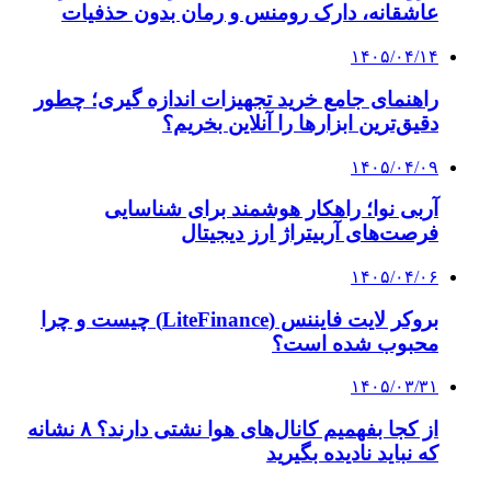
عاشقانه، دارک رومنس و رمان بدون حذفیات
۱۴۰۵/۰۴/۱۴
راهنمای جامع خرید تجهیزات اندازه گیری؛ چطور
دقیق‌ترین ابزارها را آنلاین بخریم؟
۱۴۰۵/۰۴/۰۹
آربی نوا؛ راهکار هوشمند برای شناسایی
فرصت‌های آربیتراژ ارز دیجیتال
۱۴۰۵/۰۴/۰۶
بروکر لایت فایننس (LiteFinance) چیست و چرا
محبوب شده است؟
۱۴۰۵/۰۳/۳۱
از کجا بفهمیم کانال‌های هوا نشتی دارند؟ ۸ نشانه
که نباید نادیده بگیرید