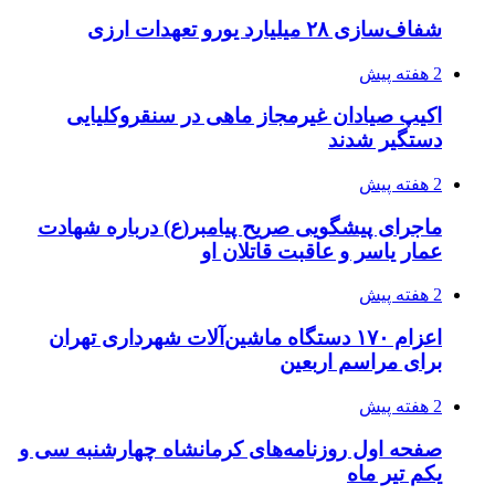
شفاف‌سازی ۲۸ میلیارد یورو تعهدات ارزی
2 هفته پیش
اکیپ صیادان غیرمجاز ماهی در سنقروکلیایی
دستگیر شدند
2 هفته پیش
ماجرای پیشگویی صریح پیامبر(ع) درباره شهادت
عمار یاسر و عاقبت قاتلان او
2 هفته پیش
اعزام ۱۷۰ دستگاه ماشین‌آلات شهرداری تهران
برای مراسم اربعین
2 هفته پیش
صفحه اول روزنامه‌های کرمانشاه چهارشنبه سی و
یکم تیر ماه