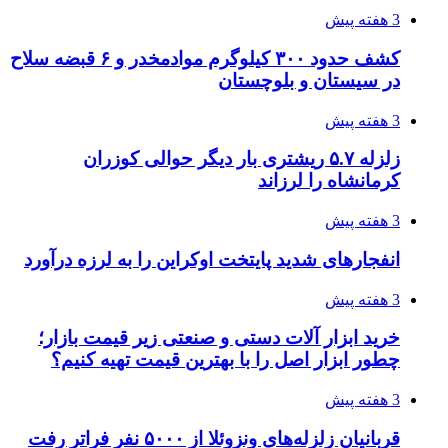
3 هفته پیش
کشف حدود ۳۰۰ کیلوگرم موادمخدر و ۶ قبضه سلاح
در سیستان و بلوچستان
3 هفته پیش
زلزله ۵.۷ ریشتری بار دیگر حوالی کوزران
کرمانشاه را لرزاند
3 هفته پیش
انفجارهای شدید پایتخت اوکراین را به لرزه درآورد
3 هفته پیش
خرید ابزار آلات دستی و صنعتی زیر قیمت بازار؛
چطور ابزار اصل را با بهترین قیمت تهیه کنیم؟
3 هفته پیش
قربانیان زلزله‌های ونزوئلا از ۵۰۰۰ نفر فراتر رفت