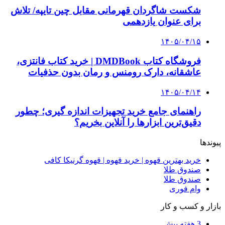
شکست شاگردان قهرمانی مقابل چین تایپه/ تلاش
برای عنوان یازدهمی
۱۴۰۵/۰۴/۱۵
فروشگاه کتاب DMDBook | خرید کتاب فانتزی،
عاشقانه، دارک رومنس و رمان بدون حذفیات
۱۴۰۵/۰۴/۱۴
راهنمای جامع خرید تجهیزات اندازه گیری؛ چطور
دقیق‌ترین ابزارها را آنلاین بخریم؟
پیوندها
خرید بهترین قهوه | خرید قهوه | قهوه گرنیکا کافی
صندوق طلا
صندوق طلا
وام فوری
بازار و کسب و کار
3 هفته پیش