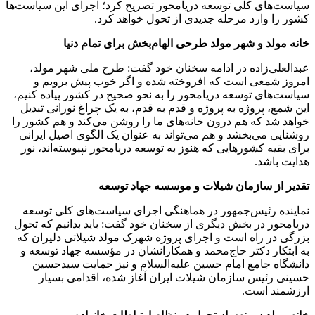
سیاست‌های کلی توسعه دریامحور تصریح کرد؛ اجرای این سیاست‌ها
کشور را وارد مرحله جدیدی از تحول خواهد کرد.
خانه مولد و شهر مولد طرحی الهام‌بخش برای تمام دنیا
عبدالعلی‌زاده در ادامه سخنان خود گفت: طرح ملی شهر مولد،
امروز شمعی است که افروخته شده و اگر خوب پیش برویم و
سیاست‌های توسعه دریامحور را به نحو صحیح در کشور پیاده کنیم،
این شمع، پروژه به پروژه و قدم به قدم، به یک چراغ نورانی تبدیل
خواهد شد که هم درون خانه‌های ما را روشن می‌کند و هم کشور را
روشنایی می‌بخشد و هم می‌تواند به عنوان یک الگوی اصیل ایرانی
برای بقیه کشورهایی که هنوز به توسعه دریامحور نپیوسته‌اند، نور
هدایت باشد.
تقدیر از سازمان شیلات و موسسه جهاد توسعه
نماینده رئیس‌جمهور در هماهنگی اجرای سیاست‌های کلی توسعه
دریامحور در بخش دیگری از سخنان خود گفت: باید بدانیم که تحول
بزرگی در راه است و اجرای پروژه شهرک مولد شیلاتی دلیران که
به ابتکار دکتر حاج‌محمد و همکارانشان در مؤسسه جهاد توسعه و
دانشگاه جامع امام حسین علیه‌السلام و نیز حمایت سیدحسین
حسینی رئیس سازمان شیلات ایران آغاز شده، اقدامی بسیار
ارزشمند است.