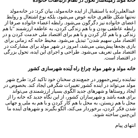
خانه‌ مولد زمینه‌ساز تحول در نظام ارتباطات خانواده
عبدالعلی‌زاده با استقبال از ایده خانه‌مولد، بیان کرد: در خانه‌مولد
نه‌تنها شکل ظاهری خانه عوض می‌شود، بلکه نوع اشتغال و روابط
اعضای خانواده نیز دگرگون می‌شود. رابطه اعضاء خانواده صرفا از
رابطه عاطفی بودن و با هم زندگی کردن، به عاطفه ارزشمند ”با هم
زندگی و با هم کار کردن و با هم برای اقتصاد ملی خدمت کردن و در
اقتصاد ملی سهیم شدن” تبدیل می‌شود. محیط خانه که زمانی برای
بازی بچه‌ها پیش‌بینی می‌شد، امروز در شهر مولد برای مشارکت در
اقتصاد ملی تعریف می‌شود. طراحی و اجرای این ایده، تحول بزرگی
در اقتصاد است.
خانه مولد و شهر مولد چراغ راه آینده شهرسازی کشور
نماینده رئیس‌جمهور در جمع‌بندی سخنان خود تاکید کرد: طرح شهر
مولد می‌تواند در آینده کشور تغییرات شگرفی ایجاد کند. بخصوص در
ایجاد روستاها و شهرهای جدید الگوی بسیار ارزشمندی می‌تواند
برای همه باشد و شهرسازان کشور، از این نگاه جدید که خانه را از
محل با هم زیستن، به محل با هم کار کردن و با هم به ملی و جهانی
شدن فکر کردن، برخوردار می‌کند، الگو بگیرند و شهرهای آینده ما
این‌چنین ساخته شوند.
انتهای پیام