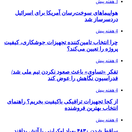
4 هفته پیش
مدیرعامل برق تهران: کاهش ۱۰ درصدی مصرف
برق، ضامن پایداری شبکه است
4 هفته پیش
راه اندازی مرغداری؛ محاسبه هزینه، درآمد و سود با
طرح توجیهی
4 هفته پیش
۱۴۲۰؛ راه ارتباطی بیمه شدگان تأمین‌اجتماعی
۱۴۰۵/۰۴/۱۶
احتمال بازگشت نرخ حمل دریایی به قبل از جنگ
طی ۲ تا ۳ ماه آینده
۱۴۰۵/۰۴/۱۵
شکست شاگردان قهرمانی مقابل چین تایپه/ تلاش