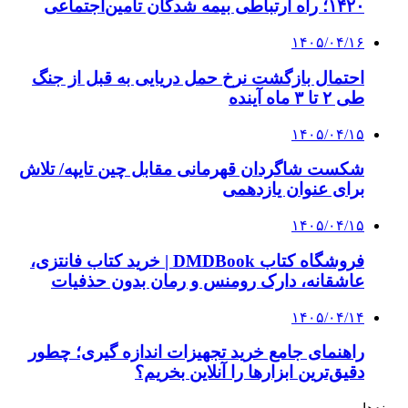
چطور ابزار اصل را با بهترین قیمت تهیه کنیم؟
4 هفته پیش
چرا انتخاب تامین‌کننده تجهیزات جوشکاری، کیفیت
پروژه را تعیین می‌کند؟
4 هفته پیش
از کجا تجهیزات ترافیکی باکیفیت بخریم؟ راهنمای
انتخاب بهترین فروشنده
4 هفته پیش
راه اندازی مرغداری؛ محاسبه هزینه، درآمد و سود با
طرح توجیهی
۱۴۰۵/۰۴/۱۵
فروشگاه کتاب DMDBook | خرید کتاب فانتزی،
عاشقانه، دارک رومنس و رمان بدون حذفیات