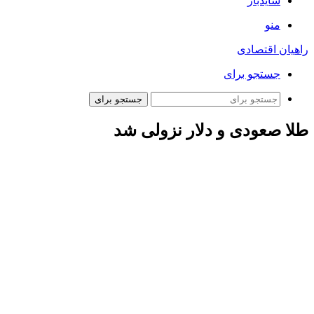
سایدبار
منو
راهیان اقتصادی
جستجو برای
جستجو برای
طلا صعودی و دلار نزولی شد
به گزارش ایسنا، هر اونس طلا با ۰.۲ درصد افزایش به ۲۷۶۰ دلار و
۴۰ سنت در هر اونس رسید و تا این هفته بیش از ۲ درصد افزایش
یافت. معاملات آتی طلای آمریکا ۰.۱ درصد افزایش یافت و به ۲۷۶۷
دلار و ۶۰ سنت رسید.
دلار آمریکا پس از اظهارات ترامپ مبنی بر کاهش فوری نرخ بهره
در حالی که هیچ شفافیتی در مورد تعرفه‌ها وجود نداشت، در حالی
که سرمایه گذاران منتظر اعلامیه‌های سیاستی بانک‌های مرکزی