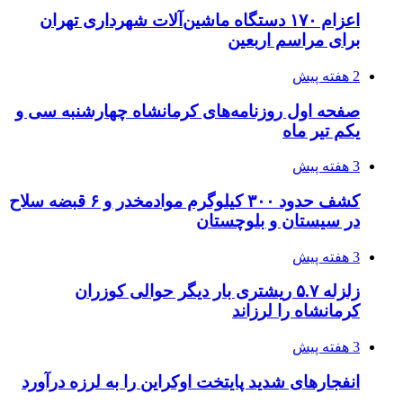
اثر اخبار مالی و اقتصادی بر قیمت ارزهای فیات
3 هفته پیش
آخرین وضعیت شبکۀ برق شهرهای مورد حمله
توسط دشمن آمریکایی
3 هفته پیش
روایت کربلا از زبان دختری که تازه زائر شده است
3 هفته پیش
هواپیماهای سوخت‌رسان آمریکا برای اسرائیل
دردسرساز شد
4 هفته پیش
چرا انتخاب تامین‌کننده تجهیزات جوشکاری، کیفیت
پروژه را تعیین می‌کند؟