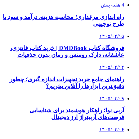
چرا بسیاری از کسب‌وکارها بدون ثبت شرکت
نمی‌توانند با سازمان‌ها و شرکت‌های بزرگ همکاری
کنند؟
پیشنهاد سردبیر
۱۴۰۵/۰۲/۲۵
احتمال همراهی چین با آمریکا در تنش‌های مربوط
به ایران «بسیار اندک» است
۱۴۰۵/۰۲/۲۱
ادعای مضحک کشیش آمریکایی: ترامپ درک بهتری
از تعالیم کتاب مقدس دارد!
۱۴۰۵/۰۲/۲۰
خسارت ۴۰۰ میلیون دلاری شبکه اجتماعی تروث
سوشال ترامپ
۱۴۰۳/۱۱/۱۴