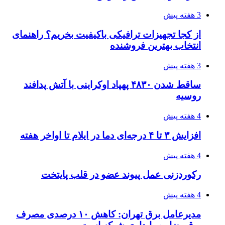
۱۴۰۵/۰۴/۱۵
شکست شاگردان قهرمانی مقابل چین تایپه/ تلاش
برای عنوان یازدهمی
۱۴۰۵/۰۴/۱۵
فروشگاه کتاب DMDBook | خرید کتاب فانتزی،
عاشقانه، دارک رومنس و رمان بدون حذفیات
۱۴۰۵/۰۴/۱۴
راهنمای جامع خرید تجهیزات اندازه گیری؛ چطور
دقیق‌ترین ابزارها را آنلاین بخریم؟
۱۴۰۵/۰۴/۱۴
مراسم سوگواری امام شهید در کوهرنگ
۱۴۰۵/۰۴/۱۳
دندانپزشکی تحت بیهوشی در شرق تهران