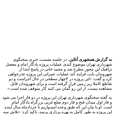
1 هفته پیش
شفاف‌سازی ۲۸ میلیارد یورو تعهدات ارزی
2 هفته پیش
اکیپ صیادان غیرمجاز ماهی در سنقروکلیایی
دستگیر شدند
2 هفته پیش
ماجرای پیشگویی صریح پیامبر(ع) درباره شهادت
عمار یاسر و عاقبت قاتلان او
2 هفته پیش
اعزام ۱۷۰ دستگاه ماشین‌آلات شهرداری تهران
برای مراسم اربعین
2 هفته پیش
صفحه اول روزنامه‌های کرمانشاه چهارشنبه سی و