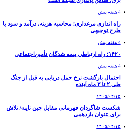
پیوندها
خرید بهترین قهوه | خرید قهوه | قهوه گرنیکا کافی
صندوق طلا
صندوق طلا
وام فوری
بازار و کسب و کار
3 هفته پیش
خرید ابزار آلات دستی و صنعتی زیر قیمت بازار؛
چطور ابزار اصل را با بهترین قیمت تهیه کنیم؟
3 هفته پیش
چرا انتخاب تامین‌کننده تجهیزات جوشکاری، کیفیت
پروژه را تعیین می‌کند؟
3 هفته پیش
از کجا تجهیزات ترافیکی باکیفیت بخریم؟ راهنمای