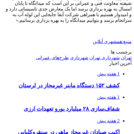
یکم تیر ماه
2 هفته پیش
کشف حدود ۳۰۰ کیلوگرم موادمخدر و ۶ قبضه سلاح
در سیستان و بلوچستان
2 هفته پیش
زلزله ۵.۷ ریشتری بار دیگر حوالی کوزران
کرمانشاه را لرزاند
3 هفته پیش
انفجارهای شدید پایتخت اوکراین را به لرزه درآورد
3 هفته پیش
خرید ابزار آلات دستی و صنعتی زیر قیمت بازار؛
چطور ابزار اصل را با بهترین قیمت تهیه کنیم؟
3 هفته پیش