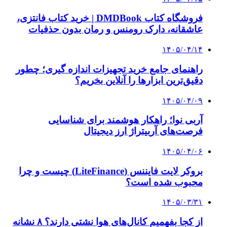
۱۴۰۳/۱۱/۱۸
افتتاح ۱۵ کیلومتر مسیر و ۲ ایستگاه تا شایان دوره
ششم
۱۴۰۳/۱۱/۱۷
استودیو همشهری در کاخ جشنواره فیلم فجر
۱۴۰۳/۱۱/۰۷
تصویب اسناد وضوابط جدید شهرسازی درتهران/
بازنگری طرح تفصیلی وتهیه شناسنامه فنی باغات
پایتخت
۱۴۰۳/۱۰/۲۳
تکمیل خیالستان زندگی در شرق پایتخت
کلیه حقوق متعلق به راهیان اقتصادی می باشد
دکمه بازگشت به بالا