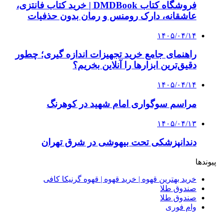
انتخاب بهترین فروشنده
4 هفته پیش
راه اندازی مرغداری؛ محاسبه هزینه، درآمد و سود با
طرح توجیهی
۱۴۰۵/۰۴/۱۵
فروشگاه کتاب DMDBook | خرید کتاب فانتزی،
عاشقانه، دارک رومنس و رمان بدون حذفیات
۱۴۰۵/۰۴/۱۴
راهنمای جامع خرید تجهیزات اندازه گیری؛ چطور
دقیق‌ترین ابزارها را آنلاین بخریم؟
۱۴۰۵/۰۴/۰۹
آربی نوا؛ راهکار هوشمند برای شناسایی
فرصت‌های آربیتراژ ارز دیجیتال
۱۴۰۵/۰۴/۰۶