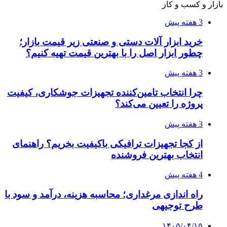
بروکر لایت فایننس (LiteFinance) چیست و چرا
محبوب شده است؟
۱۴۰۵/۰۳/۳۱
از کجا بفهمیم کانال‌های هوا نشتی دارند؟ ۸ نشانه
که نباید نادیده بگیرید
۱۴۰۵/۰۳/۲۸
چرا بسیاری از کسب‌وکارها بدون ثبت شرکت
نمی‌توانند با سازمان‌ها و شرکت‌های بزرگ همکاری
کنند؟
پیشنهاد سردبیر
2 هفته پیش
اعزام ۱۷۰ دستگاه ماشین‌آلات شهرداری تهران
برای مراسم اربعین