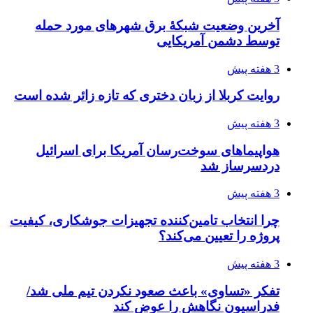
4 هفته پیش
رکوردزنی عمل پیوند عضو در قلب پایتخت
4 هفته پیش
مدیرعامل برق تهران: کاهش ۱۰ درصدی مصرف
برق، ضامن پایداری شبکه است
4 هفته پیش
راه اندازی مرغداری؛ محاسبه هزینه، درآمد و سود با
طرح توجیهی
4 هفته پیش
۱۴۲۰؛ راه ارتباطی بیمه شدگان تأمین‌اجتماعی
4 هفته پیش
احتمال بازگشت نرخ حمل دریایی به قبل از جنگ
طی ۲ تا ۳ ماه آینده