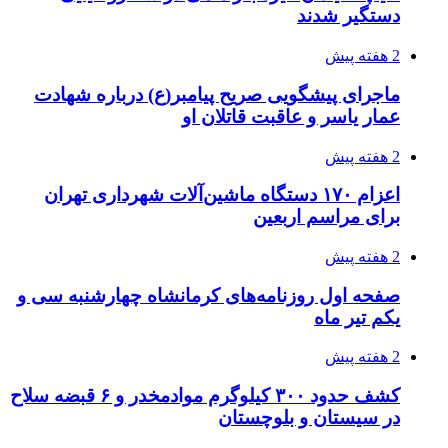
قربانیان زلزله‌های ونزوئلا از ۵۰۰۰ نفر فراتر رفت
3 هفته پیش
اثر اخبار مالی و اقتصادی بر قیمت ارزهای فیات
3 هفته پیش
آخرین وضعیت شبکۀ برق شهرهای مورد حمله
توسط دشمن آمریکایی
3 هفته پیش
روایت کربلا از زبان دختری که تازه زائر شده است
3 هفته پیش
هواپیماهای سوخت‌رسان آمریکا برای اسرائیل
دردسرساز شد
3 هفته پیش