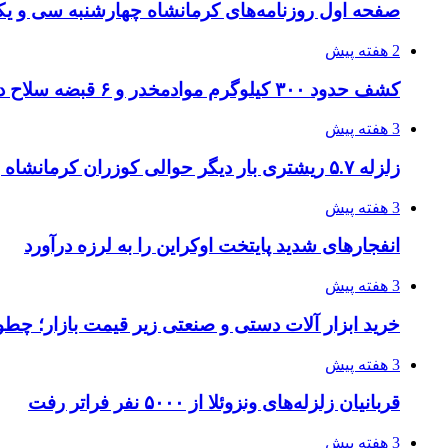
صفحه اول روزنامه‌های کرمانشاه چهارشنبه سی و یکم
2 هفته پیش
کشف حدود ۳۰۰ کیلوگرم موادمخدر و ۶ قبضه سلاح در سیستان و بلوچستان
3 هفته پیش
زلزله ۵.۷ ریشتری بار دیگر حوالی کوزران کرمانشاه را لرزاند
3 هفته پیش
انفجارهای شدید پایتخت اوکراین را به لرزه درآورد
3 هفته پیش
خرید ابزار آلات دستی و صنعتی زیر قیمت بازار؛ چطور 
3 هفته پیش
قربانیان زلزله‌های ونزوئلا از ۵۰۰۰ نفر فراتر رفت
3 هفته پیش