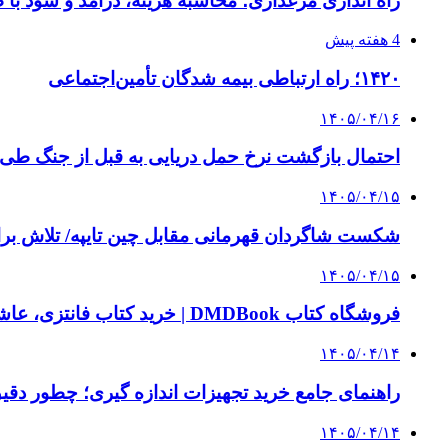
راه اندازی مرغداری؛ محاسبه هزینه، درآمد و سود با
4 هفته پیش
۱۴۲۰؛ راه ارتباطی بیمه شدگان تأمین‌اجتماعی
۱۴۰۵/۰۴/۱۶
احتمال بازگشت نرخ حمل دریایی به قبل از جنگ طی ۲ تا ۳ ماه آینده
۱۴۰۵/۰۴/۱۵
شکست شاگردان قهرمانی مقابل چین تایپه/ تلاش برا
۱۴۰۵/۰۴/۱۵
فروشگاه کتاب DMDBook | خرید کتاب فانتزی، عاشقانه، دارک رومنس و رمان بدون حذفیات
۱۴۰۵/۰۴/۱۴
راهنمای جامع خرید تجهیزات اندازه گیری؛ چطور دقیق‌ت
۱۴۰۵/۰۴/۱۴