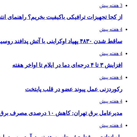
3 هفته پیش
از کجا تجهیزات ترافیکی باکیفیت بخریم؟ راهنمای ان
4 هفته پیش
ساقط شدن ۴۸۳۰ پهپاد اوکراینی با آتش پدافند روسیه
4 هفته پیش
افزایش ۳ تا ۴ درجه‌ای دما در ایلام تا اواخر هفته
4 هفته پیش
رکوردزنی عمل پیوند عضو در قلب پایتخت
4 هفته پیش
مدیرعامل برق تهران: کاهش ۱۰ درصدی مصرف برق، ضامن پایداری شبکه است
4 هفته پیش