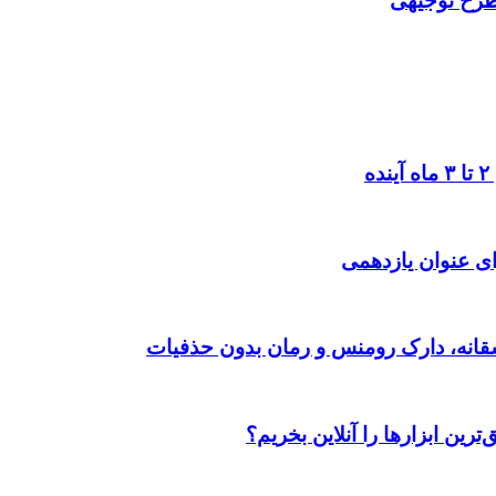
 طرح توجیهی
ی عنوان یازدهمی
رین ابزارها را آنلاین بخریم؟