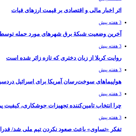
اثر اخبار مالی و اقتصادی بر قیمت ارزهای فیات
3 هفته پیش
آخرین وضعیت شبکۀ برق شهرهای مورد حمله توسط 
3 هفته پیش
روایت کربلا از زبان دختری که تازه زائر شده است
3 هفته پیش
هواپیماهای سوخت‌رسان آمریکا برای اسرائیل دردس
3 هفته پیش
چرا انتخاب تامین‌کننده تجهیزات جوشکاری، کیفیت پرو
3 هفته پیش
تفکر «تساوی» باعث صعود نکردن تیم ملی شد/ فدر