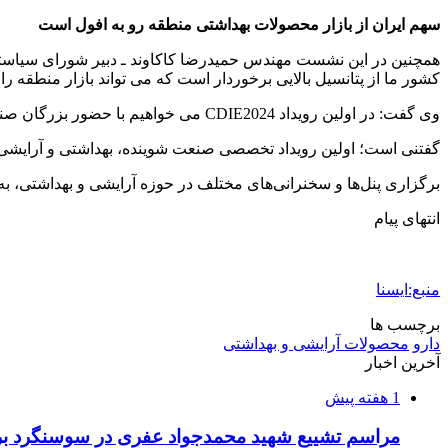
سهم ایران از بازار محصولات بهداشتی منطقه رو به افول است
کشور ما از پتانسیل بالایی برخوردار است که می تواند بازار منطقه را
وی گفت: در اولین رویداد CDIE2024 می خواهیم با حضور بزرگان صنعت و مدیران، وضعیت صنعت شوینده و بهداشتی را مورد تحلیل و بررسی قرار دهیم.
گفتنی است؛ اولین رویداد تخصصی صنعت شوینده، بهداشتی و آرایشی تحت عنوان CDIE2024، در روزهای ۳۰ آبان و یکم آذر ۱۴۰۳ در هتل اسپیناس پا
برگزاری پنل‌ها و سخنرانی‌های مختلف در حوزه آرایشی و بهداشتی، به 
انتهای پیام
منبع:ایسنا
برچسب ها
دارو
محصولات آرایشی و بهداشتی
آخرین اخبار
1 هفته پیش
مراسم تشییع شهید محمدجواد عفری در سوسنگرد بر