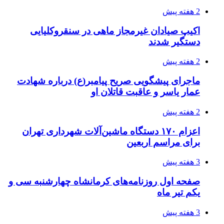
انفجارهای شدید پایتخت اوکراین را به لرزه درآورد
3 هفته پیش
خرید ابزار آلات دستی و صنعتی زیر قیمت بازار؛
چطور ابزار اصل را با بهترین قیمت تهیه کنیم؟
3 هفته پیش
قربانیان زلزله‌های ونزوئلا از ۵۰۰۰ نفر فراتر رفت
3 هفته پیش
اثر اخبار مالی و اقتصادی بر قیمت ارزهای فیات
3 هفته پیش
آخرین وضعیت شبکۀ برق شهرهای مورد حمله
توسط دشمن آمریکایی
3 هفته پیش