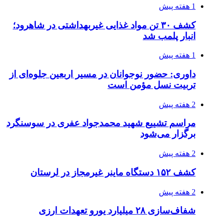
2 هفته پیش
اعزام ۱۷۰ دستگاه ماشین‌آلات شهرداری تهران
برای مراسم اربعین
3 هفته پیش
صفحه اول روزنامه‌های کرمانشاه چهارشنبه سی و
یکم تیر ماه
3 هفته پیش
کشف حدود ۳۰۰ کیلوگرم موادمخدر و ۶ قبضه سلاح
در سیستان و بلوچستان
3 هفته پیش
زلزله ۵.۷ ریشتری بار دیگر حوالی کوزران
کرمانشاه را لرزاند
3 هفته پیش