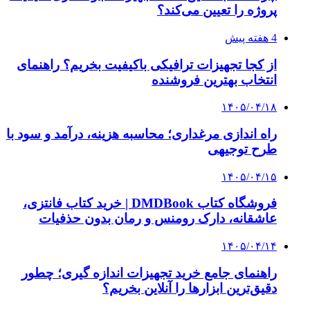
۱۴۰۵/۰۳/۳۱
از کجا بفهمیم کانال‌های هوا نشتی دارند؟ ۸ نشانه
که نباید نادیده بگیرید
۱۴۰۵/۰۳/۲۸
چرا بسیاری از کسب‌وکارها بدون ثبت شرکت
نمی‌توانند با سازمان‌ها و شرکت‌های بزرگ همکاری
کنند؟
پیشنهاد سردبیر
۱۴۰۳/۱۱/۱۲
۳ غایب پرسپولیس در مصاف با چادرملو | بازیکنان
جانشین مشخص شدند
۱۴۰۳/۱۱/۰۹
ساپینتو جدایی یک بازیکن دیگر استقلال را علنی کرد