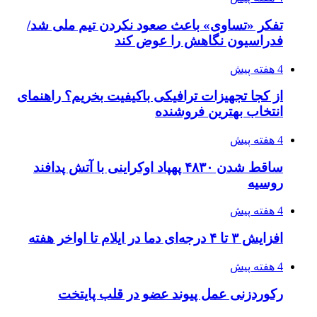
۱۴۰۵/۰۴/۱۸
۱۴۲۰؛ راه ارتباطی بیمه شدگان تأمین‌اجتماعی
۱۴۰۵/۰۴/۱۶
احتمال بازگشت نرخ حمل دریایی به قبل از جنگ
طی ۲ تا ۳ ماه آینده
۱۴۰۵/۰۴/۱۵
شکست شاگردان قهرمانی مقابل چین تایپه/ تلاش
برای عنوان یازدهمی
۱۴۰۵/۰۴/۱۵
فروشگاه کتاب DMDBook | خرید کتاب فانتزی،
عاشقانه، دارک رومنس و رمان بدون حذفیات
پیوندها
خرید بهترین قهوه | خرید قهوه | قهوه گرنیکا کافی