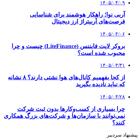
۱۴۰۳/۱۱/۰۱
ستاره آرژانتینی به پاریس نزدیک شد | چلسی به
دنبال هافبک میانی
۱۴۰۳/۱۰/۳۰
بازیکنان خارجی‌ سپاهان به ایران بازگشتند
۱۴۰۴/۱۰/۱۰
درخواست سازمان لیگ از رقیب استقلال در جام
حذفی
کلیه حقوق متعلق به راهیان اقتصادی می باشد
دکمه بازگشت به بالا