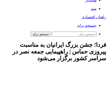
سایدبار
منو
راهیان اقتصادی
جستجو برای
جستجو برای
فردا؛ جشن بزرگ ایرانیان به مناسبت
پیروزی حماس | راهپیمایی جمعه نصر در
سراسر کشور برگزار می‌شود
به گزارش همشهری‌آنلاین، شورای هماهنگی تبلیغات اسلامی با
صدور اطلاعیه‌ای از همه مردم غیور ایران اسلامی دعوت می‌کند تا
پس از نماز جمعه این هفته، ۲۸ دی، در راهپیمایی جشن پیروزی و
نصر الهی در سراسر کشور شرکت کرده و این پیروزی بزرگ را