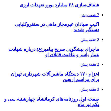
3 هفته پیش
انفجارهای شدید پایتخت اوکراین را به لرزه درآورد
3 هفته پیش
خرید ابزار آلات دستی و صنعتی زیر قیمت بازار؛
چطور ابزار اصل را با بهترین قیمت تهیه کنیم؟
3 هفته پیش
قربانیان زلزله‌های ونزوئلا از ۵۰۰۰ نفر فراتر رفت
3 هفته پیش
اثر اخبار مالی و اقتصادی بر قیمت ارزهای فیات
3 هفته پیش
آخرین وضعیت شبکۀ برق شهرهای مورد حمله
توسط دشمن آمریکایی