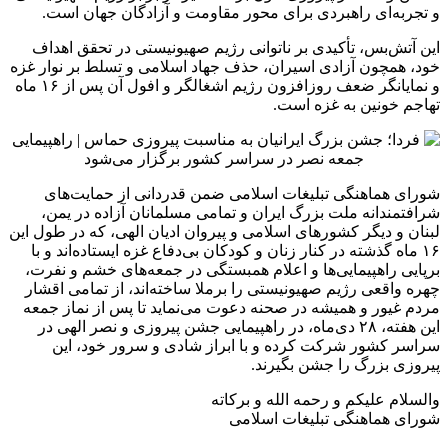
تربیت نسل مؤمن است
2 هفته پیش
مراسم تشییع شهید محمدجواد عفری در سوسنگرد
برگزار می‌شود
2 هفته پیش
کشف ۱۵۲ دستگاه ماینر غیرمجاز در لرستان
2 هفته پیش
شفاف‌سازی ۲۸ میلیارد یورو تعهدات ارزی
2 هفته پیش
اکیپ صیادان غیرمجاز ماهی در سنقروکلیایی
دستگیر شدند
2 هفته پیش