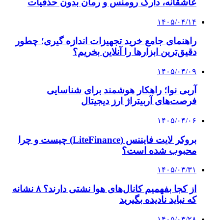
احتمال توقف تنها ایستگاه اکسیژن در شمال نوار
غزه
۱۴۰۳/۱۱/۱۷
مذاکرات هسته‌ای ایران و آمریکا در مسقط آغاز
شد
۱۴۰۳/۱۱/۱۳
خبر مهم از تجدیدنظر ایران در دکترین دفاعی کشور
| کوچک‌ترین خطا، دست ما را برای اقدام باز خواهد
کرد | دنیا چهره متفاوت ایرانِ قوی را خواهد دید
۱۴۰۳/۱۱/۱۲
حمله مجدد اسرائیل به جنوب لبنان
۱۴۰۳/۱۱/۱۱
توقیف ۱۰۵,۶۰۰,۰۰۰,۰۰۰,۰۰۰ تتر بابک زنجانی
کلیه حقوق متعلق به راهیان اقتصادی می باشد