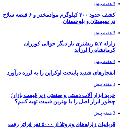
3 هفته پیش
روایت کربلا از زبان دختری که تازه زائر شده است
4 هفته پیش
هواپیماهای سوخت‌رسان آمریکا برای اسرائیل
دردسرساز شد
4 هفته پیش
چرا انتخاب تامین‌کننده تجهیزات جوشکاری، کیفیت
پروژه را تعیین می‌کند؟
4 هفته پیش
تفکر «تساوی» باعث صعود نکردن تیم ملی شد/
فدراسیون نگاهش را عوض کند
4 هفته پیش
از کجا تجهیزات ترافیکی باکیفیت بخریم؟ راهنمای