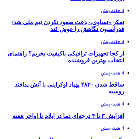
طرح توجیهی
۱۴۰۵/۰۴/۱۸
۱۴۲۰؛ راه ارتباطی بیمه شدگان تأمین‌اجتماعی
۱۴۰۵/۰۴/۱۶
احتمال بازگشت نرخ حمل دریایی به قبل از جنگ
طی ۲ تا ۳ ماه آینده
۱۴۰۵/۰۴/۱۵
شکست شاگردان قهرمانی مقابل چین تایپه/ تلاش
برای عنوان یازدهمی
۱۴۰۵/۰۴/۱۵
فروشگاه کتاب DMDBook | خرید کتاب فانتزی،
عاشقانه، دارک رومنس و رمان بدون حذفیات
۱۴۰۵/۰۴/۱۴