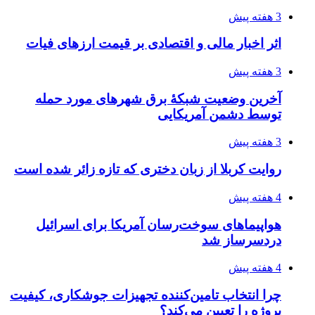
انتخاب بهترین فروشنده
4 هفته پیش
ساقط شدن ۴۸۳۰ پهپاد اوکراینی با آتش پدافند
روسیه
4 هفته پیش
افزایش ۳ تا ۴ درجه‌ای دما در ایلام تا اواخر هفته
4 هفته پیش
رکوردزنی عمل پیوند عضو در قلب پایتخت
4 هفته پیش
مدیرعامل برق تهران: کاهش ۱۰ درصدی مصرف
برق، ضامن پایداری شبکه است
۱۴۰۵/۰۴/۱۸
راه اندازی مرغداری؛ محاسبه هزینه، درآمد و سود با