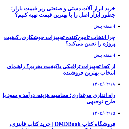
فرصت‌های آربیتراژ ارز دیجیتال
۱۴۰۵/۰۴/۰۶
بروکر لایت فایننس (LiteFinance) چیست و چرا
محبوب شده است؟
۱۴۰۵/۰۳/۳۱
از کجا بفهمیم کانال‌های هوا نشتی دارند؟ ۸ نشانه
که نباید نادیده بگیرید
۱۴۰۵/۰۳/۲۸
چرا بسیاری از کسب‌وکارها بدون ثبت شرکت
نمی‌توانند با سازمان‌ها و شرکت‌های بزرگ همکاری
کنند؟
پیشنهاد سردبیر
۱۴۰۵/۰۲/۱۱