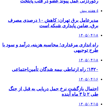
راهنمای جامع خرید تجهیزات اندازه گیری؛ چطور
دقیق‌ترین ابزارها را آنلاین بخریم؟
پیوندها
خرید بهترین قهوه | خرید قهوه | قهوه گرنیکا کافی
صندوق طلا
صندوق طلا
وام فوری
بازار و کسب و کار
3 هفته پیش
خرید ابزار آلات دستی و صنعتی زیر قیمت بازار؛
چطور ابزار اصل را با بهترین قیمت تهیه کنیم؟
4 هفته پیش
چرا انتخاب تامین‌کننده تجهیزات جوشکاری، کیفیت
پروژه را تعیین می‌کند؟
4 هفته پیش