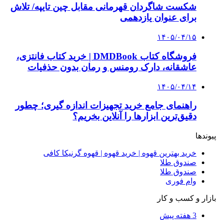
از کجا تجهیزات ترافیکی باکیفیت بخریم؟ راهنمای
انتخاب بهترین فروشنده
۱۴۰۵/۰۴/۱۸
راه اندازی مرغداری؛ محاسبه هزینه، درآمد و سود با
طرح توجیهی
۱۴۰۵/۰۴/۱۵
فروشگاه کتاب DMDBook | خرید کتاب فانتزی،
عاشقانه، دارک رومنس و رمان بدون حذفیات
۱۴۰۵/۰۴/۱۴
راهنمای جامع خرید تجهیزات اندازه گیری؛ چطور
دقیق‌ترین ابزارها را آنلاین بخریم؟
۱۴۰۵/۰۴/۰۹
آربی نوا؛ راهکار هوشمند برای شناسایی