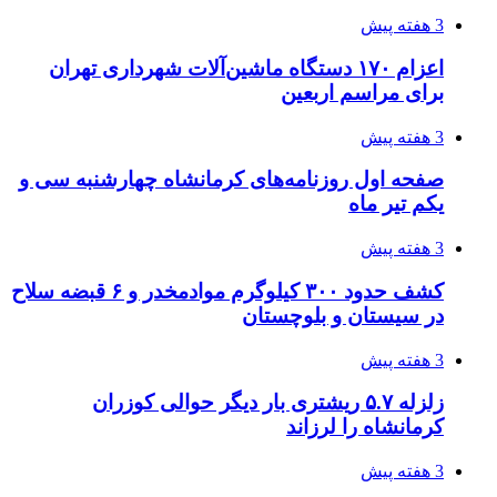
3 هفته پیش
آخرین وضعیت شبکۀ برق شهرهای مورد حمله
توسط دشمن آمریکایی
4 هفته پیش
روایت کربلا از زبان دختری که تازه زائر شده است
4 هفته پیش
هواپیماهای سوخت‌رسان آمریکا برای اسرائیل
دردسرساز شد
4 هفته پیش
چرا انتخاب تامین‌کننده تجهیزات جوشکاری، کیفیت
پروژه را تعیین می‌کند؟
4 هفته پیش
تفکر «تساوی» باعث صعود نکردن تیم ملی شد/