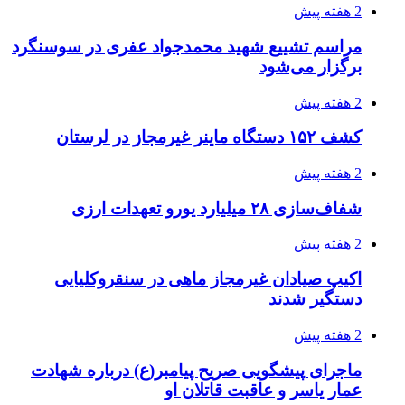
3 هفته پیش
زلزله ۵.۷ ریشتری بار دیگر حوالی کوزران
کرمانشاه را لرزاند
3 هفته پیش
انفجارهای شدید پایتخت اوکراین را به لرزه درآورد
3 هفته پیش
خرید ابزار آلات دستی و صنعتی زیر قیمت بازار؛
چطور ابزار اصل را با بهترین قیمت تهیه کنیم؟
3 هفته پیش
قربانیان زلزله‌های ونزوئلا از ۵۰۰۰ نفر فراتر رفت
3 هفته پیش
اثر اخبار مالی و اقتصادی بر قیمت ارزهای فیات