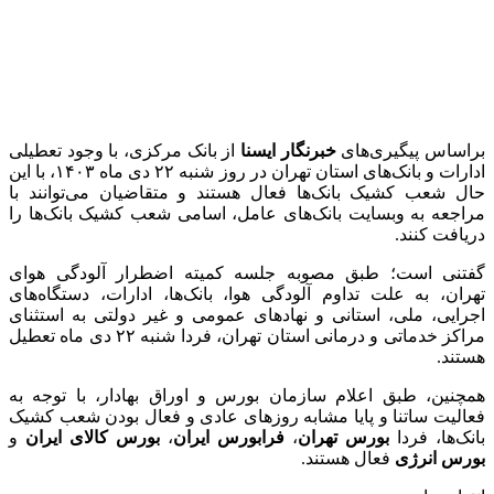
کشف ۳۰ تن مواد غذایی غیربهداشتی در شاهرود؛
انبار پلمب شد
2 هفته پیش
داوری: حضور نوجوانان در مسیر اربعین جلوه‌ای از
تربیت نسل مؤمن است
2 هفته پیش
مراسم تشییع شهید محمدجواد عفری در سوسنگرد
برگزار می‌شود
2 هفته پیش
کشف ۱۵۲ دستگاه ماینر غیرمجاز در لرستان
2 هفته پیش
شفاف‌سازی ۲۸ میلیارد یورو تعهدات ارزی
2 هفته پیش