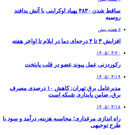
خرید بهترین قهوه | خرید قهوه | قهوه گرنیکا کافی
صندوق طلا
صندوق طلا
وام فوری
بازار و کسب و کار
3 هفته پیش
خرید ابزار آلات دستی و صنعتی زیر قیمت بازار؛
چطور ابزار اصل را با بهترین قیمت تهیه کنیم؟
4 هفته پیش
چرا انتخاب تامین‌کننده تجهیزات جوشکاری، کیفیت
پروژه را تعیین می‌کند؟
4 هفته پیش
از کجا تجهیزات ترافیکی باکیفیت بخریم؟ راهنمای
انتخاب بهترین فروشنده