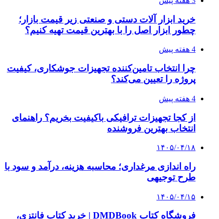
بروکر لایت فایننس (LiteFinance) چیست و چرا
محبوب شده است؟
۱۴۰۵/۰۳/۳۱
از کجا بفهمیم کانال‌های هوا نشتی دارند؟ ۸ نشانه
که نباید نادیده بگیرید
۱۴۰۵/۰۳/۲۸
چرا بسیاری از کسب‌وکارها بدون ثبت شرکت
نمی‌توانند با سازمان‌ها و شرکت‌های بزرگ همکاری
کنند؟
پیشنهاد سردبیر
کلیه حقوق متعلق به راهیان اقتصادی می باشد
دکمه بازگشت به بالا