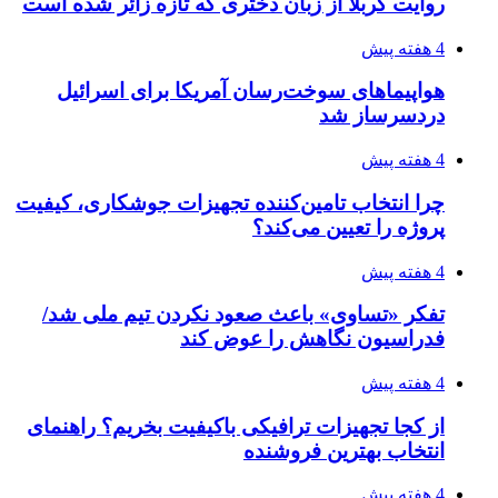
مدیرعامل برق تهران: کاهش ۱۰ درصدی مصرف
برق، ضامن پایداری شبکه است
۱۴۰۵/۰۴/۱۸
راه اندازی مرغداری؛ محاسبه هزینه، درآمد و سود با
طرح توجیهی
۱۴۰۵/۰۴/۱۸
۱۴۲۰؛ راه ارتباطی بیمه شدگان تأمین‌اجتماعی
۱۴۰۵/۰۴/۱۶
احتمال بازگشت نرخ حمل دریایی به قبل از جنگ
طی ۲ تا ۳ ماه آینده
۱۴۰۵/۰۴/۱۵
شکست شاگردان قهرمانی مقابل چین تایپه/ تلاش
برای عنوان یازدهمی
پیوندها