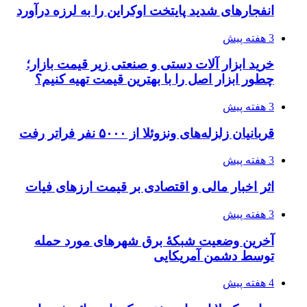
فدراسیون نگاهش را عوض کند
4 هفته پیش
از کجا تجهیزات ترافیکی باکیفیت بخریم؟ راهنمای
انتخاب بهترین فروشنده
4 هفته پیش
ساقط شدن ۴۸۳۰ پهپاد اوکراینی با آتش پدافند
روسیه
4 هفته پیش
افزایش ۳ تا ۴ درجه‌ای دما در ایلام تا اواخر هفته
۱۴۰۵/۰۴/۲۰
رکوردزنی عمل پیوند عضو در قلب پایتخت
۱۴۰۵/۰۴/۱۹