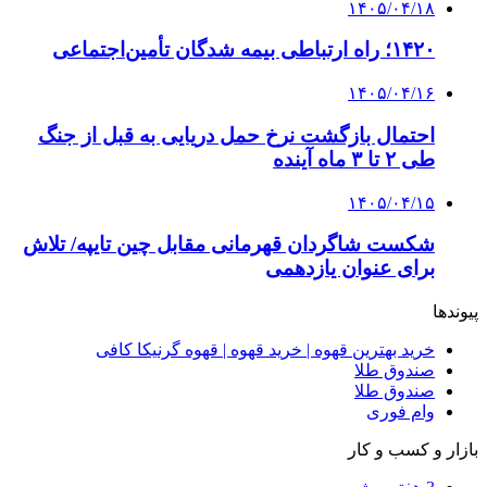
۱۴۰۵/۰۴/۱۸
راه اندازی مرغداری؛ محاسبه هزینه، درآمد و سود با
طرح توجیهی
۱۴۰۵/۰۴/۱۵
فروشگاه کتاب DMDBook | خرید کتاب فانتزی،
عاشقانه، دارک رومنس و رمان بدون حذفیات
۱۴۰۵/۰۴/۱۴
راهنمای جامع خرید تجهیزات اندازه گیری؛ چطور
دقیق‌ترین ابزارها را آنلاین بخریم؟
۱۴۰۵/۰۴/۰۹
آربی نوا؛ راهکار هوشمند برای شناسایی
فرصت‌های آربیتراژ ارز دیجیتال
۱۴۰۵/۰۴/۰۶