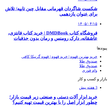
عاشقانه، دارک رومنس و رمان بدون حذفیات
۱۴۰۵/۰۴/۱۴
راهنمای جامع خرید تجهیزات اندازه گیری؛ چطور
دقیق‌ترین ابزارها را آنلاین بخریم؟
۱۴۰۵/۰۴/۰۹
آربی نوا؛ راهکار هوشمند برای شناسایی
فرصت‌های آربیتراژ ارز دیجیتال
۱۴۰۵/۰۴/۰۶
بروکر لایت فایننس (LiteFinance) چیست و چرا
محبوب شده است؟
۱۴۰۵/۰۳/۳۱
از کجا بفهمیم کانال‌های هوا نشتی دارند؟ ۸ نشانه
که نباید نادیده بگیرید
۱۴۰۵/۰۳/۲۸