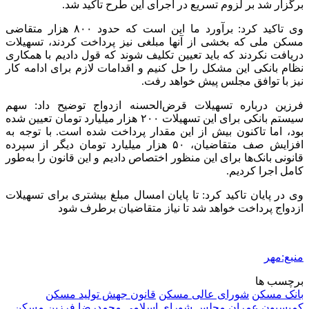
2 هفته پیش
کشف ۱۵۲ دستگاه ماینر غیرمجاز در لرستان
2 هفته پیش
شفاف‌سازی ۲۸ میلیارد یورو تعهدات ارزی
2 هفته پیش
اکیپ صیادان غیرمجاز ماهی در سنقروکلیایی
دستگیر شدند
2 هفته پیش
ماجرای پیشگویی صریح پیامبر(ع) درباره شهادت
عمار یاسر و عاقبت قاتلان او
2 هفته پیش
اعزام ۱۷۰ دستگاه ماشین‌آلات شهرداری تهران
برای مراسم اربعین