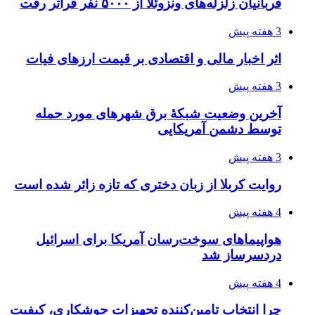
افزایش ۳ تا ۴ درجه‌ای دما در ایلام تا اواخر هفته
4 هفته پیش
رکوردزنی عمل پیوند عضو در قلب پایتخت
4 هفته پیش
مدیرعامل برق تهران: کاهش ۱۰ درصدی مصرف
برق، ضامن پایداری شبکه است
۱۴۰۵/۰۴/۱۸
راه اندازی مرغداری؛ محاسبه هزینه، درآمد و سود با
طرح توجیهی
۱۴۰۵/۰۴/۱۸
۱۴۲۰؛ راه ارتباطی بیمه شدگان تأمین‌اجتماعی
۱۴۰۵/۰۴/۱۶