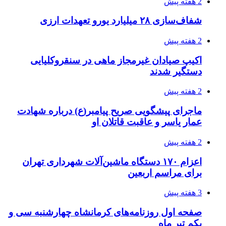
چطور ابزار اصل را با بهترین قیمت تهیه کنیم؟
3 هفته پیش
قربانیان زلزله‌های ونزوئلا از ۵۰۰۰ نفر فراتر رفت
3 هفته پیش
اثر اخبار مالی و اقتصادی بر قیمت ارزهای فیات
3 هفته پیش
آخرین وضعیت شبکۀ برق شهرهای مورد حمله
توسط دشمن آمریکایی
3 هفته پیش
روایت کربلا از زبان دختری که تازه زائر شده است
4 هفته پیش
هواپیماهای سوخت‌رسان آمریکا برای اسرائیل
دردسرساز شد