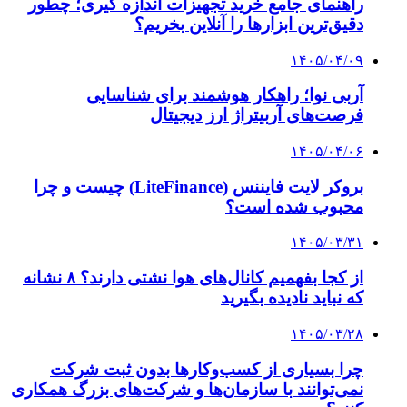
اراده ایران برای عضویت در بانک توسعه نوین
بریکس
۱۴۰۴/۰۳/۱۲
۵۰ هزار متقاضی نهضت ملی مسکن در هفته دولت
صاحب‌خانه می‌شوند
کلیه حقوق متعلق به راهیان اقتصادی می باشد
دکمه بازگشت به بالا