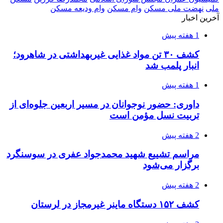
3 هفته پیش
صفحه اول روزنامه‌های کرمانشاه چهارشنبه سی و
یکم تیر ماه
3 هفته پیش
کشف حدود ۳۰۰ کیلوگرم موادمخدر و ۶ قبضه سلاح
در سیستان و بلوچستان
3 هفته پیش
زلزله ۵.۷ ریشتری بار دیگر حوالی کوزران
کرمانشاه را لرزاند
3 هفته پیش
انفجارهای شدید پایتخت اوکراین را به لرزه درآورد
3 هفته پیش
خرید ابزار آلات دستی و صنعتی زیر قیمت بازار؛