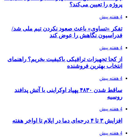
احتمال بازگشت نرخ حمل دریایی به قبل از جنگ
طی ۲ تا ۳ ماه آینده
۱۴۰۵/۰۴/۱۵
شکست شاگردان قهرمانی مقابل چین تایپه/ تلاش
برای عنوان یازدهمی
۱۴۰۵/۰۴/۱۵
فروشگاه کتاب DMDBook | خرید کتاب فانتزی،
عاشقانه، دارک رومنس و رمان بدون حذفیات
پیوندها
خرید بهترین قهوه | خرید قهوه | قهوه گرنیکا کافی
صندوق طلا
صندوق طلا
وام فوری
بازار و کسب و کار
3 هفته پیش