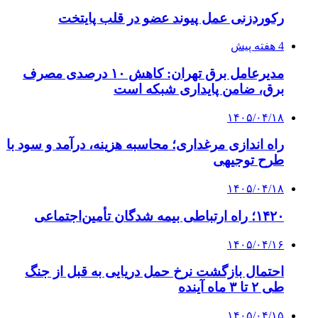
خرید ابزار آلات دستی و صنعتی زیر قیمت بازار؛
چطور ابزار اصل را با بهترین قیمت تهیه کنیم؟
4 هفته پیش
چرا انتخاب تامین‌کننده تجهیزات جوشکاری، کیفیت
پروژه را تعیین می‌کند؟
4 هفته پیش
از کجا تجهیزات ترافیکی باکیفیت بخریم؟ راهنمای
انتخاب بهترین فروشنده
۱۴۰۵/۰۴/۱۸
راه اندازی مرغداری؛ محاسبه هزینه، درآمد و سود با
طرح توجیهی
۱۴۰۵/۰۴/۱۵
فروشگاه کتاب DMDBook | خرید کتاب فانتزی،