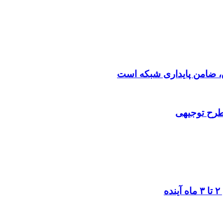
 طرح توجیهی