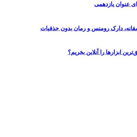
ی عنوان یازدهمی
رین ابزارها را آنلاین بخریم؟