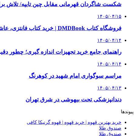
شکست شاگردان قهرمانی مقابل چین تایپه/ تلاش برا
۱۴۰۵/۰۴/۱۵
فروشگاه کتاب DMDBook | خرید کتاب فانتزی، عاشقانه، دارک رومنس و رمان بدون حذفیات
۱۴۰۵/۰۴/۱۴
راهنمای جامع خرید تجهیزات اندازه گیری؛ چطور دقیق‌ت
۱۴۰۵/۰۴/۱۴
مراسم سوگواری امام شهید در کوهرنگ
۱۴۰۵/۰۴/۱۳
دندانپزشکی تحت بیهوشی در شرق تهران
پیوندها
خرید بهترین قهوه | خرید قهوه | قهوه گرنیکا کافی
صندوق طلا
صندوق طلا