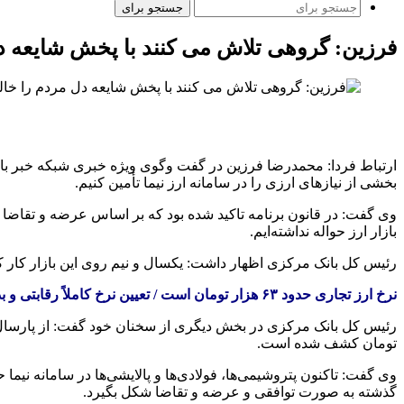
جستجو برای
فرزین: گروهی تلاش می کنند با پخش شایعه دل
ارتباط فردا: محمدرضا فرزین در گفت
وگوی
ویژه خبری شبکه خبر با 
بخشی از نیازهای ارزی را در سامانه ارز نیما تأمین کنیم.
وی گفت: در قانون برنامه تاکید شده بود که بر اساس عرضه و تقاضا با
بازار ارز حواله نداشته‌ایم.
رئیس کل بانک مرکزی اظهار داشت: یکسال و نیم روی این بازار کار کرد
نرخ ارز تجاری حدود ۶۳ هزار تومان است / تعیین نرخ کاملاً رقابتی و بدون دخالت
رئیس کل بانک مرکزی در بخش دیگری از سخنان خود گفت: از پارسال رو
تومان کشف شده است.
وی گفت: تاکنون پتروشیمی‌ها، فولادی‌ها و پالایشی‌ها در سامانه نیما ح
گذشته به صورت توافقی و عرضه و تقاضا شکل بگیرد.