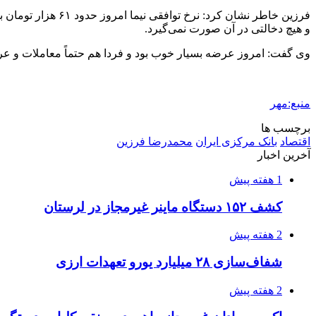
فرزین خاطر نشان کرد: نرخ توافقی نیما امروز حدود ۶۱ هزار تومان بود و هیچ محدودیتی برای خریداران و فروشندگان وجود ندارد و بازار ارز تجاری
و هیچ دخالتی در آن صورت نمی‌گیرد.
وی گفت: امروز عرضه بسیار خوب بود و فردا هم حتماً معاملات و عرض
منبع:مهر
برچسب ها
اقتصاد
بانک مرکزی ایران
محمدرضا فرزین
آخرین اخبار
1 هفته پیش
کشف ۱۵۲ دستگاه ماینر غیرمجاز در لرستان
2 هفته پیش
شفاف‌سازی ۲۸ میلیارد یورو تعهدات ارزی
2 هفته پیش