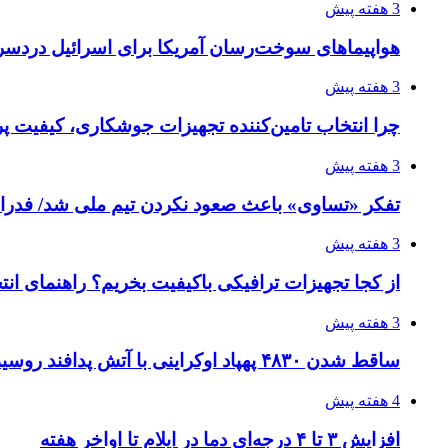
3 هفته پیش
هواپیماهای سوخت‌رسان آمریکا برای اسرائیل دردس
3 هفته پیش
چرا انتخاب تامین‌کننده تجهیزات جوشکاری، کیفیت پرو
3 هفته پیش
تفکر «تساوی» باعث صعود نکردن تیم ملی شد/ فدر
3 هفته پیش
از کجا تجهیزات ترافیکی باکیفیت بخریم؟ راهنمای ان
3 هفته پیش
ساقط شدن ۴۸۳۰ پهپاد اوکراینی با آتش پدافند روسیه
4 هفته پیش
افزایش ۳ تا ۴ درجه‌ای دما در ایلام تا اواخر هفته