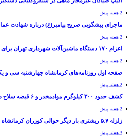
اکیپ صیادان غیرمجاز ماهی در سنقروکلیایی دستگیر
2 هفته پیش
ماجرای پیشگویی صریح پیامبر(ع) درباره شهادت عمار 
2 هفته پیش
اعزام ۱۷۰ دستگاه ماشین‌آلات شهرداری تهران برای مراسم اربعین
2 هفته پیش
صفحه اول روزنامه‌های کرمانشاه چهارشنبه سی و یکم
2 هفته پیش
کشف حدود ۳۰۰ کیلوگرم موادمخدر و ۶ قبضه سلاح در سیستان و بلوچستان
2 هفته پیش
زلزله ۵.۷ ریشتری بار دیگر حوالی کوزران کرمانشاه را لرزاند
3 هفته پیش