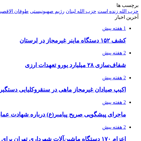
برچسب ها
حزب الله زنده است
حزب الله لبنان
رژیم صهیونیستی
طوفان الاقصی
آخرین اخبار
1 هفته پیش
کشف ۱۵۲ دستگاه ماینر غیرمجاز در لرستان
2 هفته پیش
شفاف‌سازی ۲۸ میلیارد یورو تعهدات ارزی
2 هفته پیش
اکیپ صیادان غیرمجاز ماهی در سنقروکلیایی دستگیر
2 هفته پیش
ماجرای پیشگویی صریح پیامبر(ع) درباره شهادت عمار 
2 هفته پیش
اعزام ۱۷۰ دستگاه ماشین‌آلات شهرداری تهران برای مراسم اربعین