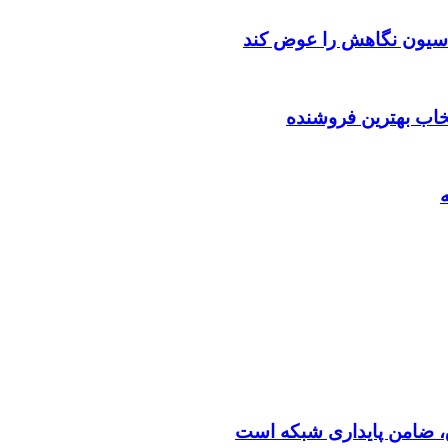
اسیون نگاهش را عوض کند
تخاب بهترین فروشنده