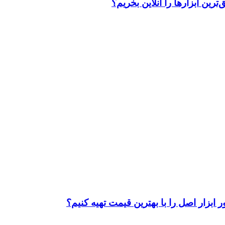
رین ابزارها را آنلاین بخریم؟
ابزار اصل را با بهترین قیمت تهیه کنیم؟