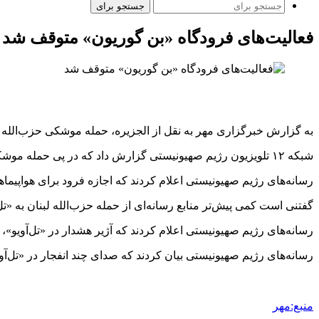
جستجو برای
فعالیت‌های فرودگاه «بن گوریون» متوقف شد
به گزارش خبرگزاری مهر به نقل از الجزیره، حمله موشکی حزب‌الله ل
شبکه ۱۲ تلویزیون رژیم صهیونیستی گزارش داد که در پی حمله موشکی از سمت لبنان، بیش از نیم ساعت است که فعالیت‌های فرودگاه صهیونیستی «بن گوریون» در شرق تل‌آویو متوقف شده است.
رسانه‌های رژیم صهیونیستی اعلام کردند که اجازه فرود برای هواپی
گفتنی است کمی پیش‌تر منابع رسانه‌ای از حمله حزب‌الله لبنان به «تل
رسانه‌های رژیم صهیونیستی اعلام کردند که آژیر هشدار در «تل‌آوی
رسانه‌های رژیم صهیونیستی بیان کردند که صدای چند انفجار در «تل‌
منبع:مهر