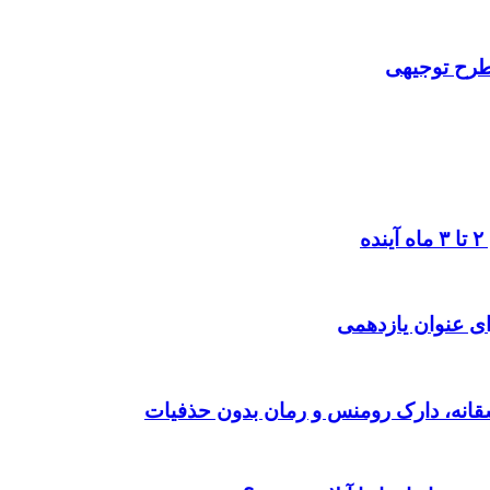
 طرح توجیهی
ی عنوان یازدهمی