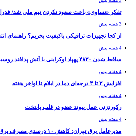
3 هفته پیش
تفکر «تساوی» باعث صعود نکردن تیم ملی شد/ فدر
3 هفته پیش
از کجا تجهیزات ترافیکی باکیفیت بخریم؟ راهنمای ان
4 هفته پیش
ساقط شدن ۴۸۳۰ پهپاد اوکراینی با آتش پدافند روسیه
4 هفته پیش
افزایش ۳ تا ۴ درجه‌ای دما در ایلام تا اواخر هفته
4 هفته پیش
رکوردزنی عمل پیوند عضو در قلب پایتخت
4 هفته پیش
مدیرعامل برق تهران: کاهش ۱۰ درصدی مصرف برق، ضامن پایداری شبکه است