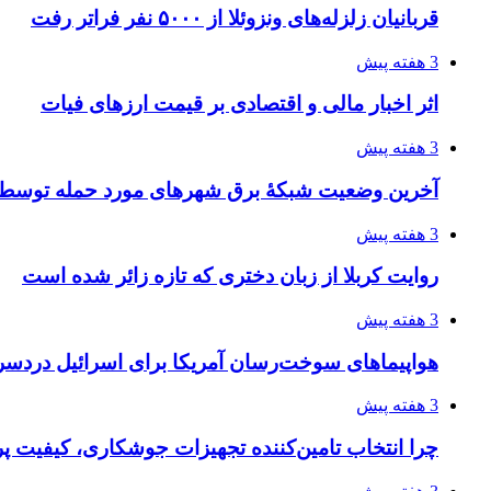
قربانیان زلزله‌های ونزوئلا از ۵۰۰۰ نفر فراتر رفت
3 هفته پیش
اثر اخبار مالی و اقتصادی بر قیمت ارزهای فیات
3 هفته پیش
آخرین وضعیت شبکۀ برق شهرهای مورد حمله توسط 
3 هفته پیش
روایت کربلا از زبان دختری که تازه زائر شده است
3 هفته پیش
هواپیماهای سوخت‌رسان آمریکا برای اسرائیل دردس
3 هفته پیش
چرا انتخاب تامین‌کننده تجهیزات جوشکاری، کیفیت پرو