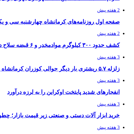
2 هفته پیش
صفحه اول روزنامه‌های کرمانشاه چهارشنبه سی و یکم
2 هفته پیش
کشف حدود ۳۰۰ کیلوگرم موادمخدر و ۶ قبضه سلاح در سیستان و بلوچستان
3 هفته پیش
زلزله ۵.۷ ریشتری بار دیگر حوالی کوزران کرمانشاه را لرزاند
3 هفته پیش
انفجارهای شدید پایتخت اوکراین را به لرزه درآورد
3 هفته پیش
خرید ابزار آلات دستی و صنعتی زیر قیمت بازار؛ چطور 
3 هفته پیش