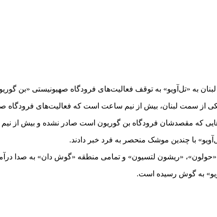
بنان به «تل‌آویو» به توقف فعالیت‌های فرودگاه صهیونیستی «بن گوریو
ماهایی که مقصدشان فرودگاه بن گوریون است صادر نشده و بیش از نیم
‌آویو» با چندین موشک منحصر به فرد خبر دادند.
و»، «حولون»، «ریشون لتسیون» و تمامی منطقه «گوش دان» به صدا درآ
آویو» به گوش رسیده است.