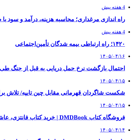
4 هفته پیش
راه اندازی مرغداری؛ محاسبه هزینه، درآمد و سود با
4 هفته پیش
۱۴۲۰؛ راه ارتباطی بیمه شدگان تأمین‌اجتماعی
۱۴۰۵/۰۴/۱۶
احتمال بازگشت نرخ حمل دریایی به قبل از جنگ طی ۲ تا ۳ ماه آینده
۱۴۰۵/۰۴/۱۵
شکست شاگردان قهرمانی مقابل چین تایپه/ تلاش برا
۱۴۰۵/۰۴/۱۵
فروشگاه کتاب DMDBook | خرید کتاب فانتزی، عاشقانه، دارک رومنس و رمان بدون حذفیات
۱۴۰۵/۰۴/۱۴