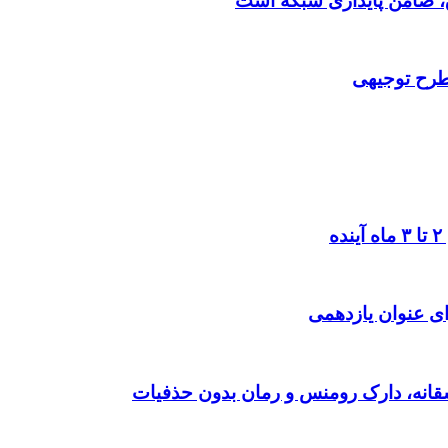
 طرح توجیهی
ی عنوان یازدهمی