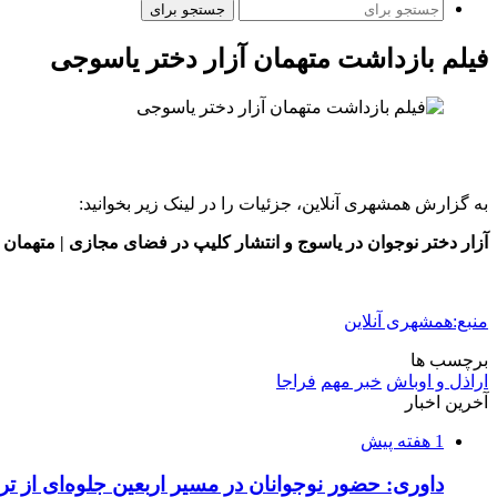
جستجو برای
فیلم بازداشت متهمان ‌آزار دختر یاسوجی
به گزارش همشهری آنلاین،‌ جزئیات را در لینک زیر بخوانید:
آزار دختر نوجوان در یاسوج و انتشار کلیپ در فضای مجازی | متهمان
منبع:همشهری آنلاین
برچسب ها
اراذل و اوباش
خبر مهم
فراجا
آخرین اخبار
1 هفته پیش
داوری: حضور نوجوانان در مسیر اربعین جلوه‌ای از