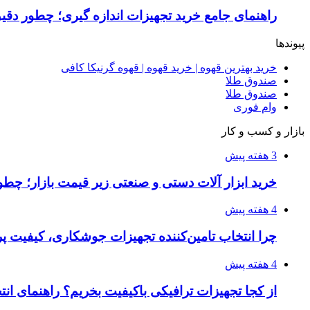
راهنمای جامع خرید تجهیزات اندازه گیری؛ چطور دقیق‌ت
پیوندها
خرید بهترین قهوه | خرید قهوه | قهوه گرنیکا کافی
صندوق طلا
صندوق طلا
وام فوری
بازار و کسب و کار
3 هفته پیش
خرید ابزار آلات دستی و صنعتی زیر قیمت بازار؛ چطور 
4 هفته پیش
چرا انتخاب تامین‌کننده تجهیزات جوشکاری، کیفیت پرو
4 هفته پیش
از کجا تجهیزات ترافیکی باکیفیت بخریم؟ راهنمای ان