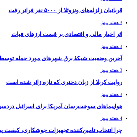
قربانیان زلزله‌های ونزوئلا از ۵۰۰۰ نفر فراتر رفت
3 هفته پیش
اثر اخبار مالی و اقتصادی بر قیمت ارزهای فیات
3 هفته پیش
آخرین وضعیت شبکۀ برق شهرهای مورد حمله توسط 
3 هفته پیش
روایت کربلا از زبان دختری که تازه زائر شده است
3 هفته پیش
هواپیماهای سوخت‌رسان آمریکا برای اسرائیل دردس
4 هفته پیش
چرا انتخاب تامین‌کننده تجهیزات جوشکاری، کیفیت پرو