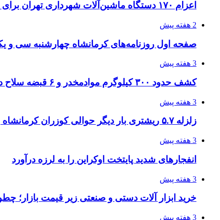
اعزام ۱۷۰ دستگاه ماشین‌آلات شهرداری تهران برای مراسم اربعین
2 هفته پیش
صفحه اول روزنامه‌های کرمانشاه چهارشنبه سی و یکم
3 هفته پیش
کشف حدود ۳۰۰ کیلوگرم موادمخدر و ۶ قبضه سلاح در سیستان و بلوچستان
3 هفته پیش
زلزله ۵.۷ ریشتری بار دیگر حوالی کوزران کرمانشاه را لرزاند
3 هفته پیش
انفجارهای شدید پایتخت اوکراین را به لرزه درآورد
3 هفته پیش
خرید ابزار آلات دستی و صنعتی زیر قیمت بازار؛ چطور 
3 هفته پیش