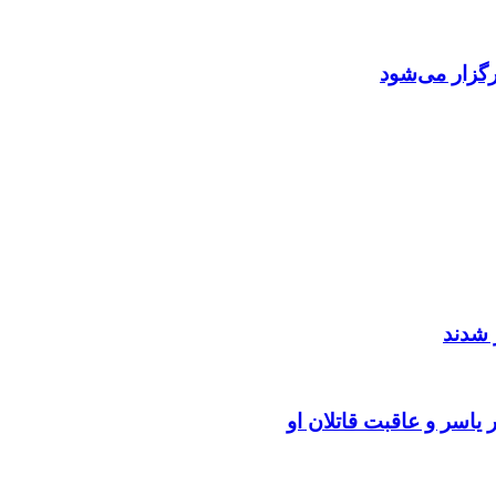
گزار می‌شود
 شدند
یاسر و عاقبت قاتلان او