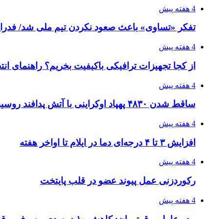
4 هفته پیش
تفکر «تساوی» باعث صعود نکردن تیم ملی شد/ فدر
4 هفته پیش
از کجا تجهیزات ترافیکی باکیفیت بخریم؟ راهنمای ان
4 هفته پیش
ساقط شدن ۴۸۳۰ پهپاد اوکراینی با آتش پدافند روسیه
4 هفته پیش
افزایش ۳ تا ۴ درجه‌ای دما در ایلام تا اواخر هفته
4 هفته پیش
رکوردزنی عمل پیوند عضو در قلب پایتخت
4 هفته پیش