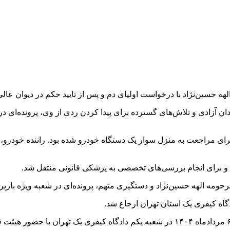
 حسین‌نژاد با درخواست اولیای دم و پس از تایید حکم در دیوان عالی
ان آزادی و تلاش‌های گسترده برای پیدا کردن ردی از وی، پرونده‌ای 
ای مراجعت به منزل سوار یک دستگاه خودرو شده بود. راننده خودرو، مر
 و برای انجام بررسی‌های تخصصی به پزشکی قانونی منتقل شد.
حومه الهه حسین‌نژاد و دستگیری متهم، پرونده‌ای در شعبه ویژه بازپ
اه کیفری یک استان تهران ارجاع شد.
در ادامه روند رسیدگی، جلسه دادگاه پرونده قتل الهه حسین‌نژاد روز ۶ مردادماه ۱۴۰۴ در شع