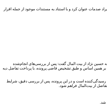
اد صدمات عنوان کرد و با استناد به مستندات موجود از جمله اقرار
۴۲۸ در رابطه با پرداخت تفاضل دیه پرونده قتل الهه حسین نژاد از بیت المال گفت: پس از بررسی‌های انجام‌شده
ی و فقهی برای اعمال ماده ۴۲۸ قانون مجازات اسلامی نبوده است. بر همین اساس و طبق تشخیص قاضی پرونده، با پرداخت تفاضل دیه
رسیدگی‌کننده است و در این پرونده، پس از بررسی دقیق، شرایط
فاضل از بیت‌المال فراهم شود.
 شد.