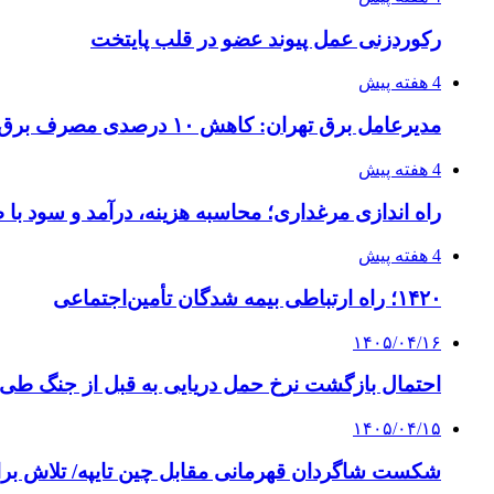
رکوردزنی عمل پیوند عضو در قلب پایتخت
4 هفته پیش
مدیرعامل برق تهران: کاهش ۱۰ درصدی مصرف برق، ضامن پایداری شبکه است
4 هفته پیش
راه اندازی مرغداری؛ محاسبه هزینه، درآمد و سود با
4 هفته پیش
۱۴۲۰؛ راه ارتباطی بیمه شدگان تأمین‌اجتماعی
۱۴۰۵/۰۴/۱۶
احتمال بازگشت نرخ حمل دریایی به قبل از جنگ طی ۲ تا ۳ ماه آینده
۱۴۰۵/۰۴/۱۵
شکست شاگردان قهرمانی مقابل چین تایپه/ تلاش برا