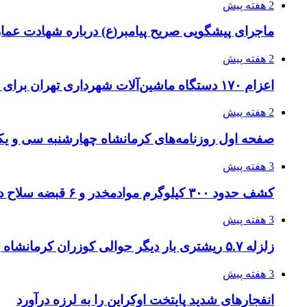
2 هفته پیش
ماجرای پیشگویی صریح پیامبر(ع) درباره شهادت عمار 
2 هفته پیش
اعزام ۱۷۰ دستگاه ماشین‌آلات شهرداری تهران برای مراسم اربعین
2 هفته پیش
صفحه اول روزنامه‌های کرمانشاه چهارشنبه سی و یکم
3 هفته پیش
کشف حدود ۳۰۰ کیلوگرم موادمخدر و ۶ قبضه سلاح در سیستان و بلوچستان
3 هفته پیش
زلزله ۵.۷ ریشتری بار دیگر حوالی کوزران کرمانشاه را لرزاند
3 هفته پیش
انفجارهای شدید پایتخت اوکراین را به لرزه درآورد