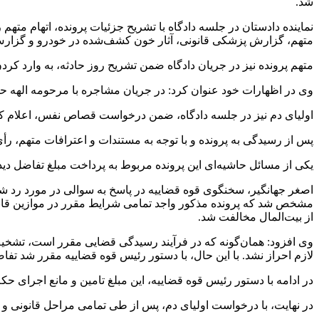
شد.
نماینده دادستان در جلسه دادگاه با تشریح جزئیات پرونده، اتهام مت
متهم، گزارش پزشکی قانونی، آثار خون کشف‌شده در خودرو و گزارش
متهم پرونده نیز در جریان دادگاه ضمن تشریح روز حادثه، به وارد کر
وی در اظهارات خود عنوان کرد: در جریان مشاجره با مرحومه الهه حس
اولیای دم نیز در جلسه دادگاه، ضمن درخواست قصاص نفس، اعلام کر
پس از رسیدگی به پرونده و با توجه به مستندات و اعترافات متهم، 
یکی از مسائل حاشیه‌ای این پرونده مربوط به پرداخت مبلغ تفاضل دیده
از بیت‌المال مخالفت شد.
وی افزود: همان‌گونه که در فرآیند رسیدگی قضایی مقرر است، تشخی
لازم احراز نشد. با این حال، با دستور رئیس قوه قضاییه مقرر شد تف
در ادامه با دستور رئیس قوه قضاییه، این مبلغ تامین و مانع اجرای 
در نهایت، با درخواست اولیای دم، پس از طی تمامی مراحل قانونی و 