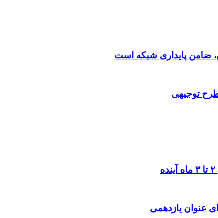
 طرح توجیهی
ی عنوان یازدهمی