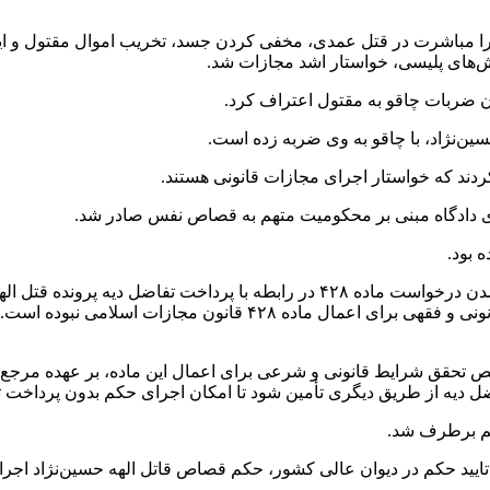
هم را مباشرت در قتل عمدی، مخفی کردن جسد، تخریب اموال مقتول و ایر
‌های پلیسی، خواستار اشد مجازات شد.
دن ضربات چاقو به مقتول اعتراف کرد.
ین‌نژاد، با چاقو به وی ضربه زده است.
دند که خواستار اجرای مجازات قانونی هستند.
رأی دادگاه مبنی بر محکومیت متهم به قصاص نفس صادر شد.
 بود.
اصغر جهانگیر، سخنگوی قوه قضاییه در پاسخ به سوالی در مورد رد شدن درخواست ماده 
مشخص شد که پرونده مذکور واجد تمامی شرایط مقرر در موازین قانون
ص تحقق شرایط قانونی و شرعی برای اعمال این ماده، بر عهده مرجع 
اضل دیه از طریق دیگری تأمین شود تا امکان اجرای حکم بدون پرداخت ت
حکم برطرف شد.
تایید حکم در دیوان عالی کشور، حکم قصاص قاتل الهه حسین‌نژاد اجرا