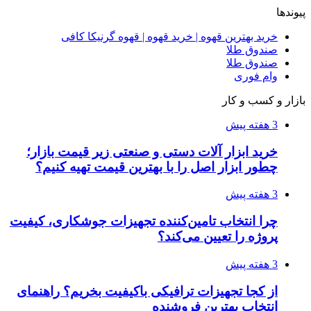
پیوندها
خرید بهترین قهوه | خرید قهوه | قهوه گرنیکا کافی
صندوق طلا
صندوق طلا
وام فوری
بازار و کسب و کار
3 هفته پیش
خرید ابزار آلات دستی و صنعتی زیر قیمت بازار؛
چطور ابزار اصل را با بهترین قیمت تهیه کنیم؟
3 هفته پیش
چرا انتخاب تامین‌کننده تجهیزات جوشکاری، کیفیت
پروژه را تعیین می‌کند؟
3 هفته پیش
از کجا تجهیزات ترافیکی باکیفیت بخریم؟ راهنمای
انتخاب بهترین فروشنده