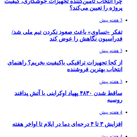
چرا انتخاب تامین‌کننده تجهیزات جوشکاری، کیفیت
پروژه را تعیین می‌کند؟
3 هفته پیش
تفکر «تساوی» باعث صعود نکردن تیم ملی شد/
فدراسیون نگاهش را عوض کند
3 هفته پیش
از کجا تجهیزات ترافیکی باکیفیت بخریم؟ راهنمای
انتخاب بهترین فروشنده
3 هفته پیش
ساقط شدن ۴۸۳۰ پهپاد اوکراینی با آتش پدافند
روسیه
4 هفته پیش
افزایش ۳ تا ۴ درجه‌ای دما در ایلام تا اواخر هفته
4 هفته پیش