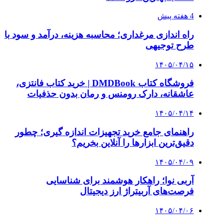
4 هفته پیش
راه اندازی مرغداری؛ محاسبه هزینه، درآمد و سود با
طرح توجیهی
۱۴۰۵/۰۴/۱۵
فروشگاه کتاب DMDBook | خرید کتاب فانتزی،
عاشقانه، دارک رومنس و رمان بدون حذفیات
۱۴۰۵/۰۴/۱۴
راهنمای جامع خرید تجهیزات اندازه گیری؛ چطور
دقیق‌ترین ابزارها را آنلاین بخریم؟
۱۴۰۵/۰۴/۰۹
آربی نوا؛ راهکار هوشمند برای شناسایی
فرصت‌های آربیتراژ ارز دیجیتال
۱۴۰۵/۰۴/۰۶