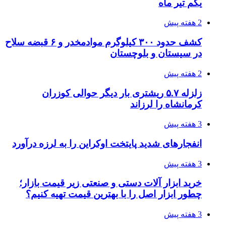
یکم تیر ماه
2 هفته پیش
کشف حدود ۳۰۰ کیلوگرم موادمخدر و ۶ قبضه سلاح
در سیستان و بلوچستان
2 هفته پیش
زلزله ۵.۷ ریشتری بار دیگر حوالی کوزران
کرمانشاه را لرزاند
3 هفته پیش
انفجارهای شدید پایتخت اوکراین را به لرزه درآورد
3 هفته پیش
خرید ابزار آلات دستی و صنعتی زیر قیمت بازار؛
چطور ابزار اصل را با بهترین قیمت تهیه کنیم؟
3 هفته پیش