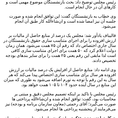
رئیس مجلس توضیح داد: بحث بازنشستگان موضوع مهمی است و
کارهای آن در حال انجام است.
وی خطاب به بازنشستگان گفت: این توافق انجام شده و صورت
جلسه آن نیز امضا شده است و ان‌شاءالله کار طبق آن انجام
می‌شود.
قالیباف یادآور شد: مجلس یک درصد از منابع حاصل از مالیات بر
ارزش افزوده را برای اجرای متناسب سازی حقوق بازنشستگان در
سال جاری اختصاص داد که رقم آن ۷۵ همت می‌شود. همان زمان
دولت اعلام کرد که ۵۰ همت برای اجرای متناسب سازی کافی
است لذا مابقی این رقم یعنی ۲۵ همت را برای سایر بندهای بودجه
تخصیص دادند.
وی ادامه داد: منابع حاصل از افزایش یک درصد مالیات بر ارزش
افزوده هر سال برای متناسب سازی اختصاص پیدا می‌کند که هر
سال به این رقم با توجه به تورم اضافه می‌شود به طوری که میزان
این منابع در سال آینده حدود ۱۰۴ تا ۱۰۵ همت خواهد بود.
رئیس مجلس با تاکید بر اینکه تصمیم مجلس دقیق و مبتنی بر
محاسبات بود، گفت: توافق انجام شده و ان‌شاءالله پرداختی ها
صورت می‌گیرد؛ آقای رحمتی (معاون سازمان برنامه و بودجه) نیز
می‌فرمایند از پنجشنبه پرداختی ها انجام می‌شود.