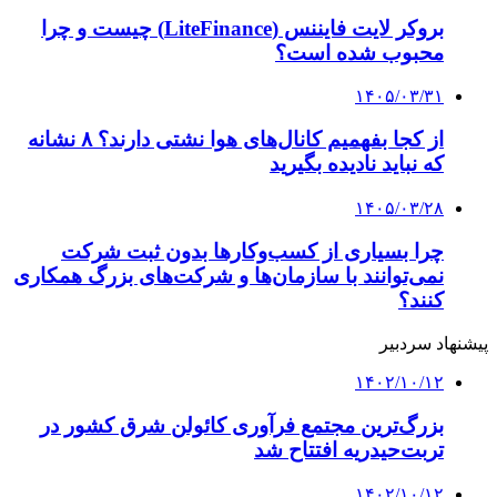
بروکر لایت فایننس (LiteFinance) چیست و چرا
محبوب شده است؟
۱۴۰۵/۰۳/۳۱
از کجا بفهمیم کانال‌های هوا نشتی دارند؟ ۸ نشانه
که نباید نادیده بگیرید
۱۴۰۵/۰۳/۲۸
چرا بسیاری از کسب‌وکارها بدون ثبت شرکت
نمی‌توانند با سازمان‌ها و شرکت‌های بزرگ همکاری
کنند؟
پیشنهاد سردبیر
۱۴۰۲/۱۰/۱۲
بزرگ‌ترین مجتمع فرآوری کائولن شرق کشور در
تربت‌حیدریه افتتاح شد
۱۴۰۲/۱۰/۱۲