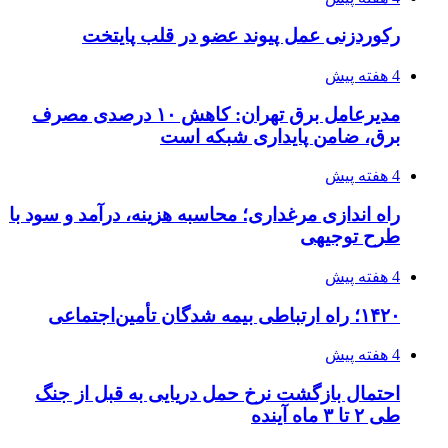
رکوردزنی عمل پیوند عضو در قلب پایتخت
4 هفته پیش
مدیرعامل برق تهران: کاهش ۱۰ درصدی مصرف
برق، ضامن پایداری شبکه است
4 هفته پیش
راه اندازی مرغداری؛ محاسبه هزینه، درآمد و سود با
طرح توجیهی
4 هفته پیش
۱۴۲۰؛ راه ارتباطی بیمه شدگان تأمین‌اجتماعی
4 هفته پیش
احتمال بازگشت نرخ حمل دریایی به قبل از جنگ
طی ۲ تا ۳ ماه آینده