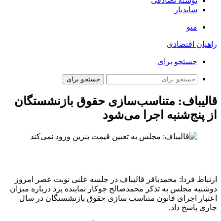
نوشته تصادفی
سایدبار
منو
راهیان اقتصادی
جستجو برای
جستجو برای
قالیباف: متناسب‌سازی حقوق بازنشستگان
از پنج‌شنبه اجرا می‌شود
ارتباط فردا: محمدباقر قالیباف در جلسه علنی نوبت عصر امروز
دوشنبه مجلس به تذکر محمدصالح جوکار نماینده یزد درباره میزان
اعتبار اجرای قانون متناسب سازی حقوق بازنشستگان در سال
جاری پاسخ داد.