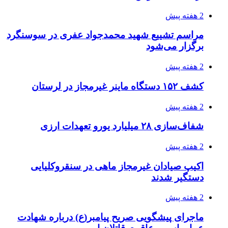
2 هفته پیش
مراسم تشییع شهید محمدجواد عفری در سوسنگرد
برگزار می‌شود
2 هفته پیش
کشف ۱۵۲ دستگاه ماینر غیرمجاز در لرستان
2 هفته پیش
شفاف‌سازی ۲۸ میلیارد یورو تعهدات ارزی
2 هفته پیش
اکیپ صیادان غیرمجاز ماهی در سنقروکلیایی
دستگیر شدند
2 هفته پیش
ماجرای پیشگویی صریح پیامبر(ع) درباره شهادت