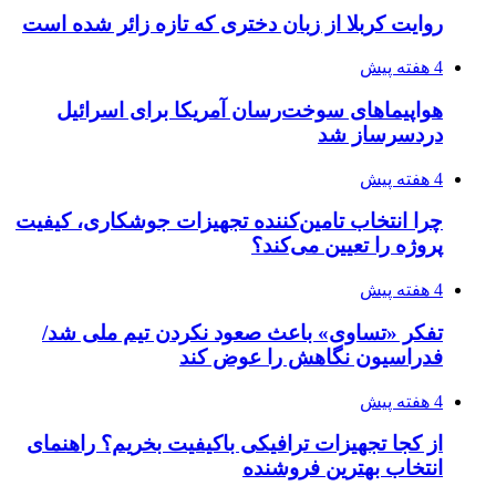
روایت کربلا از زبان دختری که تازه زائر شده است
4 هفته پیش
هواپیماهای سوخت‌رسان آمریکا برای اسرائیل
دردسرساز شد
4 هفته پیش
چرا انتخاب تامین‌کننده تجهیزات جوشکاری، کیفیت
پروژه را تعیین می‌کند؟
4 هفته پیش
تفکر «تساوی» باعث صعود نکردن تیم ملی شد/
فدراسیون نگاهش را عوض کند
4 هفته پیش
از کجا تجهیزات ترافیکی باکیفیت بخریم؟ راهنمای
انتخاب بهترین فروشنده