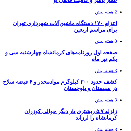
عمار یاسر و عاقبت قاتلان او
2 هفته پیش
اعزام ۱۷۰ دستگاه ماشین‌آلات شهرداری تهران
برای مراسم اربعین
3 هفته پیش
صفحه اول روزنامه‌های کرمانشاه چهارشنبه سی و
یکم تیر ماه
3 هفته پیش
کشف حدود ۳۰۰ کیلوگرم موادمخدر و ۶ قبضه سلاح
در سیستان و بلوچستان
3 هفته پیش
زلزله ۵.۷ ریشتری بار دیگر حوالی کوزران
کرمانشاه را لرزاند
3 هفته پیش