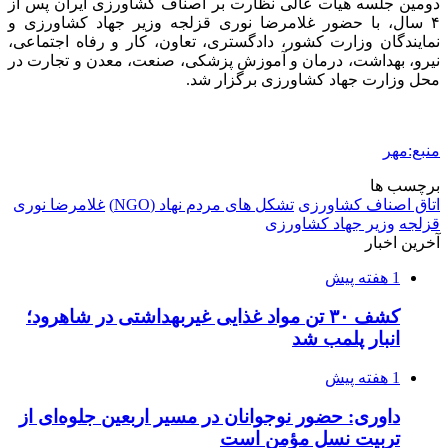
دومین جلسه هیأت عالی نظارت بر اصناف کشاورزی ایران پس از
۴ سال، با حضور غلامرضا نوری قزلجه وزیر جهاد کشاورزی و
نمایندگان وزارت کشور، دادگستری، تعاون، کار و رفاه اجتماعی،
نیرو، بهداشت، درمان و آموزش پزشکی، صنعت، معدن و تجارت در
محل وزارت جهاد کشاورزی برگزار شد.
منبع:مهر
برچسب ها
اتاق اصناف کشاورزی
تشکل های مردم نهاد (NGO)
غلامرضا نوری
قزلجه
وزیر جهاد کشاورزی
آخرین اخبار
1 هفته پیش
کشف ۳۰ تن مواد غذایی غیربهداشتی در شاهرود؛
انبار پلمب شد
1 هفته پیش
داوری: حضور نوجوانان در مسیر اربعین جلوه‌ای از
تربیت نسل مؤمن است