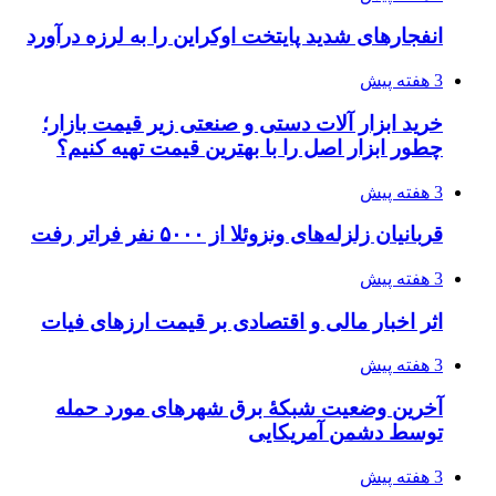
انفجارهای شدید پایتخت اوکراین را به لرزه درآورد
3 هفته پیش
خرید ابزار آلات دستی و صنعتی زیر قیمت بازار؛
چطور ابزار اصل را با بهترین قیمت تهیه کنیم؟
3 هفته پیش
قربانیان زلزله‌های ونزوئلا از ۵۰۰۰ نفر فراتر رفت
3 هفته پیش
اثر اخبار مالی و اقتصادی بر قیمت ارزهای فیات
3 هفته پیش
آخرین وضعیت شبکۀ برق شهرهای مورد حمله
توسط دشمن آمریکایی
3 هفته پیش