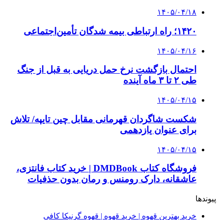
۱۴۰۵/۰۴/۱۸
۱۴۲۰؛ راه ارتباطی بیمه شدگان تأمین‌اجتماعی
۱۴۰۵/۰۴/۱۶
احتمال بازگشت نرخ حمل دریایی به قبل از جنگ
طی ۲ تا ۳ ماه آینده
۱۴۰۵/۰۴/۱۵
شکست شاگردان قهرمانی مقابل چین تایپه/ تلاش
برای عنوان یازدهمی
۱۴۰۵/۰۴/۱۵
فروشگاه کتاب DMDBook | خرید کتاب فانتزی،
عاشقانه، دارک رومنس و رمان بدون حذفیات
پیوندها
خرید بهترین قهوه | خرید قهوه | قهوه گرنیکا کافی