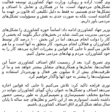
وی گفت: اراده و رویکرد وزارت جهاد کشاورزی توسعه فعالیت
تشکل‌های مردم‌نهاد است، ما در همکاری و تعامل با اصناف و
تشکل‌ها جدی هستیم، نه فقط به دلیل تکلیفی که قانون بر عهده ما
گذاشته است، بلکه به صورت جدی به نقش و مسؤولیت تشکل‌های
مردمی باور داریم.
وزیر جهاد کشاورزی ادامه داد: اساساً حوزه کشاورزی را تشکل‌های
مردمی مدیریت می‌کنند، شاید در بخش‌های دیگر بگویند که بخشی از
کار را دولت انجام می‌دهد، اما در این بخش ۱۰۰ درصد کار توسط
کشاورزان و فعالان انجام می‌شود، کار متعلق به آنها است و ما هم
تلاش می‌کنیم تا جایی که قوانین و مقررات اجازه می‌دهد کار را به
خود کشاورزان، مردم و نهادهای مردمی محول کنیم.
وی تصریح کرد: بعد از رسمیت اتاق اصناف کشاورزی حتماً این
فعالیت‌ها، تعامل‌ها و همکاری‌های متقابل بیشتر خواهد شد و ما از
ظرفیت‌های بیش از ۵ میلیون نفر فعال و بهره‌بردار استفاده و
مسئولیت‌ها را بیشتر به خود آنها واگذار خواهیم کرد.
نوری قزلجه تاکید کرد: تلاش می‌کنیم تا جایی که قوانین اجازه
می‌دهد اصناف و تشکل‌ها به عنوان زبان گویای کشاورزان بتوانند در
مجامع مختلف تصمیم‌سازی و تصمیم‌گیری به طور رسمی حضور
داشته باشند، امیدوارم بعد از این تأخیر و تعلل‌های چند ساله تا پایان
سال شاهد شکل‌گیری اتاق اصناف کشاورزی باشیم.