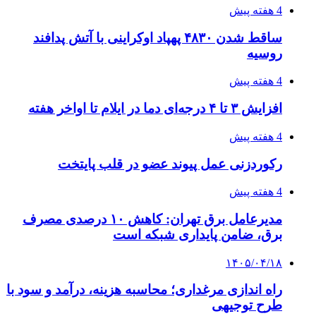
4 هفته پیش
ساقط شدن ۴۸۳۰ پهپاد اوکراینی با آتش پدافند
روسیه
4 هفته پیش
افزایش ۳ تا ۴ درجه‌ای دما در ایلام تا اواخر هفته
4 هفته پیش
رکوردزنی عمل پیوند عضو در قلب پایتخت
4 هفته پیش
مدیرعامل برق تهران: کاهش ۱۰ درصدی مصرف
برق، ضامن پایداری شبکه است
۱۴۰۵/۰۴/۱۸
راه اندازی مرغداری؛ محاسبه هزینه، درآمد و سود با
طرح توجیهی