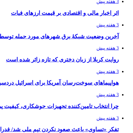
3 هفته پیش
اثر اخبار مالی و اقتصادی بر قیمت ارزهای فیات
3 هفته پیش
آخرین وضعیت شبکۀ برق شهرهای مورد حمله توسط 
3 هفته پیش
روایت کربلا از زبان دختری که تازه زائر شده است
3 هفته پیش
هواپیماهای سوخت‌رسان آمریکا برای اسرائیل دردس
3 هفته پیش
چرا انتخاب تامین‌کننده تجهیزات جوشکاری، کیفیت پرو
3 هفته پیش
تفکر «تساوی» باعث صعود نکردن تیم ملی شد/ فدر