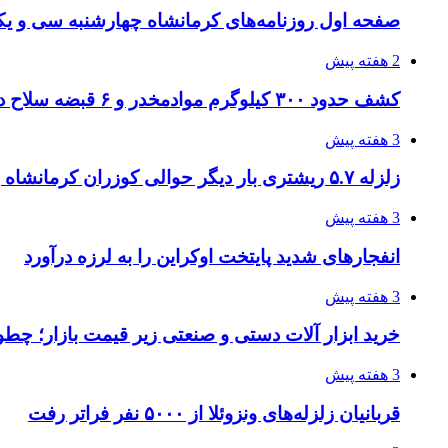
صفحه اول روزنامه‌های کرمانشاه چهارشنبه سی و یکم
2 هفته پیش
کشف حدود ۳۰۰ کیلوگرم موادمخدر و ۶ قبضه سلاح در سیستان و بلوچستان
3 هفته پیش
زلزله ۵.۷ ریشتری بار دیگر حوالی کوزران کرمانشاه را لرزاند
3 هفته پیش
انفجارهای شدید پایتخت اوکراین را به لرزه درآورد
3 هفته پیش
خرید ابزار آلات دستی و صنعتی زیر قیمت بازار؛ چطور 
3 هفته پیش
قربانیان زلزله‌های ونزوئلا از ۵۰۰۰ نفر فراتر رفت