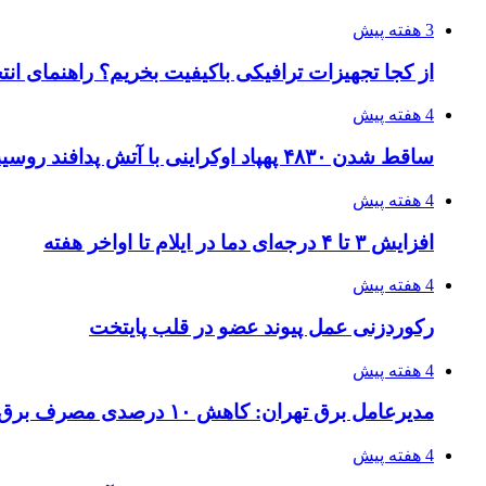
3 هفته پیش
از کجا تجهیزات ترافیکی باکیفیت بخریم؟ راهنمای ان
4 هفته پیش
ساقط شدن ۴۸۳۰ پهپاد اوکراینی با آتش پدافند روسیه
4 هفته پیش
افزایش ۳ تا ۴ درجه‌ای دما در ایلام تا اواخر هفته
4 هفته پیش
رکوردزنی عمل پیوند عضو در قلب پایتخت
4 هفته پیش
مدیرعامل برق تهران: کاهش ۱۰ درصدی مصرف برق، ضامن پایداری شبکه است
4 هفته پیش