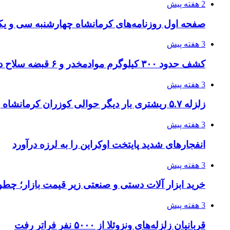
2 هفته پیش
صفحه اول روزنامه‌های کرمانشاه چهارشنبه سی و یکم
3 هفته پیش
کشف حدود ۳۰۰ کیلوگرم موادمخدر و ۶ قبضه سلاح در سیستان و بلوچستان
3 هفته پیش
زلزله ۵.۷ ریشتری بار دیگر حوالی کوزران کرمانشاه را لرزاند
3 هفته پیش
انفجارهای شدید پایتخت اوکراین را به لرزه درآورد
3 هفته پیش
خرید ابزار آلات دستی و صنعتی زیر قیمت بازار؛ چطور 
3 هفته پیش
قربانیان زلزله‌های ونزوئلا از ۵۰۰۰ نفر فراتر رفت