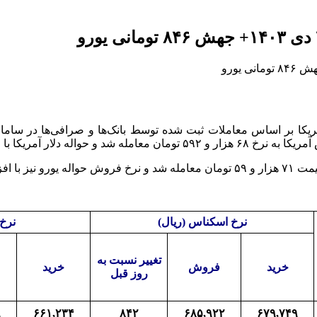
 ۶۶ هزار و ۷۲۳ تومان به فروش رفت.
نرخ اسکناس (ریال)
نرخ 
تغییر نسبت به
خرید
فروش
خرید
روز قبل
۹
۶۶۱,۲۳۴
۸۴۲
۶۸۵,۹۲۲
۶۷۹,۷۴۹