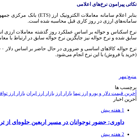
نکاتی پیرامون نرخ‌های اعلامی
بنابر
اعلام سامانه معاملات ا
سامانه‌های ارزی در روز کاری قبل محاسبه شده است.
سابق شده و نرخ حواله نیز جایگزین نرخ حواله سابق در ارتباط با م
(خرید یا فروش) با این نرخ انجام می‌شود.
منبع:مهر
برچسب ها
آخرین قیمت دلار و یورو
ارز نیما
بازار ارز
بازار ارز ایران
بازار ارز توا
آخرین اخبار
1 هفته پیش
داوری: حضور نوجوانان در مسیر اربعین جلوه‌ای از
2 هفته پیش