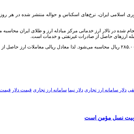
لکترونیک ارز (ETS) بانک مرکزی جمهوری اسلامی ایران، نرخ‌های اسکناس و حواله من
عامله ارزهای حاصل از صادرات غیرنفتی و خدمات است.
نرخ حواله کالاهای اساسی و ضروری در حال حاضر بر اساس دلار ۲۸۵.۰۰۰ ریال محاسبه می‌شود. لذ
فقی
دلار سامانه ارز تجاری
دلار نیما
سامانه ارز تجاری
قیمت دلار
قیمت 
 تربیت نسل مؤمن است