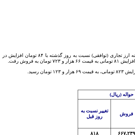
به گزارش خبرنگار مهر امروز (دوشنبه ۲۴ دی ۱۴۰۳) قیمت دلار آمریکا بر اساس معاملات ثبت شده توسط بانک‌ها و صرافی‌ها در سامانه ارز تجاری (توافقی) نسبت به روز گذشته با ۸۴ تومان افزایش در
حواله (ریال)
تغییر نسبت به
فروش
روز قبل
۸۱۸
۶۶۷,۲۳