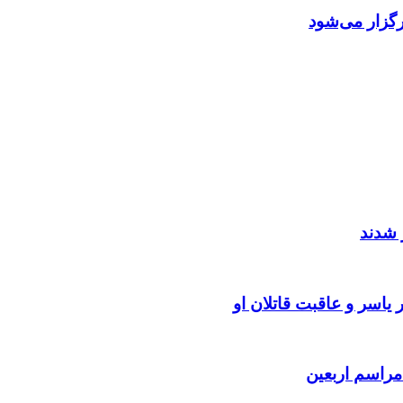
گزار می‌شود
 شدند
یاسر و عاقبت قاتلان او