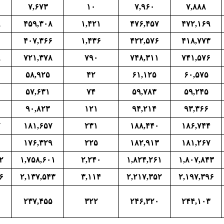
۷,۶۷۳
۱۰
۷,۹۶۰
۷,۸۸۸
۹
۴۵۹,۳۰۸
۱,۴۲۱
۴۷۶,۴۵۷
۴۷۲,۱۶۹
۶
۴۰۷,۳۶۶
۱,۴۳۶
۴۲۲,۵۷۶
۴۱۸,۷۷۳
۹
۷۲۱,۳۷۸
۷۹۰
۷۴۸,۳۱۱
۷۴۱,۵۷۶
۵۸,۹۲۵
۴۲
۶۱,۱۲۵
۶۰,۵۷۵
۵۷,۶۳۱
۷۴
۵۹,۷۸۳
۵۹,۲۴۵
۹۰,۸۲۳
۱۲۱
۹۴,۲۱۴
۹۳,۳۶۶
۷
۱۸۱,۶۵۷
۲۳۱
۱۸۸,۴۴۰
۱۸۶,۷۴۴
۰
۱۷۶,۳۲۹
۲۲۵
۱۸۲,۹۱۳
۱۸۱,۲۶۷
۲
۱,۷۵۸,۶۰۱
۲,۲۴۰
۱,۸۲۴,۲۶۱
۱,۸۰۷,۸۴۳
۶
۲,۱۳۷,۵۴۳
۳,۱۱۴
۲,۲۱۷,۳۵۲
۲,۱۹۷,۳۹۶
۱
۲۳۷,۴۵۵
۳۲۲
۲۴۶,۳۲۰
۲۴۴,۱۰۳