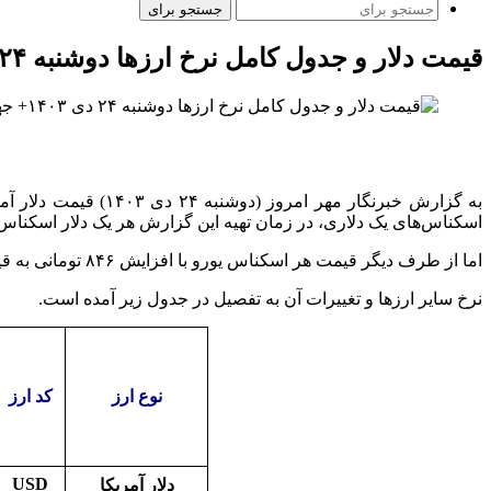
جستجو برای
قیمت دلار و جدول کامل نرخ ارزها دوشنبه ۲۴ دی ۱۴۰۳+ جهش ۸۴۶ تومانی یورو
اسکناس‌های یک دلاری، در زمان تهیه این گزارش هر یک دلار اسکناس آمریکا به نرخ ۶۸ هزار و ۵۹۲ تومان معامله شد و حواله دلار آمریکا با افزایش ۸۱ تومانی به قیمت
اما از طرف دیگر قیمت هر اسکناس یورو با افزایش ۸۴۶ تومانی به قیمت ۷۱ هزار و ۵۹ تومان معامله شد و نرخ فروش حواله یورو نیز با افزایش ۸۲۳ تومانی، به قیمت ۶۹ هزار و ۱۲۳ تومان رسید.
نرخ سایر ارزها و تغییرات آن به تفصیل در جدول زیر آمده است.
نوع ارز
کد ارز
USD
دلار آمریکا