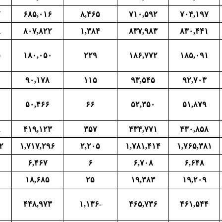
۷
۶۸۵,۰۱۶
۸,۴۶۵
۷۱۰,۵۹۲
۷۰۴,۱۹۷
۸
۸۰۷,۸۲۲
۱,۳۸۴
۸۳۷,۹۸۳
۸۳۰,۴۴۱
۵
۱۸۰,۰۵۰
۲۲۹
۱۸۶,۷۷۲
۱۸۵,۰۹۱
۹۰,۱۷۸
۱۱۵
۹۳,۵۴۵
۹۲,۷۰۳
۵۰,۴۶۶
۶۶
۵۲,۳۵۰
۵۱,۸۷۹
۹
۴۱۹,۱۲۳
۳۵۷
۴۳۴,۷۷۱
۴۳۰,۸۵۸
۲
۱,۷۱۷,۲۹۶
۲,۲۰۵
۱,۷۸۱,۴۱۴
۱,۷۶۵,۳۸۱
۶,۴۶۷
۶
۶,۷۰۸
۶,۶۴۸
۱۸,۶۸۵
۲۵
۱۹,۳۸۳
۱۹,۲۰۹
۰
۴۴۸,۹۷۳
-۱,۱۳۶
۴۶۵,۷۳۶
۴۶۱,۵۴۴