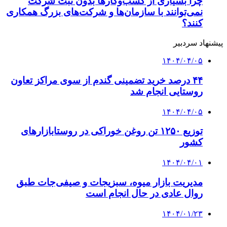
چرا بسیاری از کسب‌وکارها بدون ثبت شرکت
نمی‌توانند با سازمان‌ها و شرکت‌های بزرگ همکاری
کنند؟
پیشنهاد سردبیر
۱۴۰۴/۰۴/۰۵
۴۴ درصد خرید تضمینی گندم از سوی مراکز تعاون
روستایی انجام شد
۱۴۰۴/۰۴/۰۵
توزیع ۱۲۵۰ تن روغن خوراکی در روستابازارهای
کشور
۱۴۰۴/۰۴/۰۱
مدیریت بازار میوه، سبزیجات و صیفی‌جات طبق
روال عادی در حال انجام است
۱۴۰۴/۰۱/۲۳