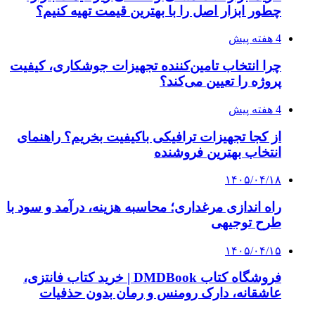
چطور ابزار اصل را با بهترین قیمت تهیه کنیم؟
4 هفته پیش
چرا انتخاب تامین‌کننده تجهیزات جوشکاری، کیفیت
پروژه را تعیین می‌کند؟
4 هفته پیش
از کجا تجهیزات ترافیکی باکیفیت بخریم؟ راهنمای
انتخاب بهترین فروشنده
۱۴۰۵/۰۴/۱۸
راه اندازی مرغداری؛ محاسبه هزینه، درآمد و سود با
طرح توجیهی
۱۴۰۵/۰۴/۱۵
فروشگاه کتاب DMDBook | خرید کتاب فانتزی،
عاشقانه، دارک رومنس و رمان بدون حذفیات