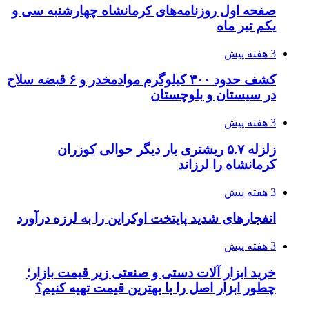
صفحه اول روزنامه‌های کرمانشاه چهارشنبه سی و
یکم تیر ماه
3 هفته پیش
کشف حدود ۳۰۰ کیلوگرم موادمخدر و ۶ قبضه سلاح
در سیستان و بلوچستان
3 هفته پیش
زلزله ۵.۷ ریشتری بار دیگر حوالی کوزران
کرمانشاه را لرزاند
3 هفته پیش
انفجارهای شدید پایتخت اوکراین را به لرزه درآورد
3 هفته پیش
خرید ابزار آلات دستی و صنعتی زیر قیمت بازار؛
چطور ابزار اصل را با بهترین قیمت تهیه کنیم؟