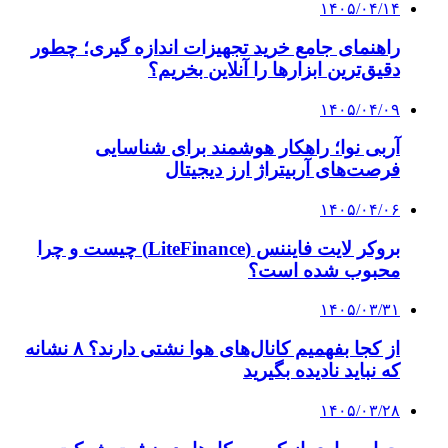
۱۴۰۵/۰۴/۱۴
راهنمای جامع خرید تجهیزات اندازه گیری؛ چطور
دقیق‌ترین ابزارها را آنلاین بخریم؟
۱۴۰۵/۰۴/۰۹
آربی نوا؛ راهکار هوشمند برای شناسایی
فرصت‌های آربیتراژ ارز دیجیتال
۱۴۰۵/۰۴/۰۶
بروکر لایت فایننس (LiteFinance) چیست و چرا
محبوب شده است؟
۱۴۰۵/۰۳/۳۱
از کجا بفهمیم کانال‌های هوا نشتی دارند؟ ۸ نشانه
که نباید نادیده بگیرید
۱۴۰۵/۰۳/۲۸