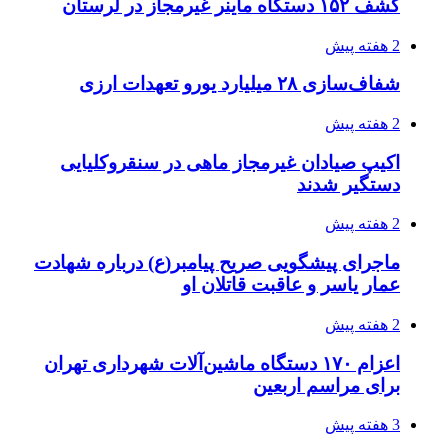
کشف ۱۵۲ دستگاه ماینر غیرمجاز در لرستان
2 هفته پیش
شفاف‌سازی ۲۸ میلیارد یورو تعهدات ارزی
2 هفته پیش
اکیپ صیادان غیرمجاز ماهی در سنقروکلیایی
دستگیر شدند
2 هفته پیش
ماجرای پیشگویی صریح پیامبر(ع) درباره شهادت
عمار یاسر و عاقبت قاتلان او
2 هفته پیش
اعزام ۱۷۰ دستگاه ماشین‌آلات شهرداری تهران
برای مراسم اربعین
3 هفته پیش