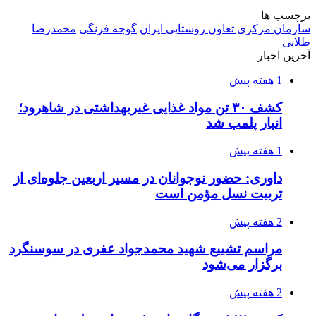
برچسب ها
سازمان مرکزی تعاون روستایی ایران
گوجه فرنگی
محمدرضا
طلایی
آخرین اخبار
1 هفته پیش
کشف ۳۰ تن مواد غذایی غیربهداشتی در شاهرود؛
انبار پلمب شد
1 هفته پیش
داوری: حضور نوجوانان در مسیر اربعین جلوه‌ای از
تربیت نسل مؤمن است
2 هفته پیش
مراسم تشییع شهید محمدجواد عفری در سوسنگرد
برگزار می‌شود
2 هفته پیش