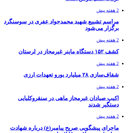
2 هفته پیش
مراسم تشییع شهید محمدجواد عفری در سوسنگرد
برگزار می‌شود
2 هفته پیش
کشف ۱۵۲ دستگاه ماینر غیرمجاز در لرستان
2 هفته پیش
شفاف‌سازی ۲۸ میلیارد یورو تعهدات ارزی
2 هفته پیش
اکیپ صیادان غیرمجاز ماهی در سنقروکلیایی
دستگیر شدند
2 هفته پیش
ماجرای پیشگویی صریح پیامبر(ع) درباره شهادت