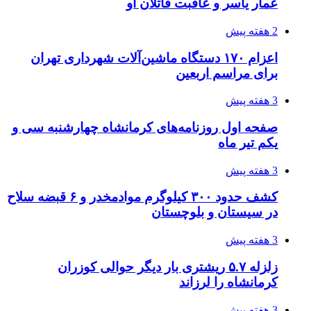
عمار یاسر و عاقبت قاتلان او
2 هفته پیش
اعزام ۱۷۰ دستگاه ماشین‌آلات شهرداری تهران
برای مراسم اربعین
3 هفته پیش
صفحه اول روزنامه‌های کرمانشاه چهارشنبه سی و
یکم تیر ماه
3 هفته پیش
کشف حدود ۳۰۰ کیلوگرم موادمخدر و ۶ قبضه سلاح
در سیستان و بلوچستان
3 هفته پیش
زلزله ۵.۷ ریشتری بار دیگر حوالی کوزران
کرمانشاه را لرزاند
3 هفته پیش