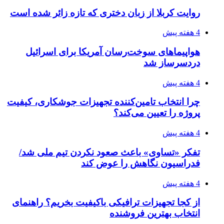
روایت کربلا از زبان دختری که تازه زائر شده است
4 هفته پیش
هواپیماهای سوخت‌رسان آمریکا برای اسرائیل
دردسرساز شد
4 هفته پیش
چرا انتخاب تامین‌کننده تجهیزات جوشکاری، کیفیت
پروژه را تعیین می‌کند؟
4 هفته پیش
تفکر «تساوی» باعث صعود نکردن تیم ملی شد/
فدراسیون نگاهش را عوض کند
4 هفته پیش
از کجا تجهیزات ترافیکی باکیفیت بخریم؟ راهنمای
انتخاب بهترین فروشنده