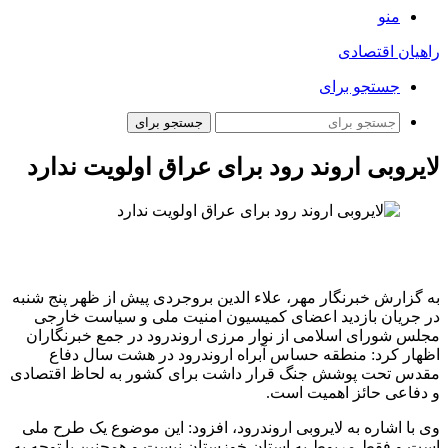
منو
راهیان اقتصادی
جستجو برای
جستجو برای
لایروبی اروند رود برای عراق اولویت ندارد
به گزارش خبرنگار مهر،
علاء
الدین
بروجردی پیش از ظهر پنج شنبه
در جریان بازدید اعضای کمیسیون امنیت ملی و سیاست خارجی
مجلس شورای اسلامی از نوار مرزی اروندرود در جمع خبرنگاران
اظهار کرد: منطقه حساس آبراه اروندرود در هشت سال دفاع
مقدس تحت پوشش جنگ قرار داشت برای کشور به لحاظ اقتصادی
و دفاعی حائز اهمیت است.
وی با اشاره به لایروبی اروندرود، افزود: این موضوع یک طرح ملی
است و فقط مربوط به استان خوزستان نیست و همچنین با توجه به