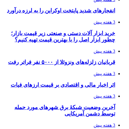
انفجارهای شدید پایتخت اوکراین را به لرزه درآورد
3 هفته پیش
خرید ابزار آلات دستی و صنعتی زیر قیمت بازار؛
چطور ابزار اصل را با بهترین قیمت تهیه کنیم؟
3 هفته پیش
قربانیان زلزله‌های ونزوئلا از ۵۰۰۰ نفر فراتر رفت
3 هفته پیش
اثر اخبار مالی و اقتصادی بر قیمت ارزهای فیات
3 هفته پیش
آخرین وضعیت شبکۀ برق شهرهای مورد حمله
توسط دشمن آمریکایی
3 هفته پیش