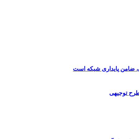
 طرح توجیهی