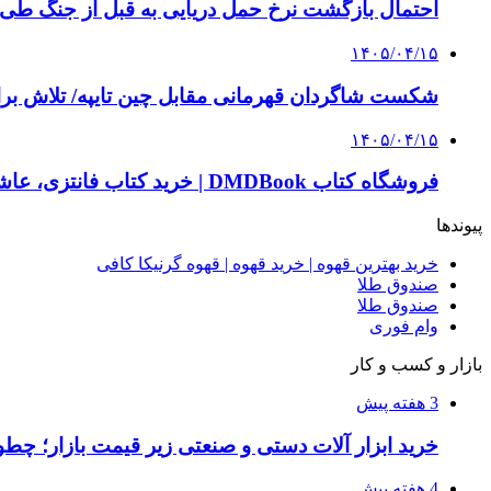
احتمال بازگشت نرخ حمل دریایی به قبل از جنگ طی ۲ تا ۳ ماه آینده
۱۴۰۵/۰۴/۱۵
شکست شاگردان قهرمانی مقابل چین تایپه/ تلاش برا
۱۴۰۵/۰۴/۱۵
فروشگاه کتاب DMDBook | خرید کتاب فانتزی، عاشقانه، دارک رومنس و رمان بدون حذفیات
پیوندها
خرید بهترین قهوه | خرید قهوه | قهوه گرنیکا کافی
صندوق طلا
صندوق طلا
وام فوری
بازار و کسب و کار
3 هفته پیش
خرید ابزار آلات دستی و صنعتی زیر قیمت بازار؛ چطور 
4 هفته پیش