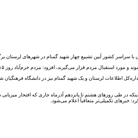
ر می‌گیرند، افزود: مردم خرم‌آباد روز ۱۵ آذرماه جاری میزبان این چهار لاله فاطمی خواهند بود.
اره‌کل اطلاعات لرستان و یک شهید گمنام نیز در دانشگاه فرهنگیان شه
که در طی روزهای هشتم تا پانزدهم آذرماه جاری که افتخار میزبانی ش
: خبرهای تکمیلی‌تر متعاقباً اعلام می‌شود.