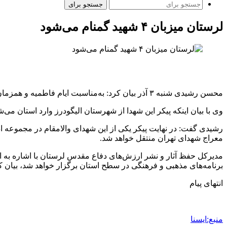
جستجو برای
لرستان میزبان ۴ شهید گمنام می‌شود
محسن رشیدی شنبه ۳ آذر بیان کرد: به‌مناسبت ایام فاطمیه و همزمان با سراسر کشور آیین تشییع چهار شهید گمنام در شهرهای لرستان برگزار می‌شود.
وی با بیان اینکه پیکر این شهدا از شهرستان الیگودرز وارد استان می‌شوند و مورد استقبال مردم قرا
رشیدی گفت: در نهایت پیکر یکی از این شهدای والامقام در مجموعه اد
معراج شهدای تهران منتقل خواهد شد.
مدیرکل حفظ آثار و نشر ارزش‌های دفاع مقدس لرستان با اشاره به این
برنامه‌های مذهبی و فرهنگی در سطح استان برگزار خواهد شد، بیان کرد
انتهای پیام
منبع:ایسنا