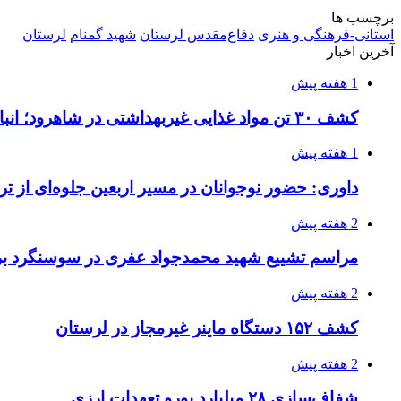
برچسب ها
استانی-فرهنگی و هنری
دفاع‌مقدس لرستان
شهید گمنام
لرستان
آخرین اخبار
1 هفته پیش
کشف ۳۰ تن مواد غذایی غیربهداشتی در شاهرود؛ انبار پلمب شد
1 هفته پیش
داوری: حضور نوجوانان در مسیر اربعین جلوه‌ای از
2 هفته پیش
مراسم تشییع شهید محمدجواد عفری در سوسنگرد بر
2 هفته پیش
کشف ۱۵۲ دستگاه ماینر غیرمجاز در لرستان
2 هفته پیش
شفاف‌سازی ۲۸ میلیارد یورو تعهدات ارزی