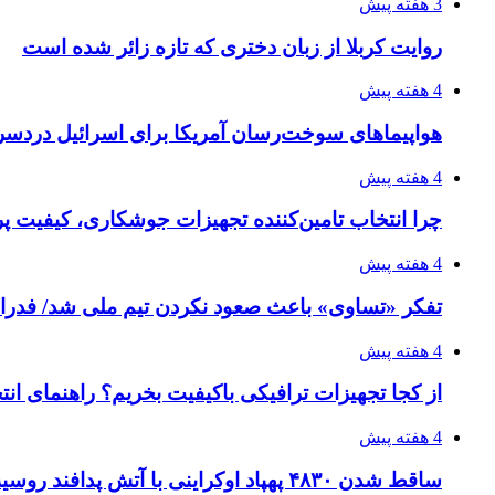
3 هفته پیش
روایت کربلا از زبان دختری که تازه زائر شده است
4 هفته پیش
هواپیماهای سوخت‌رسان آمریکا برای اسرائیل دردس
4 هفته پیش
چرا انتخاب تامین‌کننده تجهیزات جوشکاری، کیفیت پرو
4 هفته پیش
تفکر «تساوی» باعث صعود نکردن تیم ملی شد/ فدر
4 هفته پیش
از کجا تجهیزات ترافیکی باکیفیت بخریم؟ راهنمای ان
4 هفته پیش
ساقط شدن ۴۸۳۰ پهپاد اوکراینی با آتش پدافند روسیه