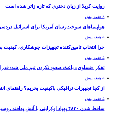
روایت کربلا از زبان دختری که تازه زائر شده است
3 هفته پیش
هواپیماهای سوخت‌رسان آمریکا برای اسرائیل دردس
4 هفته پیش
چرا انتخاب تامین‌کننده تجهیزات جوشکاری، کیفیت پرو
4 هفته پیش
تفکر «تساوی» باعث صعود نکردن تیم ملی شد/ فدر
4 هفته پیش
از کجا تجهیزات ترافیکی باکیفیت بخریم؟ راهنمای ان
4 هفته پیش
ساقط شدن ۴۸۳۰ پهپاد اوکراینی با آتش پدافند روسیه