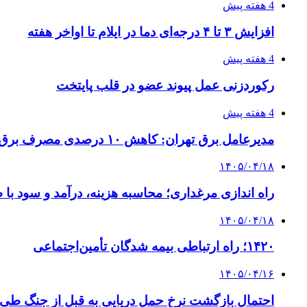
4 هفته پیش
افزایش ۳ تا ۴ درجه‌ای دما در ایلام تا اواخر هفته
4 هفته پیش
رکوردزنی عمل پیوند عضو در قلب پایتخت
4 هفته پیش
مدیرعامل برق تهران: کاهش ۱۰ درصدی مصرف برق، ضامن پایداری شبکه است
۱۴۰۵/۰۴/۱۸
راه اندازی مرغداری؛ محاسبه هزینه، درآمد و سود با
۱۴۰۵/۰۴/۱۸
۱۴۲۰؛ راه ارتباطی بیمه شدگان تأمین‌اجتماعی
۱۴۰۵/۰۴/۱۶
احتمال بازگشت نرخ حمل دریایی به قبل از جنگ طی ۲ تا ۳ ماه آینده