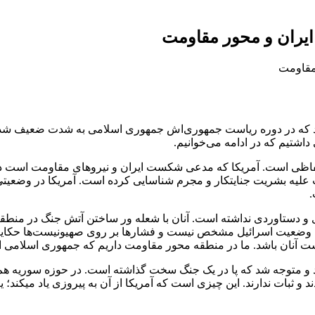
ایران و محور مقاومت
 که در دوره ریاست جمهوری‌اش جمهوری اسلامی به شدت ضعیف شده. او
داشتیم که در ادامه می‌خوانیم.
 بر لفاظی است. آمریکا که مدعی شکست ایران و نیروهای مقاومت است د
لیه بشریت جنایتکار و مجرم شناسایی کرده است. آمریکا در وضعیتی خو
.
روزی و دستاوردی نداشته است. آنان با شعله ور ساختن آتش جنگ در من
. در حالی که وضعیت اسرائیل مشخص نیست و فشارها بر روی صهیونیست‌ها حکا
 آنان باشد. ما در منطقه محور مقاومت داریم که جمهوری اسلامی ایر
د و متوجه شد که پا در یک جنگ سخت گذاشته است. در حوزه سوریه هم 
ند و ثبات ندارند. این چیزی است که آمریکا از آن به پیروزی یاد میک