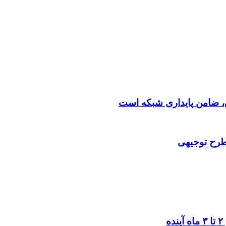
 طرح توجیهی