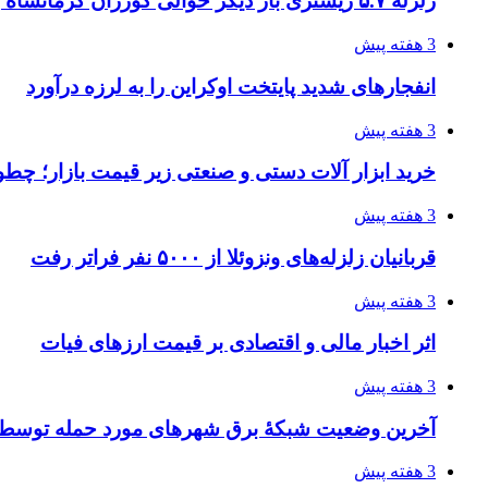
زلزله ۵.۷ ریشتری بار دیگر حوالی کوزران کرمانشاه را لرزاند
3 هفته پیش
انفجارهای شدید پایتخت اوکراین را به لرزه درآورد
3 هفته پیش
خرید ابزار آلات دستی و صنعتی زیر قیمت بازار؛ چطور 
3 هفته پیش
قربانیان زلزله‌های ونزوئلا از ۵۰۰۰ نفر فراتر رفت
3 هفته پیش
اثر اخبار مالی و اقتصادی بر قیمت ارزهای فیات
3 هفته پیش
آخرین وضعیت شبکۀ برق شهرهای مورد حمله توسط 
3 هفته پیش