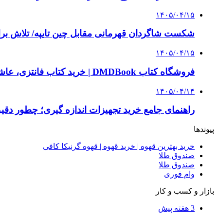
۱۴۰۵/۰۴/۱۵
شکست شاگردان قهرمانی مقابل چین تایپه/ تلاش برا
۱۴۰۵/۰۴/۱۵
فروشگاه کتاب DMDBook | خرید کتاب فانتزی، عاشقانه، دارک رومنس و رمان بدون حذفیات
۱۴۰۵/۰۴/۱۴
راهنمای جامع خرید تجهیزات اندازه گیری؛ چطور دقیق‌ت
پیوندها
خرید بهترین قهوه | خرید قهوه | قهوه گرنیکا کافی
صندوق طلا
صندوق طلا
وام فوری
بازار و کسب و کار
3 هفته پیش