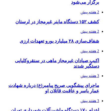
انفجارهای شدید پایتخت اوکراین را به لرزه درآورد
3 هفته پیش
خرید ابزار آلات دستی و صنعتی زیر قیمت بازار؛
چطور ابزار اصل را با بهترین قیمت تهیه کنیم؟
3 هفته پیش
قربانیان زلزله‌های ونزوئلا از ۵۰۰۰ نفر فراتر رفت
3 هفته پیش
اثر اخبار مالی و اقتصادی بر قیمت ارزهای فیات
4 هفته پیش
آخرین وضعیت شبکۀ برق شهرهای مورد حمله
توسط دشمن آمریکایی
4 هفته پیش
روایت کربلا از زبان دختری که تازه زائر شده است