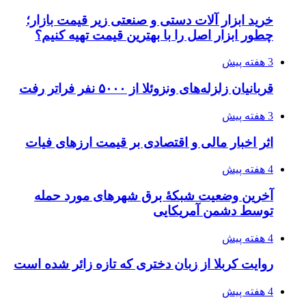
ساقط شدن ۴۸۳۰ پهپاد اوکراینی با آتش پدافند
روسیه
4 هفته پیش
افزایش ۳ تا ۴ درجه‌ای دما در ایلام تا اواخر هفته
۱۴۰۵/۰۴/۲۰
رکوردزنی عمل پیوند عضو در قلب پایتخت
۱۴۰۵/۰۴/۱۹
مدیرعامل برق تهران: کاهش ۱۰ درصدی مصرف
برق، ضامن پایداری شبکه است
۱۴۰۵/۰۴/۱۸
راه اندازی مرغداری؛ محاسبه هزینه، درآمد و سود با
طرح توجیهی