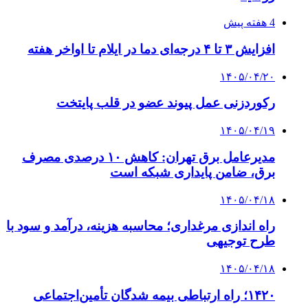
خرید ابزار آلات دستی و صنعتی زیر قیمت بازار؛
چطور ابزار اصل را با بهترین قیمت تهیه کنیم؟
4 هفته پیش
چرا انتخاب تامین‌کننده تجهیزات جوشکاری، کیفیت
پروژه را تعیین می‌کند؟
4 هفته پیش
از کجا تجهیزات ترافیکی باکیفیت بخریم؟ راهنمای
انتخاب بهترین فروشنده
۱۴۰۵/۰۴/۱۸
راه اندازی مرغداری؛ محاسبه هزینه، درآمد و سود با
طرح توجیهی
۱۴۰۵/۰۴/۱۵
فروشگاه کتاب DMDBook | خرید کتاب فانتزی،