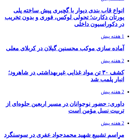
3 هفته پیش
اعزام ۱۷۰ دستگاه ماشین‌آلات شهرداری تهران
برای مراسم اربعین
3 هفته پیش
صفحه اول روزنامه‌های کرمانشاه چهارشنبه سی و
یکم تیر ماه
3 هفته پیش
کشف حدود ۳۰۰ کیلوگرم موادمخدر و ۶ قبضه سلاح
در سیستان و بلوچستان
3 هفته پیش
زلزله ۵.۷ ریشتری بار دیگر حوالی کوزران
کرمانشاه را لرزاند
3 هفته پیش