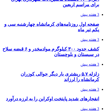
4 هفته پیش
هواپیماهای سوخت‌رسان آمریکا برای اسرائیل
دردسرساز شد
4 هفته پیش
چرا انتخاب تامین‌کننده تجهیزات جوشکاری، کیفیت
پروژه را تعیین می‌کند؟
4 هفته پیش
تفکر «تساوی» باعث صعود نکردن تیم ملی شد/
فدراسیون نگاهش را عوض کند
4 هفته پیش
از کجا تجهیزات ترافیکی باکیفیت بخریم؟ راهنمای
انتخاب بهترین فروشنده
4 هفته پیش