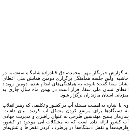
آخرین اخبار
1 هفته پیش
انواع قاب بندی دیوار با گچبری پیش ساخته پلی
یورتان دکارت؛ تحولی لوکس، فوری و بدون تخریب
در دکوراسیون داخلی
1 هفته پیش
آماده سازی موکب محسنین گیلان در کربلای معلی
2 هفته پیش
کشف ۳۰ تن مواد غذایی غیربهداشتی در شاهرود؛
انبار پلمب شد
2 هفته پیش
داوری: حضور نوجوانان در مسیر اربعین جلوه‌ای از
تربیت نسل مؤمن است