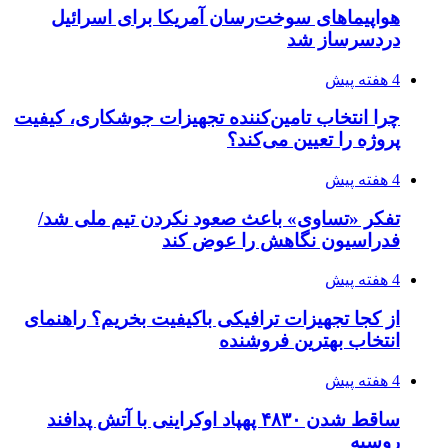
۱۴۰۵/۰۴/۱۸
۱۴۲۰؛ راه ارتباطی بیمه شدگان تأمین‌اجتماعی
۱۴۰۵/۰۴/۱۶
احتمال بازگشت نرخ حمل دریایی به قبل از جنگ
طی ۲ تا ۳ ماه آینده
پیوندها
خرید بهترین قهوه | خرید قهوه | قهوه گرنیکا کافی
صندوق طلا
صندوق طلا
وام فوری
بازار و کسب و کار
7 ساعت پیش
روی دیگر پلتفرم‌های آنلاین طلا؛ چیزی که قبل از
خرید باید بدانید
3 هفته پیش