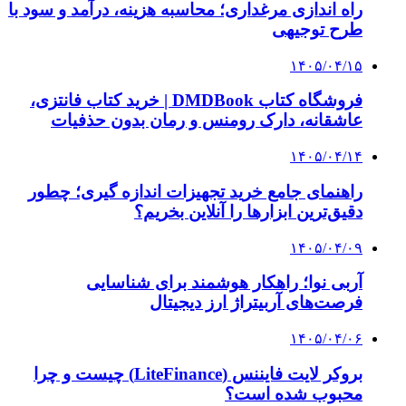
نمی‌توانند با سازمان‌ها و شرکت‌های بزرگ همکاری
کنند؟
پیشنهاد سردبیر
۱۴۰۴/۰۵/۱۶
بازدید وزیر راه از غرفه ایران در اجلاس کشورهای
محصور در خشکی
۱۴۰۴/۰۵/۰۶
زائران بازگشت به کشور را به روزهای اوج
سفرهای اربعین موکول نکنند
۱۴۰۴/۰۵/۰۵
صادق: برخی تایید صلاحیت‌ها در نظام مهندسی
دچار اشکال بود
۱۴۰۴/۰۵/۰۵
جابه‌جایی ریلی مسافر، ۱۹ درصد رشد داشته است