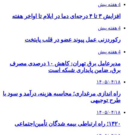
۱۴۰۵/۰۴/۱۵
فروشگاه کتاب DMDBook | خرید کتاب فانتزی،
عاشقانه، دارک رومنس و رمان بدون حذفیات
۱۴۰۵/۰۴/۱۴
راهنمای جامع خرید تجهیزات اندازه گیری؛ چطور
دقیق‌ترین ابزارها را آنلاین بخریم؟
پیوندها
خرید بهترین قهوه | خرید قهوه | قهوه گرنیکا کافی
صندوق طلا
صندوق طلا
وام فوری
بازار و کسب و کار
3 هفته پیش
خرید ابزار آلات دستی و صنعتی زیر قیمت بازار؛
چطور ابزار اصل را با بهترین قیمت تهیه کنیم؟