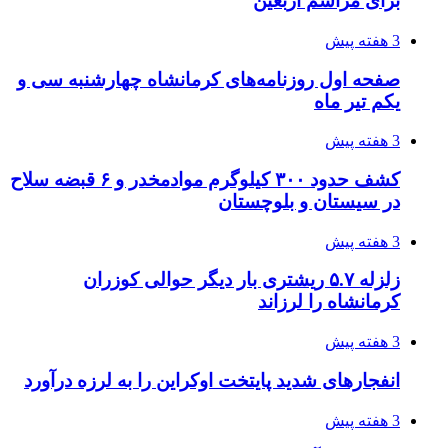
اثر اخبار مالی و اقتصادی بر قیمت ارزهای فیات
3 هفته پیش
آخرین وضعیت شبکۀ برق شهرهای مورد حمله
توسط دشمن آمریکایی
3 هفته پیش
روایت کربلا از زبان دختری که تازه زائر شده است
4 هفته پیش
هواپیماهای سوخت‌رسان آمریکا برای اسرائیل
دردسرساز شد
4 هفته پیش
چرا انتخاب تامین‌کننده تجهیزات جوشکاری، کیفیت
پروژه را تعیین می‌کند؟
4 هفته پیش