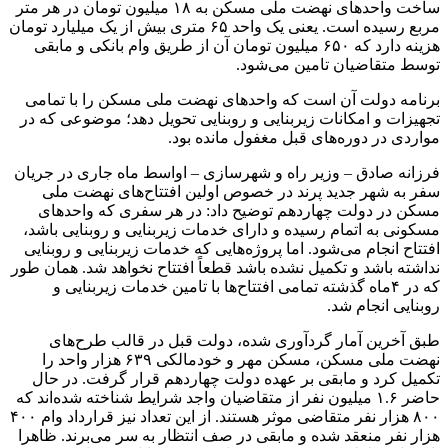
برچسب ها
تسهیلات بانکی
مسکن ملی
نهضت ملی مسکن
وزارت راه و
شهرسازی
آخرین اخبار
1 هفته پیش
داوری: حضور نوجوانان در مسیر اربعین جلوه‌ای از
تربیت نسل مؤمن است
2 هفته پیش
مراسم تشییع شهید محمدجواد عفری در سوسنگرد
برگزار می‌شود
2 هفته پیش
کشف ۱۵۲ دستگاه ماینر غیرمجاز در لرستان
2 هفته پیش
شفاف‌سازی ۲۸ میلیارد یورو تعهدات ارزی