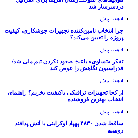
مدیرعامل برق تهران: کاهش ۱۰ درصدی مصرف
برق، ضامن پایداری شبکه است
۱۴۰۵/۰۴/۱۸
راه اندازی مرغداری؛ محاسبه هزینه، درآمد و سود با
طرح توجیهی
۱۴۰۵/۰۴/۱۸
۱۴۲۰؛ راه ارتباطی بیمه شدگان تأمین‌اجتماعی
۱۴۰۵/۰۴/۱۶
احتمال بازگشت نرخ حمل دریایی به قبل از جنگ
طی ۲ تا ۳ ماه آینده
۱۴۰۵/۰۴/۱۵
شکست شاگردان قهرمانی مقابل چین تایپه/ تلاش
برای عنوان یازدهمی