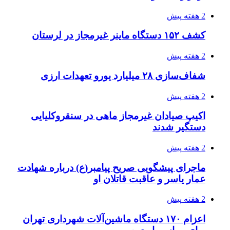
در سیستان و بلوچستان
3 هفته پیش
زلزله ۵.۷ ریشتری بار دیگر حوالی کوزران
کرمانشاه را لرزاند
3 هفته پیش
انفجارهای شدید پایتخت اوکراین را به لرزه درآورد
3 هفته پیش
خرید ابزار آلات دستی و صنعتی زیر قیمت بازار؛
چطور ابزار اصل را با بهترین قیمت تهیه کنیم؟
3 هفته پیش
قربانیان زلزله‌های ونزوئلا از ۵۰۰۰ نفر فراتر رفت
3 هفته پیش