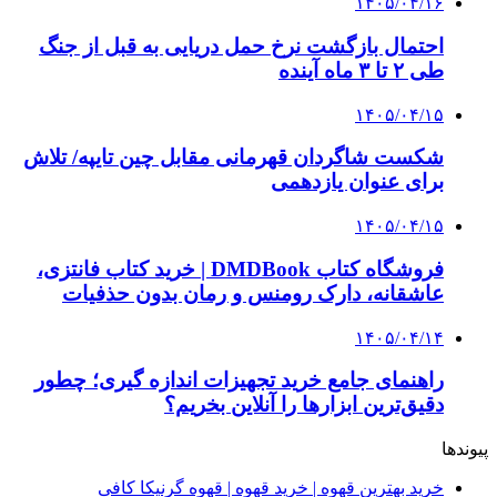
4 هفته پیش
چرا انتخاب تامین‌کننده تجهیزات جوشکاری، کیفیت
پروژه را تعیین می‌کند؟
4 هفته پیش
از کجا تجهیزات ترافیکی باکیفیت بخریم؟ راهنمای
انتخاب بهترین فروشنده
۱۴۰۵/۰۴/۱۸
راه اندازی مرغداری؛ محاسبه هزینه، درآمد و سود با
طرح توجیهی
۱۴۰۵/۰۴/۱۵
فروشگاه کتاب DMDBook | خرید کتاب فانتزی،
عاشقانه، دارک رومنس و رمان بدون حذفیات
۱۴۰۵/۰۴/۱۴