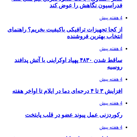
۱۴۰۵/۰۴/۱۸
۱۴۲۰؛ راه ارتباطی بیمه شدگان تأمین‌اجتماعی
۱۴۰۵/۰۴/۱۶
احتمال بازگشت نرخ حمل دریایی به قبل از جنگ
طی ۲ تا ۳ ماه آینده
۱۴۰۵/۰۴/۱۵
شکست شاگردان قهرمانی مقابل چین تایپه/ تلاش
برای عنوان یازدهمی
۱۴۰۵/۰۴/۱۵
فروشگاه کتاب DMDBook | خرید کتاب فانتزی،
عاشقانه، دارک رومنس و رمان بدون حذفیات
۱۴۰۵/۰۴/۱۴
راهنمای جامع خرید تجهیزات اندازه گیری؛ چطور