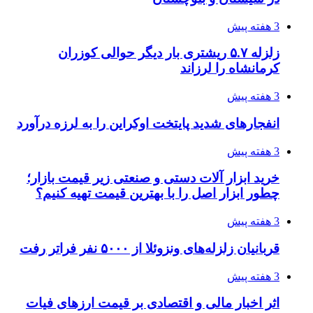
روایت کربلا از زبان دختری که تازه زائر شده است
3 هفته پیش
هواپیماهای سوخت‌رسان آمریکا برای اسرائیل
دردسرساز شد
4 هفته پیش
چرا انتخاب تامین‌کننده تجهیزات جوشکاری، کیفیت
پروژه را تعیین می‌کند؟
4 هفته پیش
تفکر «تساوی» باعث صعود نکردن تیم ملی شد/
فدراسیون نگاهش را عوض کند
4 هفته پیش
از کجا تجهیزات ترافیکی باکیفیت بخریم؟ راهنمای
انتخاب بهترین فروشنده