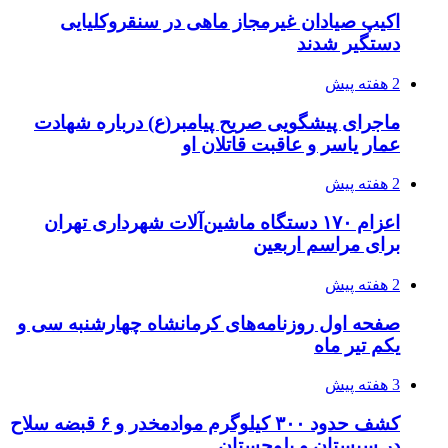
انفجارهای شدید پایتخت اوکراین را به لرزه درآورد
3 هفته پیش
خرید ابزار آلات دستی و صنعتی زیر قیمت بازار؛
چطور ابزار اصل را با بهترین قیمت تهیه کنیم؟
3 هفته پیش
قربانیان زلزله‌های ونزوئلا از ۵۰۰۰ نفر فراتر رفت
3 هفته پیش
اثر اخبار مالی و اقتصادی بر قیمت ارزهای فیات
3 هفته پیش
آخرین وضعیت شبکۀ برق شهرهای مورد حمله
توسط دشمن آمریکایی
3 هفته پیش