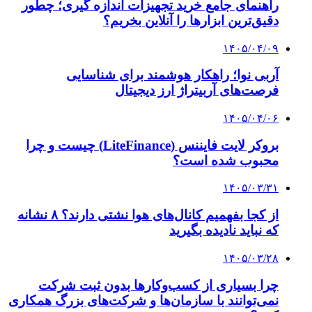
۱۴۰۳/۱۱/۲۸
مراسم اربعین شهدای حوادث دی ماه در مشهد
۱۴۰۳/۱۰/۲۲
تجمع شبانه مشهدی‌ها علیه اقدامات اغتشاشگران
۱۴۰۴/۱۰/۱۰
اعتکاف دانش‌آموزی ظرفیتی بی‌نظیر برای تربیت
نسل جوان انقلابی است
۱۴۰۴/۰۴/۱۵
فروش بلیت قطارهای اربعین ۱۴۰۴ از هفته جاری
آغاز می‌شود
کلیه حقوق متعلق به راهیان اقتصادی می باشد
دکمه بازگشت به بالا