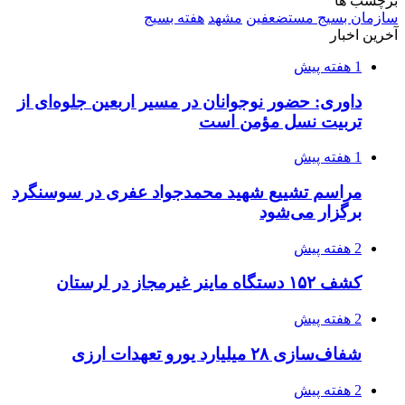
عمار یاسر و عاقبت قاتلان او
2 هفته پیش
اعزام ۱۷۰ دستگاه ماشین‌آلات شهرداری تهران
برای مراسم اربعین
2 هفته پیش
صفحه اول روزنامه‌های کرمانشاه چهارشنبه سی و
یکم تیر ماه
3 هفته پیش
کشف حدود ۳۰۰ کیلوگرم موادمخدر و ۶ قبضه سلاح
در سیستان و بلوچستان
3 هفته پیش
زلزله ۵.۷ ریشتری بار دیگر حوالی کوزران
کرمانشاه را لرزاند
3 هفته پیش