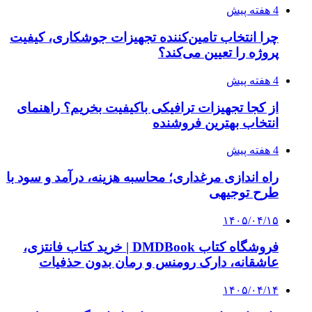
۱۴۰۵/۰۴/۰۶
بروکر لایت فایننس (LiteFinance) چیست و چرا
محبوب شده است؟
۱۴۰۵/۰۳/۳۱
از کجا بفهمیم کانال‌های هوا نشتی دارند؟ ۸ نشانه
که نباید نادیده بگیرید
۱۴۰۵/۰۳/۲۸
چرا بسیاری از کسب‌وکارها بدون ثبت شرکت
نمی‌توانند با سازمان‌ها و شرکت‌های بزرگ همکاری
کنند؟
پیشنهاد سردبیر
۱۴۰۵/۰۲/۰۸
جشن‌ ازدواج ۷ زوج مشهدی در تجمعات شبانه