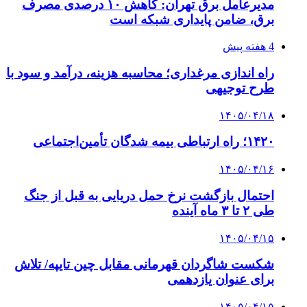
دقیق‌ترین ابزارها را آنلاین بخریم؟
پیوندها
خرید بهترین قهوه | خرید قهوه | قهوه گرنیکا کافی
صندوق طلا
صندوق طلا
وام فوری
بازار و کسب و کار
3 هفته پیش
خرید ابزار آلات دستی و صنعتی زیر قیمت بازار؛
چطور ابزار اصل را با بهترین قیمت تهیه کنیم؟
4 هفته پیش
چرا انتخاب تامین‌کننده تجهیزات جوشکاری، کیفیت
پروژه را تعیین می‌کند؟
4 هفته پیش