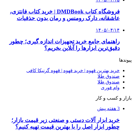
از کجا تجهیزات ترافیکی باکیفیت بخریم؟ راهنمای
انتخاب بهترین فروشنده
4 هفته پیش
راه اندازی مرغداری؛ محاسبه هزینه، درآمد و سود با
طرح توجیهی
۱۴۰۵/۰۴/۱۵
فروشگاه کتاب DMDBook | خرید کتاب فانتزی،
عاشقانه، دارک رومنس و رمان بدون حذفیات
۱۴۰۵/۰۴/۱۴
راهنمای جامع خرید تجهیزات اندازه گیری؛ چطور
دقیق‌ترین ابزارها را آنلاین بخریم؟
۱۴۰۵/۰۴/۰۹
آربی نوا؛ راهکار هوشمند برای شناسایی
فرصت‌های آربیتراژ ارز دیجیتال