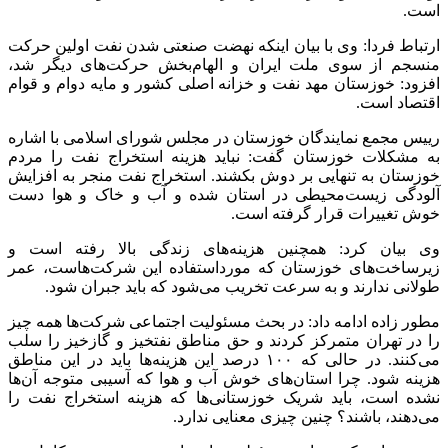
است.
ارتباط فردا: وی با بیان اینکه نهضت صنعتی شدن نفت اولین حرکت
منسجم از سوی ملت ایران و الهام‌بخش حرکت‌های دیگر شد،
افزود: خوزستان مهد نفت و خزانه اصلی کشور و مایه دوام و قوام
اقتصاد است.
رییس مجمع نمایندگان خوزستان در مجلس شورای اسلامی با اشاره
به مشکلات خوزستان گفت: نباید هزینه استخراج نفت را مردم
خوزستان به تنهایی بر دوش بکشند. استخراج نفت منجر به افزایش
آلودگی زیست‌محیطی در استان شده و آب و خاک و هوا دست
خوش تغییرات قرار گرفته است.
وی بیان کرد: همچنین هزینه‌های زندگی بالا رفته است و
زیرساخت‌های خوزستان که مورداستفاده این شرکت‌هاست، عمر
طولانی ندارند و به سرعت تخریب می‌شود که باید جبران شود.
مطور زاده ادامه داد: در بحث مسئولیت اجتماعی شرکت‌ها همه چیز
را در تهران متمرکز کردند و حق مناطق نفتخیز و گازخیز را سلب
می‌کنند. در حالی که ۱۰۰ درصد این هزینه‌ها باید در این مناطق
هزینه شود. چرا استان‌های خوش آب و هوا که آسیبی متوجه آن‌ها
نشده است، باید شریک خوزستانی‌ها که هزینه استخراج نفت را
می‌دهند، باشند؟ چنین چیزی معنایی ندارد.