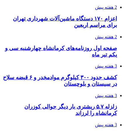
2 هفته پیش
اعزام ۱۷۰ دستگاه ماشین‌آلات شهرداری تهران
برای مراسم اربعین
2 هفته پیش
صفحه اول روزنامه‌های کرمانشاه چهارشنبه سی و
یکم تیر ماه
3 هفته پیش
کشف حدود ۳۰۰ کیلوگرم موادمخدر و ۶ قبضه سلاح
در سیستان و بلوچستان
3 هفته پیش
زلزله ۵.۷ ریشتری بار دیگر حوالی کوزران
کرمانشاه را لرزاند
3 هفته پیش