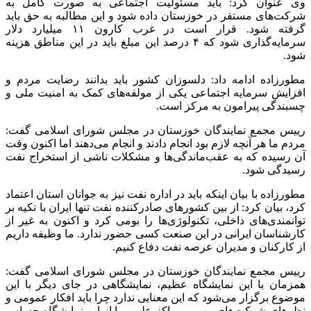
وی عنوان کرد: باید مسئولیت اجتماعی به صورت کامل به
شرکت‌های مستقر در خوزستان داده شود و این مطالبه به حق باید
گرفته شود. قرار است در غرب کارون ۱۱ میلیارد دلار
سرمایه‌گذاری شود که ۴ درصد این مبلغ باید در این مناطق هزینه
شود.
مطورزاده ادامه داد: دلسوزان کشور باید بدانند رضایت مردم و
افزایش سرمایه اجتماعی یکی از ‌مولفه‌های کمک به امنیت ملی و
چسبندگی پیرامون به مرکز است.
رییس مجمع نمایندگان خوزستان در مجلس شورای اسلامی گفت:
مردم ما هر آنچه لازم بود انجام دادند و انجام می‌دهند اما اکنون وقت
آن رسیده که به عقب‌ماندگی‌ها و مشکلات ناشی از استخراج نفت
رسیدگی شود.
مطورزاده با بیان اینکه باید در اداره نفت نیز به جوانان استان اعتماد
کرد، بیان کرد: از بین کشورهای صادرکننده نفت تنها ایران با تکیه بر
توانمندی‌های داخلی، تکنولوژی‌ها را بومی کرد و اکنون به غیر از
کارشناسان ایرانی در این صنعت کسی حضور ندارد. ما وظیفه داریم
از کارکنان و مدیران عرصه نفت دفاع کنیم.
رییس مجمع نمایندگان خوزستان در مجلس شورای اسلامی گفت:
همزمان با این نمایشگاه عظیم، نمایشگاهی در جای دیگر با این
موضوع برگزار می‌شود که این معنایی ندارد چرا باید افکار عمومی و
نظرهای شرکت‌های مهم و مراکز علمی را از این نمایشگاه حساس