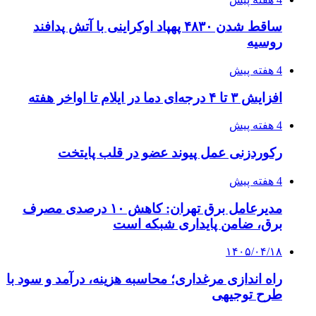
ساقط شدن ۴۸۳۰ پهپاد اوکراینی با آتش پدافند
روسیه
4 هفته پیش
افزایش ۳ تا ۴ درجه‌ای دما در ایلام تا اواخر هفته
4 هفته پیش
رکوردزنی عمل پیوند عضو در قلب پایتخت
4 هفته پیش
مدیرعامل برق تهران: کاهش ۱۰ درصدی مصرف
برق، ضامن پایداری شبکه است
۱۴۰۵/۰۴/۱۸
راه اندازی مرغداری؛ محاسبه هزینه، درآمد و سود با
طرح توجیهی