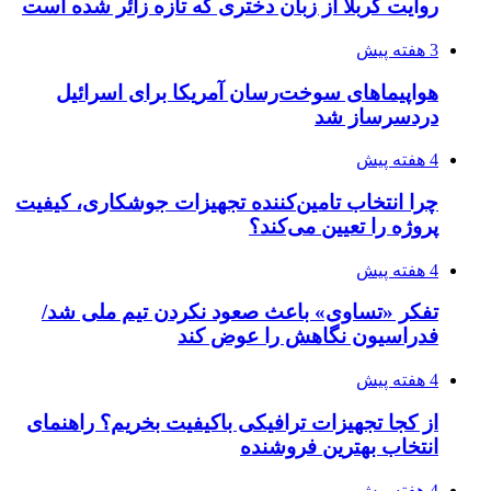
روایت کربلا از زبان دختری که تازه زائر شده است
3 هفته پیش
هواپیماهای سوخت‌رسان آمریکا برای اسرائیل
دردسرساز شد
4 هفته پیش
چرا انتخاب تامین‌کننده تجهیزات جوشکاری، کیفیت
پروژه را تعیین می‌کند؟
4 هفته پیش
تفکر «تساوی» باعث صعود نکردن تیم ملی شد/
فدراسیون نگاهش را عوض کند
4 هفته پیش
از کجا تجهیزات ترافیکی باکیفیت بخریم؟ راهنمای
انتخاب بهترین فروشنده
4 هفته پیش