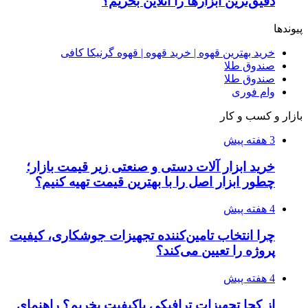
دقیق‌ترین ابزارها را آنلاین بخریم؟
پیوندها
خرید بهترین قهوه | خرید قهوه | قهوه گرنیکا کافی
صندوق طلا
صندوق طلا
وام فوری
بازار و کسب و کار
3 هفته پیش
خرید ابزار آلات دستی و صنعتی زیر قیمت بازار؛
چطور ابزار اصل را با بهترین قیمت تهیه کنیم؟
4 هفته پیش
چرا انتخاب تامین‌کننده تجهیزات جوشکاری، کیفیت
پروژه را تعیین می‌کند؟
4 هفته پیش
از کجا تجهیزات ترافیکی باکیفیت بخریم؟ راهنمای