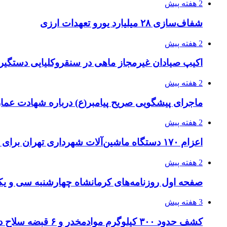
2 هفته پیش
شفاف‌سازی ۲۸ میلیارد یورو تعهدات ارزی
2 هفته پیش
اکیپ صیادان غیرمجاز ماهی در سنقروکلیایی دستگیر
2 هفته پیش
ماجرای پیشگویی صریح پیامبر(ع) درباره شهادت عمار 
2 هفته پیش
اعزام ۱۷۰ دستگاه ماشین‌آلات شهرداری تهران برای مراسم اربعین
2 هفته پیش
صفحه اول روزنامه‌های کرمانشاه چهارشنبه سی و یکم
3 هفته پیش
کشف حدود ۳۰۰ کیلوگرم موادمخدر و ۶ قبضه سلاح در سیستان و بلوچستان