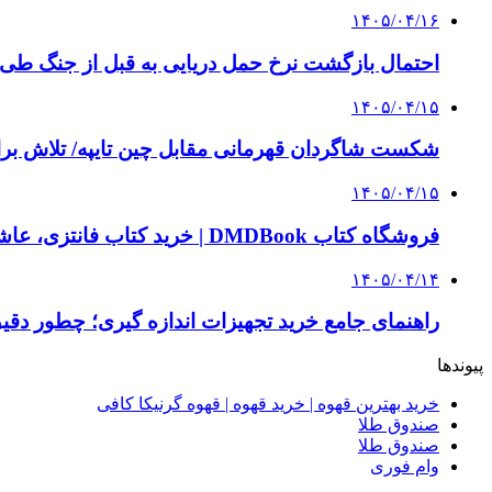
۱۴۰۵/۰۴/۱۶
احتمال بازگشت نرخ حمل دریایی به قبل از جنگ طی ۲ تا ۳ ماه آینده
۱۴۰۵/۰۴/۱۵
شکست شاگردان قهرمانی مقابل چین تایپه/ تلاش برا
۱۴۰۵/۰۴/۱۵
فروشگاه کتاب DMDBook | خرید کتاب فانتزی، عاشقانه، دارک رومنس و رمان بدون حذفیات
۱۴۰۵/۰۴/۱۴
راهنمای جامع خرید تجهیزات اندازه گیری؛ چطور دقیق‌ت
پیوندها
خرید بهترین قهوه | خرید قهوه | قهوه گرنیکا کافی
صندوق طلا
صندوق طلا
وام فوری