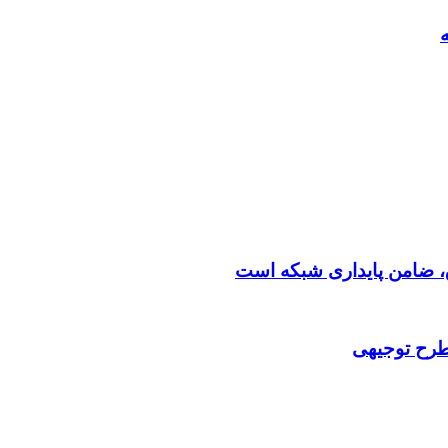
 طرح توجیهی