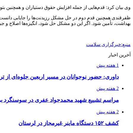
وی بیان کرد: قدم‌هایی از جمله افزایش حقوق دستیاران و همچنین بتوا
ظفرقندی همچنین قدم دوم در حل مشکل رزیدنت‌ها را جایابی دانست و 
بهداشت، تأمین شود. اگر این دو مشکل حل شود، انگیزه‌ها اصلاح و جب
منبع:خبرگزاری سلامت
آخرین اخبار
1 هفته پیش
داوری: حضور نوجوانان در مسیر اربعین جلوه‌ای از
2 هفته پیش
مراسم تشییع شهید محمدجواد عفری در سوسنگرد بر
2 هفته پیش
کشف ۱۵۲ دستگاه ماینر غیرمجاز در لرستان