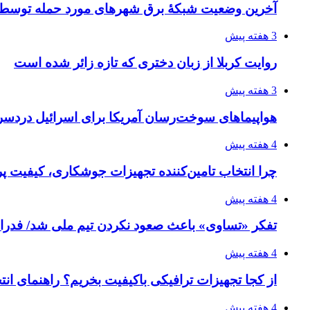
آخرین وضعیت شبکۀ برق شهرهای مورد حمله توسط 
3 هفته پیش
روایت کربلا از زبان دختری که تازه زائر شده است
3 هفته پیش
هواپیماهای سوخت‌رسان آمریکا برای اسرائیل دردس
4 هفته پیش
چرا انتخاب تامین‌کننده تجهیزات جوشکاری، کیفیت پرو
4 هفته پیش
تفکر «تساوی» باعث صعود نکردن تیم ملی شد/ فدر
4 هفته پیش
از کجا تجهیزات ترافیکی باکیفیت بخریم؟ راهنمای ان
4 هفته پیش