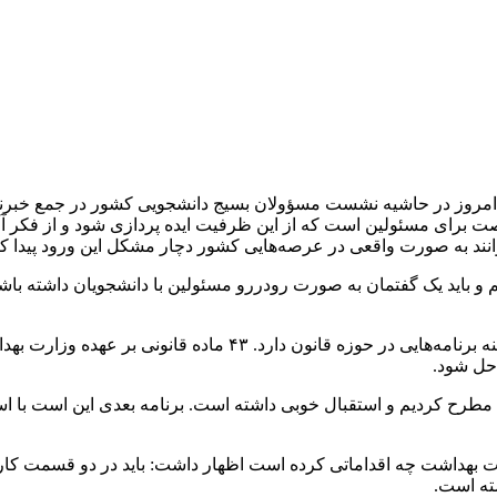
ز در حاشیه نشست مسؤولان بسیج دانشجویی کشور در جمع خبرنگاران 
صت برای مسئولین است که از این ظرفیت ایده پردازی شود و از فکر آن
ند به صورت واقعی در عرصه‌هایی کشور دچار مشکل این ورود پیدا کنند
 باید یک گفتمان به صورت رودررو مسئولین با دانشجویان داشته باشند 
وی همچنین در مورد جوانی جمعیت افزود: وزارت بهداشت در این زمین
حل شود.
طرح کردیم و استقبال خوبی داشته است. برنامه بعدی این است با استان
ارت بهداشت چه اقداماتی کرده است اظهار داشت: باید در دو قسمت کا
ته است.