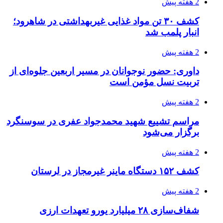
2 هفته پیش
کشف ۳۰ تن مواد غذایی غیربهداشتی در شاهرود؛
انبار پلمب شد
2 هفته پیش
داوری: حضور نوجوانان در مسیر اربعین جلوه‌ای از
تربیت نسل مؤمن است
2 هفته پیش
مراسم تشییع شهید محمدجواد عفری در سوسنگرد
برگزار می‌شود
2 هفته پیش
کشف ۱۵۲ دستگاه ماینر غیرمجاز در لرستان
2 هفته پیش
شفاف‌سازی ۲۸ میلیارد یورو تعهدات ارزی