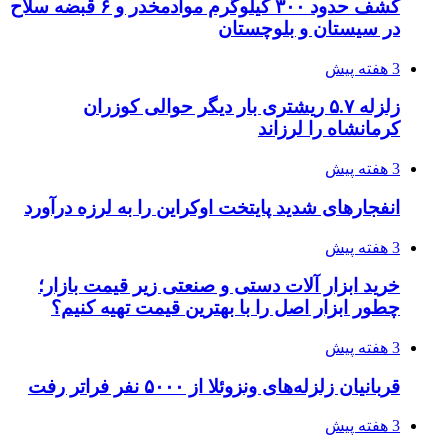
کشف حدود ۳۰۰ کیلوگرم موادمخدر و ۶ قبضه سلاح
در سیستان و بلوچستان
3 هفته پیش
زلزله ۵.۷ ریشتری بار دیگر حوالی کوزران
کرمانشاه را لرزاند
3 هفته پیش
انفجارهای شدید پایتخت اوکراین را به لرزه درآورد
3 هفته پیش
خرید ابزار آلات دستی و صنعتی زیر قیمت بازار؛
چطور ابزار اصل را با بهترین قیمت تهیه کنیم؟
3 هفته پیش
قربانیان زلزله‌های ونزوئلا از ۵۰۰۰ نفر فراتر رفت
3 هفته پیش