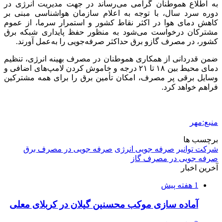
به اطلاع هموطنان گرامی می‌رساند در جهت مدیریت انرژی در
دوره سرد سال، با توجه به اعلام سازمان هواشناسی مبنی بر
کاهش دمای هوا در اکثر نقاط کشور و استمرار سرما، از عموم
مشترکان درخواست می‌شود به منظور حفظ پایداری شبکه برق
کشور، در مصرف
گازو
برق حداکثر صرفه‌جویی را به‌عمل آورند.
ضمن قدردانی از همکاری هموطنان در مصرف بهینه انرژی، تنظیم
دمای محیط بین ۱۸ تا ۲۱ درجه و خاموش کردن لامپ‌های اضافی و
وسایل برقی پر مصرف، امکان تأمین برق را برای همه مشترکین
فراهم خواهد کرد.
منبع:مهر
برچسب ها
شرکت توانیر
صرفه جویی انرژی
صرفه جویی در مصرف برق
صرفه جویی در مصرف گاز
آخرین اخبار
1 هفته پیش
آماده سازی موکب محسنین گیلان در کربلای معلی