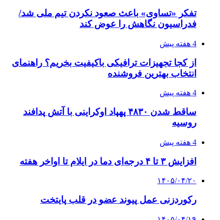
تفکر «تساوی» باعث صعود نکردن تیم ملی شد/
فدراسیون نگاهش را عوض کند
4 هفته پیش
از کجا تجهیزات ترافیکی باکیفیت بخریم؟ راهنمای
انتخاب بهترین فروشنده
4 هفته پیش
ساقط شدن ۴۸۳۰ پهپاد اوکراینی با آتش پدافند
روسیه
4 هفته پیش
افزایش ۳ تا ۴ درجه‌ای دما در ایلام تا اواخر هفته
۱۴۰۵/۰۴/۲۰
رکوردزنی عمل پیوند عضو در قلب پایتخت
۱۴۰۵/۰۴/۱۹