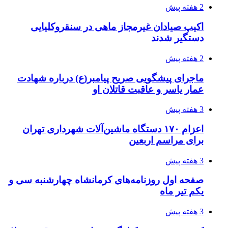
2 هفته پیش
اکیپ صیادان غیرمجاز ماهی در سنقروکلیایی
دستگیر شدند
2 هفته پیش
ماجرای پیشگویی صریح پیامبر(ع) درباره شهادت
عمار یاسر و عاقبت قاتلان او
3 هفته پیش
اعزام ۱۷۰ دستگاه ماشین‌آلات شهرداری تهران
برای مراسم اربعین
3 هفته پیش
صفحه اول روزنامه‌های کرمانشاه چهارشنبه سی و
یکم تیر ماه
3 هفته پیش