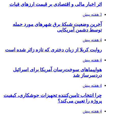
اثر اخبار مالی و اقتصادی بر قیمت ارزهای فیات
3 هفته پیش
آخرین وضعیت شبکۀ برق شهرهای مورد حمله
توسط دشمن آمریکایی
4 هفته پیش
روایت کربلا از زبان دختری که تازه زائر شده است
4 هفته پیش
هواپیماهای سوخت‌رسان آمریکا برای اسرائیل
دردسرساز شد
4 هفته پیش
چرا انتخاب تامین‌کننده تجهیزات جوشکاری، کیفیت
پروژه را تعیین می‌کند؟
4 هفته پیش