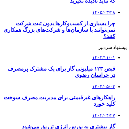
که نباید نادیده بگیرید
۱۴۰۵/۰۳/۲۸
چرا بسیاری از کسب‌وکارها بدون ثبت شرکت
نمی‌توانند با سازمان‌ها و شرکت‌های بزرگ همکاری
کنند؟
پیشنهاد سردبیر
۱۴۰۳/۱۱/۰۱
قبض ۱۲۳ میلیونی گاز برای یک مشترک پرمصرف
در خراسان رضوی
۱۴۰۴/۰۵/۰۴
راهکارهای غیرقیمتی برای مدیریت مصرف سوخت
کلید خورد
۱۴۰۴/۰۴/۲۷
گاز بیشتری به بورس انرژی تزریق می‌شود