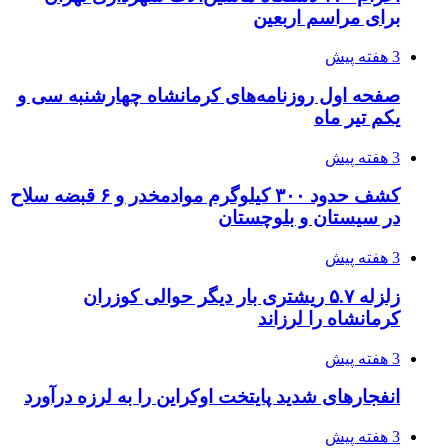
برای مراسم اربعین
3 هفته پیش
صفحه اول روزنامه‌های کرمانشاه چهارشنبه سی و
یکم تیر ماه
3 هفته پیش
کشف حدود ۳۰۰ کیلوگرم موادمخدر و ۶ قبضه سلاح
در سیستان و بلوچستان
3 هفته پیش
زلزله ۵.۷ ریشتری بار دیگر حوالی کوزران
کرمانشاه را لرزاند
3 هفته پیش
انفجارهای شدید پایتخت اوکراین را به لرزه درآورد
3 هفته پیش