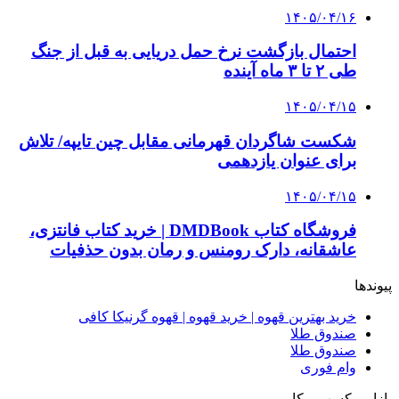
۱۴۰۵/۰۴/۱۶
احتمال بازگشت نرخ حمل دریایی به قبل از جنگ
طی ۲ تا ۳ ماه آینده
۱۴۰۵/۰۴/۱۵
شکست شاگردان قهرمانی مقابل چین تایپه/ تلاش
برای عنوان یازدهمی
۱۴۰۵/۰۴/۱۵
فروشگاه کتاب DMDBook | خرید کتاب فانتزی،
عاشقانه، دارک رومنس و رمان بدون حذفیات
پیوندها
خرید بهترین قهوه | خرید قهوه | قهوه گرنیکا کافی
صندوق طلا
صندوق طلا
وام فوری
بازار و کسب و کار