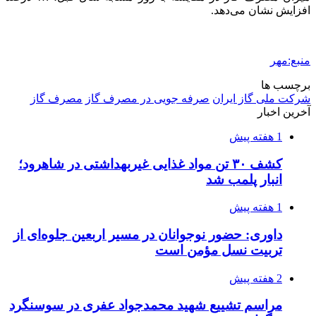
افزایش نشان می‌دهد.
منبع:مهر
برچسب ها
شرکت ملی گاز ایران
صرفه جویی در مصرف گاز
مصرف گاز
آخرین اخبار
1 هفته پیش
کشف ۳۰ تن مواد غذایی غیربهداشتی در شاهرود؛
انبار پلمب شد
1 هفته پیش
داوری: حضور نوجوانان در مسیر اربعین جلوه‌ای از
تربیت نسل مؤمن است
2 هفته پیش
مراسم تشییع شهید محمدجواد عفری در سوسنگرد