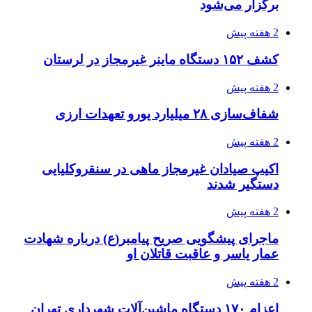
برگزار می‌شود
2 هفته پیش
کشف ۱۵۲ دستگاه ماینر غیرمجاز در لرستان
2 هفته پیش
شفاف‌سازی ۲۸ میلیارد یورو تعهدات ارزی
2 هفته پیش
اکیپ صیادان غیرمجاز ماهی در سنقروکلیایی
دستگیر شدند
2 هفته پیش
ماجرای پیشگویی صریح پیامبر(ع) درباره شهادت
عمار یاسر و عاقبت قاتلان او
2 هفته پیش
اعزام ۱۷۰ دستگاه ماشین‌آلات شهرداری تهران