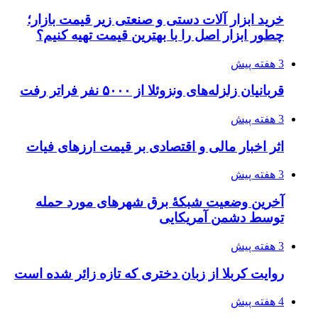
خرید ابزار آلات دستی و صنعتی زیر قیمت بازار؛
چطور ابزار اصل را با بهترین قیمت تهیه کنیم؟
3 هفته پیش
قربانیان زلزله‌های ونزوئلا از ۵۰۰۰ نفر فراتر رفت
3 هفته پیش
اثر اخبار مالی و اقتصادی بر قیمت ارزهای فیات
3 هفته پیش
آخرین وضعیت شبکۀ برق شهرهای مورد حمله
توسط دشمن آمریکایی
3 هفته پیش
روایت کربلا از زبان دختری که تازه زائر شده است
4 هفته پیش