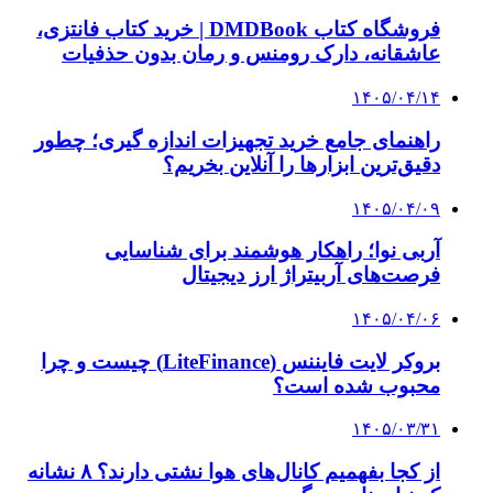
فروشگاه کتاب DMDBook | خرید کتاب فانتزی،
عاشقانه، دارک رومنس و رمان بدون حذفیات
۱۴۰۵/۰۴/۱۴
راهنمای جامع خرید تجهیزات اندازه گیری؛ چطور
دقیق‌ترین ابزارها را آنلاین بخریم؟
۱۴۰۵/۰۴/۰۹
آربی نوا؛ راهکار هوشمند برای شناسایی
فرصت‌های آربیتراژ ارز دیجیتال
۱۴۰۵/۰۴/۰۶
بروکر لایت فایننس (LiteFinance) چیست و چرا
محبوب شده است؟
۱۴۰۵/۰۳/۳۱
از کجا بفهمیم کانال‌های هوا نشتی دارند؟ ۸ نشانه