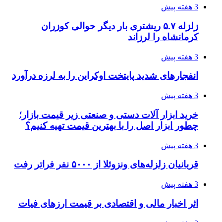
3 هفته پیش
زلزله ۵.۷ ریشتری بار دیگر حوالی کوزران
کرمانشاه را لرزاند
3 هفته پیش
انفجارهای شدید پایتخت اوکراین را به لرزه درآورد
3 هفته پیش
خرید ابزار آلات دستی و صنعتی زیر قیمت بازار؛
چطور ابزار اصل را با بهترین قیمت تهیه کنیم؟
3 هفته پیش
قربانیان زلزله‌های ونزوئلا از ۵۰۰۰ نفر فراتر رفت
3 هفته پیش
اثر اخبار مالی و اقتصادی بر قیمت ارزهای فیات