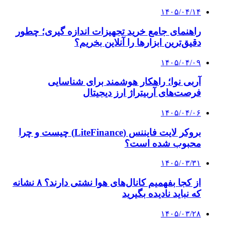
۱۴۰۵/۰۴/۱۴
راهنمای جامع خرید تجهیزات اندازه گیری؛ چطور
دقیق‌ترین ابزارها را آنلاین بخریم؟
۱۴۰۵/۰۴/۰۹
آربی نوا؛ راهکار هوشمند برای شناسایی
فرصت‌های آربیتراژ ارز دیجیتال
۱۴۰۵/۰۴/۰۶
بروکر لایت فایننس (LiteFinance) چیست و چرا
محبوب شده است؟
۱۴۰۵/۰۳/۳۱
از کجا بفهمیم کانال‌های هوا نشتی دارند؟ ۸ نشانه
که نباید نادیده بگیرید
۱۴۰۵/۰۳/۲۸