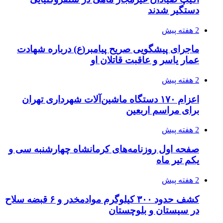
دستگیر شدند
2 هفته پیش
ماجرای پیشگویی صریح پیامبر(ع) درباره شهادت
عمار یاسر و عاقبت قاتلان او
2 هفته پیش
اعزام ۱۷۰ دستگاه ماشین‌آلات شهرداری تهران
برای مراسم اربعین
2 هفته پیش
صفحه اول روزنامه‌های کرمانشاه چهارشنبه سی و
یکم تیر ماه
2 هفته پیش
کشف حدود ۳۰۰ کیلوگرم موادمخدر و ۶ قبضه سلاح
در سیستان و بلوچستان