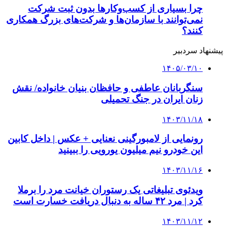
چرا بسیاری از کسب‌وکارها بدون ثبت شرکت
نمی‌توانند با سازمان‌ها و شرکت‌های بزرگ همکاری
کنند؟
پیشنهاد سردبیر
۱۴۰۵/۰۳/۱۰
سنگربانان عاطفی و حافظان بنیان خانواده/ نقش
زنان ایران در جنگ تحمیلی
۱۴۰۳/۱۱/۱۸
رونمایی از لامبورگینی نعنایی + عکس | داخل کابین
این خودرو نیم میلیون یورویی را ببینید
۱۴۰۳/۱۱/۱۶
ویدئوی تبلیغاتی یک رستوران خیانت مرد را برملا
کرد | مرد ۴۲ ساله به دنبال دریافت خسارت است
۱۴۰۳/۱۱/۱۲