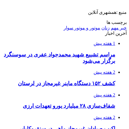
منبع :همشهری آنلاین
برچسب ها
خبر مهم
زنان
موتور و موتور سوار
آخرین اخبار
1 هفته پیش
مراسم تشییع شهید محمدجواد عفری در سوسنگرد
برگزار می‌شود
2 هفته پیش
کشف ۱۵۲ دستگاه ماینر غیرمجاز در لرستان
2 هفته پیش
شفاف‌سازی ۲۸ میلیارد یورو تعهدات ارزی
2 هفته پیش
اکیپ صیادان غیرمجاز ماهی در سنقروکلیایی