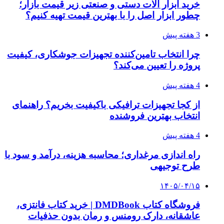
خرید ابزار آلات دستی و صنعتی زیر قیمت بازار؛
چطور ابزار اصل را با بهترین قیمت تهیه کنیم؟
3 هفته پیش
چرا انتخاب تامین‌کننده تجهیزات جوشکاری، کیفیت
پروژه را تعیین می‌کند؟
4 هفته پیش
از کجا تجهیزات ترافیکی باکیفیت بخریم؟ راهنمای
انتخاب بهترین فروشنده
4 هفته پیش
راه اندازی مرغداری؛ محاسبه هزینه، درآمد و سود با
طرح توجیهی
۱۴۰۵/۰۴/۱۵
فروشگاه کتاب DMDBook | خرید کتاب فانتزی،
عاشقانه، دارک رومنس و رمان بدون حذفیات