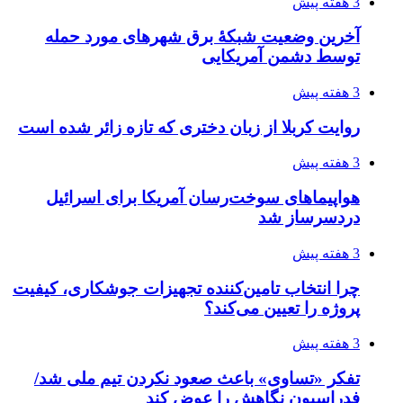
3 هفته پیش
آخرین وضعیت شبکۀ برق شهرهای مورد حمله
توسط دشمن آمریکایی
3 هفته پیش
روایت کربلا از زبان دختری که تازه زائر شده است
3 هفته پیش
هواپیماهای سوخت‌رسان آمریکا برای اسرائیل
دردسرساز شد
3 هفته پیش
چرا انتخاب تامین‌کننده تجهیزات جوشکاری، کیفیت
پروژه را تعیین می‌کند؟
3 هفته پیش
تفکر «تساوی» باعث صعود نکردن تیم ملی شد/
فدراسیون نگاهش را عوض کند