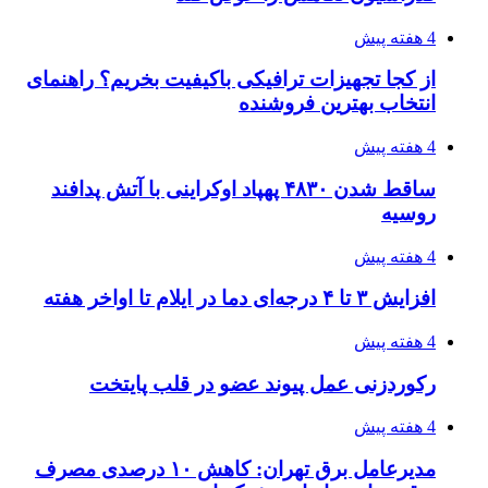
4 هفته پیش
از کجا تجهیزات ترافیکی باکیفیت بخریم؟ راهنمای
انتخاب بهترین فروشنده
4 هفته پیش
ساقط شدن ۴۸۳۰ پهپاد اوکراینی با آتش پدافند
روسیه
4 هفته پیش
افزایش ۳ تا ۴ درجه‌ای دما در ایلام تا اواخر هفته
4 هفته پیش
رکوردزنی عمل پیوند عضو در قلب پایتخت
4 هفته پیش
مدیرعامل برق تهران: کاهش ۱۰ درصدی مصرف