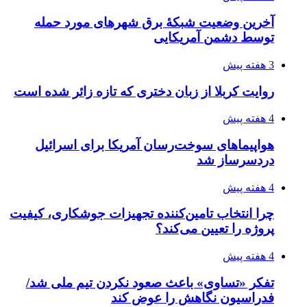
آخرین وضعیت شبکۀ برق شهرهای مورد حمله
توسط دشمن آمریکایی
3 هفته پیش
روایت کربلا از زبان دختری که تازه زائر شده است
4 هفته پیش
هواپیماهای سوخت‌رسان آمریکا برای اسرائیل
دردسرساز شد
4 هفته پیش
چرا انتخاب تامین‌کننده تجهیزات جوشکاری، کیفیت
پروژه را تعیین می‌کند؟
4 هفته پیش
تفکر «تساوی» باعث صعود نکردن تیم ملی شد/
فدراسیون نگاهش را عوض کند