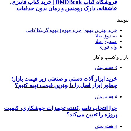
فروشگاه کتاب DMDBook | خرید کتاب فانتزی،
عاشقانه، دارک رومنس و رمان بدون حذفیات
پیوندها
خرید بهترین قهوه | خرید قهوه | قهوه گرنیکا کافی
صندوق طلا
صندوق طلا
وام فوری
بازار و کسب و کار
3 هفته پیش
خرید ابزار آلات دستی و صنعتی زیر قیمت بازار؛
چطور ابزار اصل را با بهترین قیمت تهیه کنیم؟
4 هفته پیش
چرا انتخاب تامین‌کننده تجهیزات جوشکاری، کیفیت
پروژه را تعیین می‌کند؟
4 هفته پیش