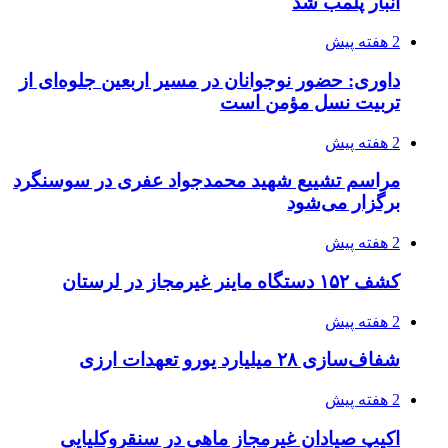
انبار پلمب شد
2 هفته پیش
داوری: حضور نوجوانان در مسیر اربعین جلوه‌ای از
تربیت نسل مؤمن است
2 هفته پیش
مراسم تشییع شهید محمدجواد عفری در سوسنگرد
برگزار می‌شود
2 هفته پیش
کشف ۱۵۲ دستگاه ماینر غیرمجاز در لرستان
2 هفته پیش
شفاف‌سازی ۲۸ میلیارد یورو تعهدات ارزی
2 هفته پیش
اکیپ صیادان غیرمجاز ماهی در سنقروکلیایی