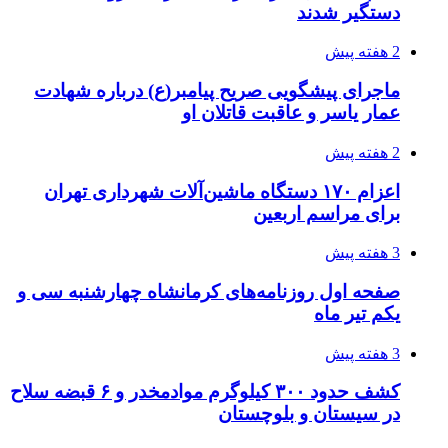
دستگیر شدند
2 هفته پیش
ماجرای پیشگویی صریح پیامبر(ع) درباره شهادت
عمار یاسر و عاقبت قاتلان او
2 هفته پیش
اعزام ۱۷۰ دستگاه ماشین‌آلات شهرداری تهران
برای مراسم اربعین
3 هفته پیش
صفحه اول روزنامه‌های کرمانشاه چهارشنبه سی و
یکم تیر ماه
3 هفته پیش
کشف حدود ۳۰۰ کیلوگرم موادمخدر و ۶ قبضه سلاح
در سیستان و بلوچستان