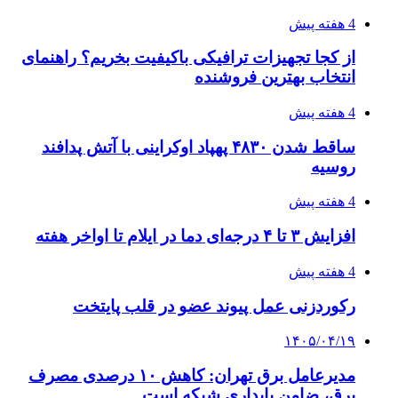
4 هفته پیش
از کجا تجهیزات ترافیکی باکیفیت بخریم؟ راهنمای
انتخاب بهترین فروشنده
4 هفته پیش
ساقط شدن ۴۸۳۰ پهپاد اوکراینی با آتش پدافند
روسیه
4 هفته پیش
افزایش ۳ تا ۴ درجه‌ای دما در ایلام تا اواخر هفته
4 هفته پیش
رکوردزنی عمل پیوند عضو در قلب پایتخت
۱۴۰۵/۰۴/۱۹
مدیرعامل برق تهران: کاهش ۱۰ درصدی مصرف
برق، ضامن پایداری شبکه است