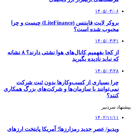
۱۴۰۵/۰۴/۰۶
بروکر لایت فایننس (LiteFinance) چیست و چرا
محبوب شده است؟
۱۴۰۵/۰۳/۳۱
از کجا بفهمیم کانال‌های هوا نشتی دارند؟ ۸ نشانه
که نباید نادیده بگیرید
۱۴۰۵/۰۳/۲۸
چرا بسیاری از کسب‌وکارها بدون ثبت شرکت
نمی‌توانند با سازمان‌ها و شرکت‌های بزرگ همکاری
کنند؟
پیشنهاد سردبیر
۱۴۰۲/۱۱/۱۱
ویدیو/ عصر جدید رمزارزها؛ آمریکا پایتخت ارزهای