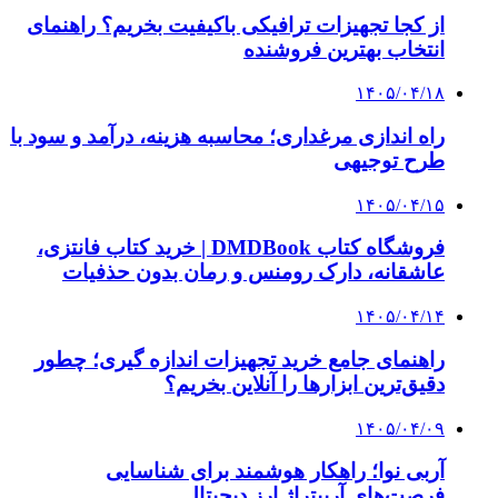
از کجا تجهیزات ترافیکی باکیفیت بخریم؟ راهنمای
انتخاب بهترین فروشنده
۱۴۰۵/۰۴/۱۸
راه اندازی مرغداری؛ محاسبه هزینه، درآمد و سود با
طرح توجیهی
۱۴۰۵/۰۴/۱۵
فروشگاه کتاب DMDBook | خرید کتاب فانتزی،
عاشقانه، دارک رومنس و رمان بدون حذفیات
۱۴۰۵/۰۴/۱۴
راهنمای جامع خرید تجهیزات اندازه گیری؛ چطور
دقیق‌ترین ابزارها را آنلاین بخریم؟
۱۴۰۵/۰۴/۰۹
آربی نوا؛ راهکار هوشمند برای شناسایی
فرصت‌های آربیتراژ ارز دیجیتال