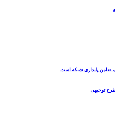
 طرح توجیهی