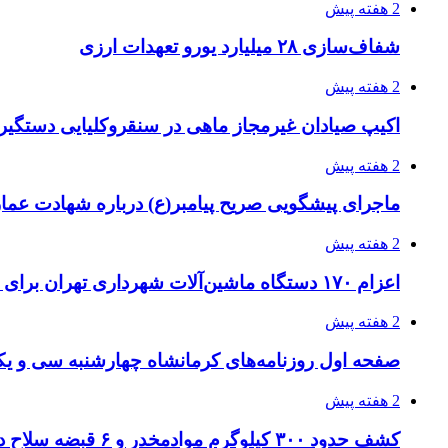
2 هفته پیش
شفاف‌سازی ۲۸ میلیارد یورو تعهدات ارزی
2 هفته پیش
اکیپ صیادان غیرمجاز ماهی در سنقروکلیایی دستگیر
2 هفته پیش
ماجرای پیشگویی صریح پیامبر(ع) درباره شهادت عمار 
2 هفته پیش
اعزام ۱۷۰ دستگاه ماشین‌آلات شهرداری تهران برای مراسم اربعین
2 هفته پیش
صفحه اول روزنامه‌های کرمانشاه چهارشنبه سی و یکم
2 هفته پیش
کشف حدود ۳۰۰ کیلوگرم موادمخدر و ۶ قبضه سلاح در سیستان و بلوچستان