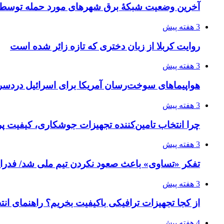
آخرین وضعیت شبکۀ برق شهرهای مورد حمله توسط 
3 هفته پیش
روایت کربلا از زبان دختری که تازه زائر شده است
3 هفته پیش
هواپیماهای سوخت‌رسان آمریکا برای اسرائیل دردس
3 هفته پیش
چرا انتخاب تامین‌کننده تجهیزات جوشکاری، کیفیت پرو
3 هفته پیش
تفکر «تساوی» باعث صعود نکردن تیم ملی شد/ فدر
3 هفته پیش
از کجا تجهیزات ترافیکی باکیفیت بخریم؟ راهنمای ان
4 هفته پیش