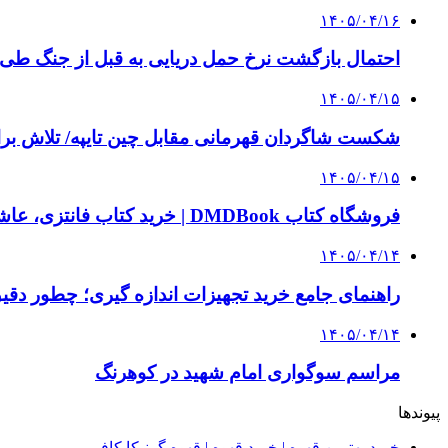
۱۴۰۵/۰۴/۱۶
احتمال بازگشت نرخ حمل دریایی به قبل از جنگ طی ۲ تا ۳ ماه آینده
۱۴۰۵/۰۴/۱۵
شکست شاگردان قهرمانی مقابل چین تایپه/ تلاش برا
۱۴۰۵/۰۴/۱۵
فروشگاه کتاب DMDBook | خرید کتاب فانتزی، عاشقانه، دارک رومنس و رمان بدون حذفیات
۱۴۰۵/۰۴/۱۴
راهنمای جامع خرید تجهیزات اندازه گیری؛ چطور دقیق‌ت
۱۴۰۵/۰۴/۱۴
مراسم سوگواری امام شهید در کوهرنگ
پیوندها
خرید بهترین قهوه | خرید قهوه | قهوه گرنیکا کافی