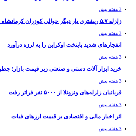
3 هفته پیش
زلزله ۵.۷ ریشتری بار دیگر حوالی کوزران کرمانشاه را لرزاند
3 هفته پیش
انفجارهای شدید پایتخت اوکراین را به لرزه درآورد
3 هفته پیش
خرید ابزار آلات دستی و صنعتی زیر قیمت بازار؛ چطور 
3 هفته پیش
قربانیان زلزله‌های ونزوئلا از ۵۰۰۰ نفر فراتر رفت
3 هفته پیش
اثر اخبار مالی و اقتصادی بر قیمت ارزهای فیات
3 هفته پیش