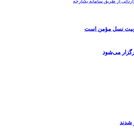
داتی از طریق سامانه یکپارچه
 تربیت نسل مؤمن است
گزار می‌شود
 شدند