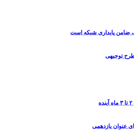
 طرح توجیهی
ی عنوان یازدهمی