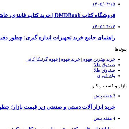
۱۴۰۵/۰۴/۱۵
فروشگاه کتاب DMDBook | خرید کتاب فانتزی، عاشقانه، دارک رومنس و رمان بدون حذفیات
۱۴۰۵/۰۴/۱۴
راهنمای جامع خرید تجهیزات اندازه گیری؛ چطور دقیق‌ت
پیوندها
خرید بهترین قهوه | خرید قهوه | قهوه گرنیکا کافی
صندوق طلا
صندوق طلا
وام فوری
بازار و کسب و کار
3 هفته پیش
خرید ابزار آلات دستی و صنعتی زیر قیمت بازار؛ چطور 
4 هفته پیش