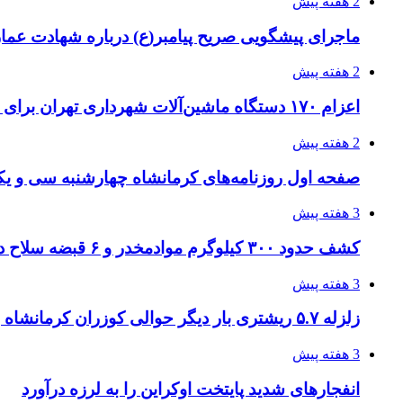
2 هفته پیش
ماجرای پیشگویی صریح پیامبر(ع) درباره شهادت عمار 
2 هفته پیش
اعزام ۱۷۰ دستگاه ماشین‌آلات شهرداری تهران برای مراسم اربعین
2 هفته پیش
صفحه اول روزنامه‌های کرمانشاه چهارشنبه سی و یکم
3 هفته پیش
کشف حدود ۳۰۰ کیلوگرم موادمخدر و ۶ قبضه سلاح در سیستان و بلوچستان
3 هفته پیش
زلزله ۵.۷ ریشتری بار دیگر حوالی کوزران کرمانشاه را لرزاند
3 هفته پیش
انفجارهای شدید پایتخت اوکراین را به لرزه درآورد