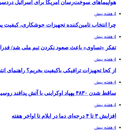
هواپیماهای سوخت‌رسان آمریکا برای اسرائیل دردس
4 هفته پیش
چرا انتخاب تامین‌کننده تجهیزات جوشکاری، کیفیت پرو
4 هفته پیش
تفکر «تساوی» باعث صعود نکردن تیم ملی شد/ فدر
4 هفته پیش
از کجا تجهیزات ترافیکی باکیفیت بخریم؟ راهنمای ان
4 هفته پیش
ساقط شدن ۴۸۳۰ پهپاد اوکراینی با آتش پدافند روسیه
4 هفته پیش
افزایش ۳ تا ۴ درجه‌ای دما در ایلام تا اواخر هفته
4 هفته پیش