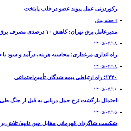
رکوردزنی عمل پیوند عضو در قلب پایتخت
4 هفته پیش
مدیرعامل برق تهران: کاهش ۱۰ درصدی مصرف برق، ضامن پایداری شبکه است
۱۴۰۵/۰۴/۱۸
راه اندازی مرغداری؛ محاسبه هزینه، درآمد و سود با
۱۴۰۵/۰۴/۱۸
۱۴۲۰؛ راه ارتباطی بیمه شدگان تأمین‌اجتماعی
۱۴۰۵/۰۴/۱۶
احتمال بازگشت نرخ حمل دریایی به قبل از جنگ طی ۲ تا ۳ ماه آینده
۱۴۰۵/۰۴/۱۵
شکست شاگردان قهرمانی مقابل چین تایپه/ تلاش برا