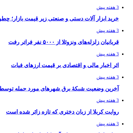
3 هفته پیش
خرید ابزار آلات دستی و صنعتی زیر قیمت بازار؛ چطور 
3 هفته پیش
قربانیان زلزله‌های ونزوئلا از ۵۰۰۰ نفر فراتر رفت
3 هفته پیش
اثر اخبار مالی و اقتصادی بر قیمت ارزهای فیات
3 هفته پیش
آخرین وضعیت شبکۀ برق شهرهای مورد حمله توسط 
3 هفته پیش
روایت کربلا از زبان دختری که تازه زائر شده است
3 هفته پیش