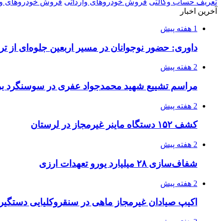
تعریف حساب وکالتی
فروش خودروهای وارداتی
فروش خودروهای وار
آخرین اخبار
1 هفته پیش
داوری: حضور نوجوانان در مسیر اربعین جلوه‌ای از
2 هفته پیش
مراسم تشییع شهید محمدجواد عفری در سوسنگرد بر
2 هفته پیش
کشف ۱۵۲ دستگاه ماینر غیرمجاز در لرستان
2 هفته پیش
شفاف‌سازی ۲۸ میلیارد یورو تعهدات ارزی
2 هفته پیش
اکیپ صیادان غیرمجاز ماهی در سنقروکلیایی دستگیر