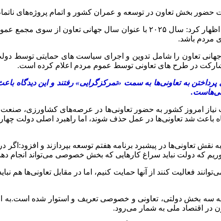
حضور بخش تعاون در توسعه و عمران کشور و اتمام پروژه‌های ناتمام
وی ضمن اشاره به نامگذاری سال ۲۰۲۵ به عنوان سال جهانی تعاون اظهار کرد: سا
ی مردم باشد.
جهانی تعاون را شامل تدوین و اجرای سیاست های حمایتی توسط دولت
شارکت در طرح های تعاونی توسط عموم مردم اعلام کرده است.
ی پرداختن به تعاونی‌ها به سمت «تمرکزگرایی» رفتند و این دیدگاه ب
نی‌هاست.
یاز امروز کشور به حضور تعاونی‌ها در عرصه‌های کشاورزی، صنعت و ا
دگاه باعث شد تعاونی‌ها در عمل حذف شوند، اما راهبرد اصلی دولت چها
قش تعاونی‌ها در پیشبرد برنامه هفتم توسعه بپردازند و افزود:اگر در ب
م که دولت نباید سراغ کارهایی که بخش خصوصی می‌تواند انجام دهد ب
 بر پایه سه بخش دولتی، تعاونی و خصوصی تعریف و استوار شده است.به ا
ن در اقتصاد ملی به شمار می‌رود.