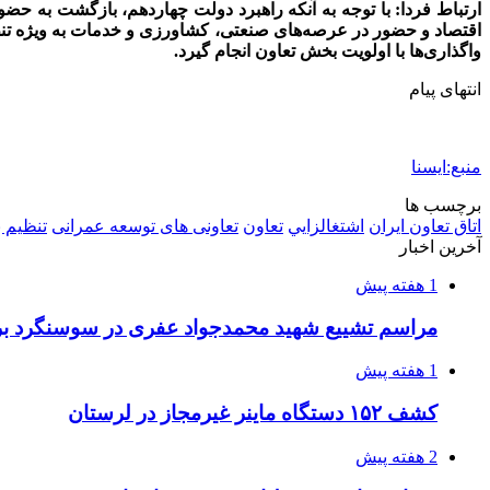
ارتباط فردا: با توجه به آنکه راهبرد دولت چهاردهم‌، بازگشت به حض
اقتصاد و حضور در عرصه‌های صنعتی، کشاورزی و خدمات به ویژه تنظی
واگذاری‌ها با اولویت بخش تعاون انجام گیرد.
انتهای پیام
منبع:ایسنا
برچسب ها
اتاق تعاون ایران
اشتغالزايي
تعاون
تعاونی های توسعه عمرانی
تنظیم ب
آخرین اخبار
1 هفته پیش
مراسم تشییع شهید محمدجواد عفری در سوسنگرد بر
1 هفته پیش
کشف ۱۵۲ دستگاه ماینر غیرمجاز در لرستان
2 هفته پیش