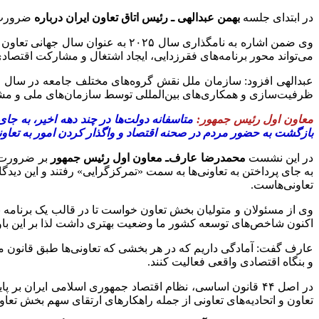
در ابتدای جلسه
بهمن عبدالهی ـ رئیس اتاق تعاون ایران درباره
ضرورت 
می‌تواند محور برنامه‌های فقرزدایی، ایجاد اشتغال و مشارکت اقتصاد
عبدالهی افزود: سازمان ملل نقش گروه‌های مختلف جامعه در سال 
ظرفیت‌سازی و همکاری‌های بین‌المللی توسط سازمان‌های ملی و م
معاون اول رئیس جمهور:
متاسفانه دولت‌ها در چند دهه اخیر، به جا
بازگشت به حضور مردم در صحنه اقتصاد و واگذار کردن امور به تعاو
در این نشست
محمدرضا عارف‌ـ معاون اول رئیس جمهور
بر ضرورت ن
به جای پرداختن به تعاونی‌ها به سمت «تمرکزگرایی» رفتند و این دی
تعاونی‌هاست.
وی از مسئولان و متولیان بخش تعاون خواست تا در قالب یک برنامه به ن
اکنون شاخص‌های توسعه کشور ما وضعیت بهتری داشت لذا بر این باوری
و بنگاه اقتصادی واقعی فعالیت کنند.
در اصل ۴۴ قانون اساسی، نظام اقتصاد جمهوری اسلامی ایران
تعاون و اتحادیه‌های تعاونی از جمله راهکارهای ارتقای سهم بخش تعاو