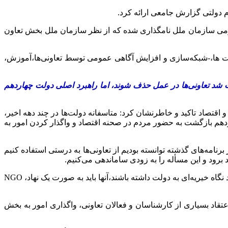
 دولتی گزارش جامعی ارائه کرد.
ل ۲۰۲۵ با عنوان سال جهانی تعاون از سوی مجمع عمومی سازمان ملل نامگذاری شده که از نظر سازمان ملل بخش تعاون
 ها،-شبکه‌سازی و افزایش آگاهی عمومی توسط تعاونی‌ها،آموزش،
اعث شد تعاونی‌ها در عمل حذف شوند، اما راهبرد اصلی دولت چهاردهم
قتصاد تاکید و خاطرنشان کرد: متاسفانه دولت‌ها در چند دهه اخیر،
ردهم بازگشت به حضور مردم در صحنه اقتصاد و واگذار کردن امور به
رنامه‌های گذشته توانسته بودیم از تعاونی‌ها به درستی استفاده کنیم
رود و این مسأله را به زودی ساماندهی می‌کنیم.
عارف گفت: آمادگی داریم که در هر بخشی که تعاونی‌ها طبق قانون می‌توانند فعالیت کنند از آنها حمایت کنیم، اما در مقابل تعاونی‌ها هم نباید نگاه خیریه‌ای به دولت داشته باشند،آنها باید به صورت یک نهاد، NGO
عتقاد بسیاری از کارشناسان و فعالان تعاونی، واگذاری‌ امور به بخش