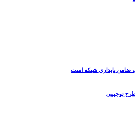
 طرح توجیهی