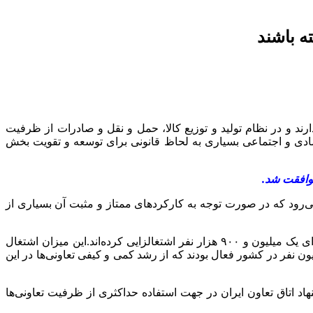
ه باشند
ارند و در نظام تولید و توزیع کالا، حمل و نقل و صادرات از ظرفیت
تصادی و اجتماعی بسیاری به لحاظ قانونی برای توسعه و تقویت بخش
موافقت شد.
 بخش‌های موثر در اقتصاد به شمار می‌رود که در صورت توجه به کارکردهای ممتاز و مثبت آن بسیاری از
مطابق آمارهای موجود ۱۰۴ هزار شرکت تعاونی در کشور در حوزه‌ها و گرایش‌های مختلف مشغول فعالیت هستند که این تعداد تعاونی برای یک میلیون و ۹۰۰ هزار نفر اشتغالزایی کرده‌اند.این میزان اشتغال
 اشتغال کشور را دربرمی‌گیرد.این در حالی است که تا پایان سال گذشته بیش از ۱۰۰ هزار تعاونی فعال با اشتغالزایی ۱.۸ میلیون نفر در کشور فعال بودند که از رشد کمی و کیفی تعاونی‌ها در این
 اتاق تعاون ایران در جهت استفاده حداکثری از ظرفیت تعاونی‌ها