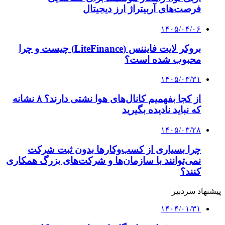
فرصت‌های آربیتراژ ارز دیجیتال
۱۴۰۵/۰۴/۰۶
بروکر لایت فایننس (LiteFinance) چیست و چرا
محبوب شده است؟
۱۴۰۵/۰۳/۳۱
از کجا بفهمیم کانال‌های هوا نشتی دارند؟ ۸ نشانه
که نباید نادیده بگیرید
۱۴۰۵/۰۳/۲۸
چرا بسیاری از کسب‌وکارها بدون ثبت شرکت
نمی‌توانند با سازمان‌ها و شرکت‌های بزرگ همکاری
کنند؟
پیشنهاد سردبیر
۱۴۰۴/۰۱/۳۱