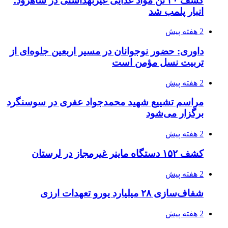
کشف ۳۰ تن مواد غذایی غیربهداشتی در شاهرود؛
انبار پلمب شد
2 هفته پیش
داوری: حضور نوجوانان در مسیر اربعین جلوه‌ای از
تربیت نسل مؤمن است
2 هفته پیش
مراسم تشییع شهید محمدجواد عفری در سوسنگرد
برگزار می‌شود
2 هفته پیش
کشف ۱۵۲ دستگاه ماینر غیرمجاز در لرستان
2 هفته پیش
شفاف‌سازی ۲۸ میلیارد یورو تعهدات ارزی
2 هفته پیش