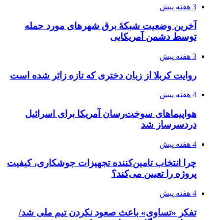
3 هفته پیش
آخرین وضعیت شبکۀ برق شهرهای مورد حمله
توسط دشمن آمریکایی
3 هفته پیش
روایت کربلا از زبان دختری که تازه زائر شده است
4 هفته پیش
هواپیماهای سوخت‌رسان آمریکا برای اسرائیل
دردسرساز شد
4 هفته پیش
چرا انتخاب تامین‌کننده تجهیزات جوشکاری، کیفیت
پروژه را تعیین می‌کند؟
4 هفته پیش
تفکر «تساوی» باعث صعود نکردن تیم ملی شد/