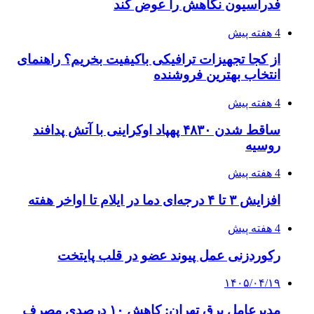
فدراسیون نگاهش را عوض کند
4 هفته پیش
از کجا تجهیزات ترافیکی باکیفیت بخریم؟ راهنمای
انتخاب بهترین فروشنده
4 هفته پیش
ساقط شدن ۴۸۳۰ پهپاد اوکراینی با آتش پدافند
روسیه
4 هفته پیش
افزایش ۳ تا ۴ درجه‌ای دما در ایلام تا اواخر هفته
4 هفته پیش
رکوردزنی عمل پیوند عضو در قلب پایتخت
۱۴۰۵/۰۴/۱۹
مدیرعامل برق تهران: کاهش ۱۰ درصدی مصرف