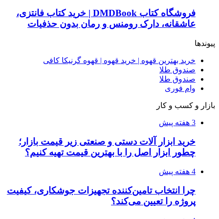
فروشگاه کتاب DMDBook | خرید کتاب فانتزی،
عاشقانه، دارک رومنس و رمان بدون حذفیات
پیوندها
خرید بهترین قهوه | خرید قهوه | قهوه گرنیکا کافی
صندوق طلا
صندوق طلا
وام فوری
بازار و کسب و کار
3 هفته پیش
خرید ابزار آلات دستی و صنعتی زیر قیمت بازار؛
چطور ابزار اصل را با بهترین قیمت تهیه کنیم؟
4 هفته پیش
چرا انتخاب تامین‌کننده تجهیزات جوشکاری، کیفیت
پروژه را تعیین می‌کند؟