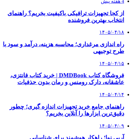
4 هفته پیش
از کجا تجهیزات ترافیکی باکیفیت بخریم؟ راهنمای
انتخاب بهترین فروشنده
۱۴۰۵/۰۴/۱۸
راه اندازی مرغداری؛ محاسبه هزینه، درآمد و سود با
طرح توجیهی
۱۴۰۵/۰۴/۱۵
فروشگاه کتاب DMDBook | خرید کتاب فانتزی،
عاشقانه، دارک رومنس و رمان بدون حذفیات
۱۴۰۵/۰۴/۱۴
راهنمای جامع خرید تجهیزات اندازه گیری؛ چطور
دقیق‌ترین ابزارها را آنلاین بخریم؟
۱۴۰۵/۰۴/۰۹
آربی نوا؛ راهکار هوشمند برای شناسایی