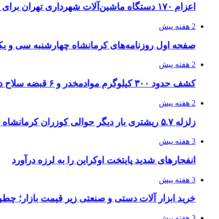
اعزام ۱۷۰ دستگاه ماشین‌آلات شهرداری تهران برای مراسم اربعین
2 هفته پیش
صفحه اول روزنامه‌های کرمانشاه چهارشنبه سی و یکم
2 هفته پیش
کشف حدود ۳۰۰ کیلوگرم موادمخدر و ۶ قبضه سلاح در سیستان و بلوچستان
2 هفته پیش
زلزله ۵.۷ ریشتری بار دیگر حوالی کوزران کرمانشاه را لرزاند
3 هفته پیش
انفجارهای شدید پایتخت اوکراین را به لرزه درآورد
3 هفته پیش
خرید ابزار آلات دستی و صنعتی زیر قیمت بازار؛ چطور 
3 هفته پیش