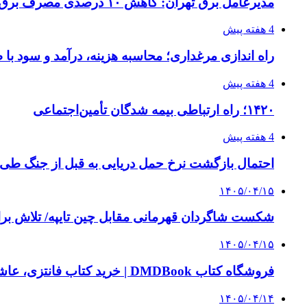
مدیرعامل برق تهران: کاهش ۱۰ درصدی مصرف برق، ضامن پایداری شبکه است
4 هفته پیش
راه اندازی مرغداری؛ محاسبه هزینه، درآمد و سود با
4 هفته پیش
۱۴۲۰؛ راه ارتباطی بیمه شدگان تأمین‌اجتماعی
4 هفته پیش
احتمال بازگشت نرخ حمل دریایی به قبل از جنگ طی ۲ تا ۳ ماه آینده
۱۴۰۵/۰۴/۱۵
شکست شاگردان قهرمانی مقابل چین تایپه/ تلاش برا
۱۴۰۵/۰۴/۱۵
فروشگاه کتاب DMDBook | خرید کتاب فانتزی، عاشقانه، دارک رومنس و رمان بدون حذفیات
۱۴۰۵/۰۴/۱۴