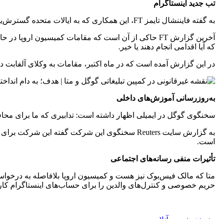
تب جدید اینستاگرام
به گفته فایننشال تایمز FT، این همکاری که به ایالات متحده گسترش‌یافته، قرار بوده جهانی شود، اما به نظر می‌رسد از آن زمان لغو شده است.
آخرین گزارش FT حاکی از آن است که مقامات کمیسیون ار
که آیا اقدامی انجام دهند یا خیر.
در این گزارش آمده است که در ماه اکتبر، مقامات به وکلای آلفابت دستو
به‌روزرسانی آموزش‌های داخلی
سخنگوی گوگل در ایمیلی اظهار داشته است: تدابیری که ما برای محافظ
به گزارش سایت Reuters سخنگوی این شرکت گفته ا
است.
تأثیرات منفی رسانه‌های اجتماعی
متا که مالک فیس‌بوک نیز هست و کمیسیون اروپا بلافاصله به درخواست 
حریم خصوصی و کنترل‌های والدین را برای حساب‌های اینستاگرام کاربران زیر ۱۸ سال ا