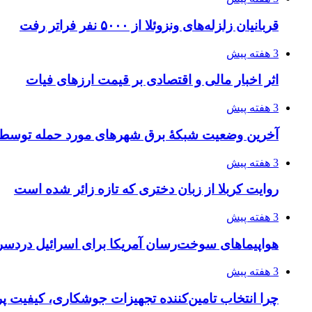
قربانیان زلزله‌های ونزوئلا از ۵۰۰۰ نفر فراتر رفت
3 هفته پیش
اثر اخبار مالی و اقتصادی بر قیمت ارزهای فیات
3 هفته پیش
آخرین وضعیت شبکۀ برق شهرهای مورد حمله توسط 
3 هفته پیش
روایت کربلا از زبان دختری که تازه زائر شده است
3 هفته پیش
هواپیماهای سوخت‌رسان آمریکا برای اسرائیل دردس
3 هفته پیش
چرا انتخاب تامین‌کننده تجهیزات جوشکاری، کیفیت پرو