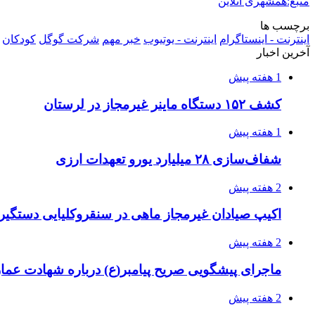
منبع:همشهری آنلاین
برچسب ها
اینترنت - اینستاگرام
اینترنت - یوتیوب
خبر مهم
شرکت گوگل
کودکان
آخرین اخبار
1 هفته پیش
کشف ۱۵۲ دستگاه ماینر غیرمجاز در لرستان
1 هفته پیش
شفاف‌سازی ۲۸ میلیارد یورو تعهدات ارزی
2 هفته پیش
اکیپ صیادان غیرمجاز ماهی در سنقروکلیایی دستگیر
2 هفته پیش
ماجرای پیشگویی صریح پیامبر(ع) درباره شهادت عمار 
2 هفته پیش