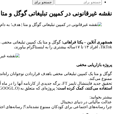
جستجو برای
نقشه غیرقانونی در کمپین تبلیغاتی گوگل و متا 
همشهری آنلاین – یکتا فراهانی:
گوگل و متا یک کمپین تبلیغاتی مخفی را
TikTok، افراد ۱۳ تا ۱۷ساله بیشتری را به اینستاگرام بیاورند
.
پروژه بازاریابی مخفی
گوگل و متا یک کمپین تبلیغاتی مخفی باهدف قراردادن نوجوانان راه‌ان
ممنوع می‌کند.
تحقیق جدید فایننشال تایمز FT، برگه جدیدی از کارنامه آنها را در ماه آگوست رو کرد و نشان داد که چگونه
استفاده می‌کنند، کمک کرده است
؛ پروژه‌ای که متعلق به Google Alphabet (GOOGL.O) .
بیشتر بخوانید:
عدالت مالیاتی در دنیای دیجیتال
چرا رسانه‌های اجتماعی برای کودکان ممنوع نشده‌اند؟| رسانه‌های اجت