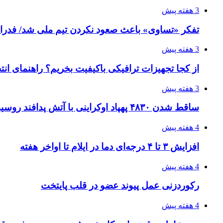
3 هفته پیش
تفکر «تساوی» باعث صعود نکردن تیم ملی شد/ فدر
3 هفته پیش
از کجا تجهیزات ترافیکی باکیفیت بخریم؟ راهنمای ان
3 هفته پیش
ساقط شدن ۴۸۳۰ پهپاد اوکراینی با آتش پدافند روسیه
4 هفته پیش
افزایش ۳ تا ۴ درجه‌ای دما در ایلام تا اواخر هفته
4 هفته پیش
رکوردزنی عمل پیوند عضو در قلب پایتخت
4 هفته پیش