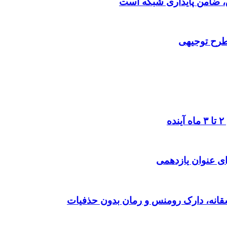
 طرح توجیهی
ی عنوان یازدهمی