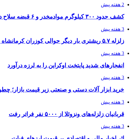
2 هفته پیش
کشف حدود ۳۰۰ کیلوگرم موادمخدر و ۶ قبضه سلاح در سیستان و بلوچستان
3 هفته پیش
زلزله ۵.۷ ریشتری بار دیگر حوالی کوزران کرمانشاه را لرزاند
3 هفته پیش
انفجارهای شدید پایتخت اوکراین را به لرزه درآورد
3 هفته پیش
خرید ابزار آلات دستی و صنعتی زیر قیمت بازار؛ چطور 
3 هفته پیش
قربانیان زلزله‌های ونزوئلا از ۵۰۰۰ نفر فراتر رفت
3 هفته پیش
اثر اخبار مالی و اقتصادی بر قیمت ارزهای فیات