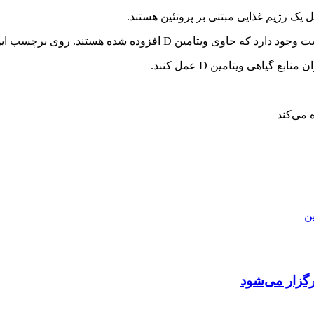
روی برچسب این محصولات به دنبال ویتامین D اضافه شده باشید.
گیاهی ویتامین D عمل کنند.
ن‌
گزار می‌شود