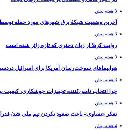
3 هفته پیش
آخرین وضعیت شبکۀ برق شهرهای مورد حمله توسط 
3 هفته پیش
روایت کربلا از زبان دختری که تازه زائر شده است
3 هفته پیش
هواپیماهای سوخت‌رسان آمریکا برای اسرائیل دردس
3 هفته پیش
چرا انتخاب تامین‌کننده تجهیزات جوشکاری، کیفیت پرو
3 هفته پیش
تفکر «تساوی» باعث صعود نکردن تیم ملی شد/ فدر
4 هفته پیش