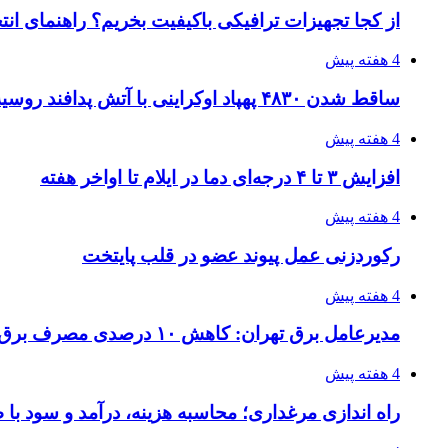
از کجا تجهیزات ترافیکی باکیفیت بخریم؟ راهنمای ان
4 هفته پیش
ساقط شدن ۴۸۳۰ پهپاد اوکراینی با آتش پدافند روسیه
4 هفته پیش
افزایش ۳ تا ۴ درجه‌ای دما در ایلام تا اواخر هفته
4 هفته پیش
رکوردزنی عمل پیوند عضو در قلب پایتخت
4 هفته پیش
مدیرعامل برق تهران: کاهش ۱۰ درصدی مصرف برق، ضامن پایداری شبکه است
4 هفته پیش
راه اندازی مرغداری؛ محاسبه هزینه، درآمد و سود با