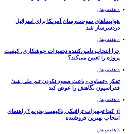
3 هفته پیش
هواپیماهای سوخت‌رسان آمریکا برای اسرائیل
دردسرساز شد
3 هفته پیش
چرا انتخاب تامین‌کننده تجهیزات جوشکاری، کیفیت
پروژه را تعیین می‌کند؟
3 هفته پیش
تفکر «تساوی» باعث صعود نکردن تیم ملی شد/
فدراسیون نگاهش را عوض کند
3 هفته پیش
از کجا تجهیزات ترافیکی باکیفیت بخریم؟ راهنمای
انتخاب بهترین فروشنده
3 هفته پیش