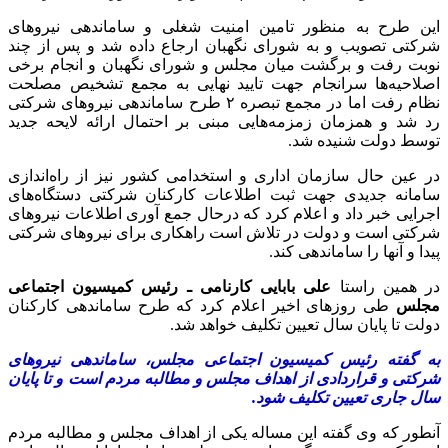
این طرح به منظور تامین امنیت شغلی و ساماندهی نیروهای
شرکتی تصویب و به شورای نگهبان ارجاع داده شد و پس از چند
نوبت رفت و برگشت میان مجلس و شورای نگهبان و انجام برخی
اصلاحیه‌ها سرانجام جهت تایید نهایی به مجمع تشخیص مصلحت
نظام رفت اما در مجمع تبصره ۲ طرح ساماندهی نیروهای شرکتی
رد شد و همزمان زمزمه‌هایی مبنی بر احتمال ارائه لایحه جدید
توسط دولت شنیده شد.
در عین حال سازمان اداری و استخدامی کشور نیز از راه‌اندازی
سامانه‌ جدیدی جهت ثبت اطلاعات کارکنان شرکتی دستگاه‌های
اجرایی خبر داد و اعلام کرد که درحال جمع آوری اطلاعات نیروهای
شرکتی است و دولت در تلاش است راهکاری برای نیروهای شرکتی
پیدا و آنها را ساماندهی کند.
در همین راستا
علی بابایی کارنامی ـ‌ رئیس کمیسیون اجتماعی
مجلس
طی روزهای اخیر اعلام کرد که طرح ساماندهی کارکنان
دولت تا پایان سال تعیین تکلیف خواهد شد.
به گفته رئیس کمیسیون اجتماعی‌ مجلس، ساماندهی نیروهای
شرکتی و قراردادی از اهداف مجلس و مطالبه مردم است و تا پایان
سال جاری تعیین تکلیف شود.
آنطور که وی گفته این مساله یکی از اهداف مجلس و مطالبه مردم