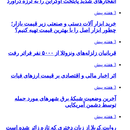
انفجارهای شدید پایتخت اوکراین را به لرزه درآورد
3 هفته پیش
خرید ابزار آلات دستی و صنعتی زیر قیمت بازار؛
چطور ابزار اصل را با بهترین قیمت تهیه کنیم؟
3 هفته پیش
قربانیان زلزله‌های ونزوئلا از ۵۰۰۰ نفر فراتر رفت
3 هفته پیش
اثر اخبار مالی و اقتصادی بر قیمت ارزهای فیات
3 هفته پیش
آخرین وضعیت شبکۀ برق شهرهای مورد حمله
توسط دشمن آمریکایی
3 هفته پیش
روایت کربلا از زبان دختری که تازه زائر شده است