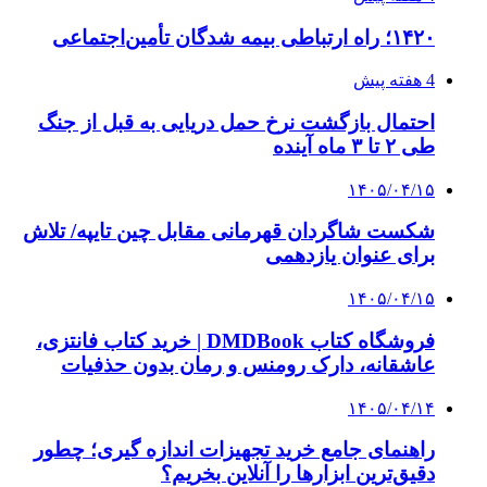
۱۴۲۰؛ راه ارتباطی بیمه شدگان تأمین‌اجتماعی
4 هفته پیش
احتمال بازگشت نرخ حمل دریایی به قبل از جنگ
طی ۲ تا ۳ ماه آینده
۱۴۰۵/۰۴/۱۵
شکست شاگردان قهرمانی مقابل چین تایپه/ تلاش
برای عنوان یازدهمی
۱۴۰۵/۰۴/۱۵
فروشگاه کتاب DMDBook | خرید کتاب فانتزی،
عاشقانه، دارک رومنس و رمان بدون حذفیات
۱۴۰۵/۰۴/۱۴
راهنمای جامع خرید تجهیزات اندازه گیری؛ چطور
دقیق‌ترین ابزارها را آنلاین بخریم؟