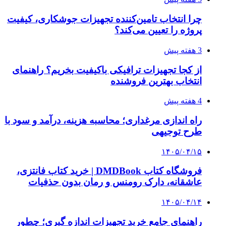
چرا انتخاب تامین‌کننده تجهیزات جوشکاری، کیفیت
پروژه را تعیین می‌کند؟
3 هفته پیش
از کجا تجهیزات ترافیکی باکیفیت بخریم؟ راهنمای
انتخاب بهترین فروشنده
4 هفته پیش
راه اندازی مرغداری؛ محاسبه هزینه، درآمد و سود با
طرح توجیهی
۱۴۰۵/۰۴/۱۵
فروشگاه کتاب DMDBook | خرید کتاب فانتزی،
عاشقانه، دارک رومنس و رمان بدون حذفیات
۱۴۰۵/۰۴/۱۴
راهنمای جامع خرید تجهیزات اندازه گیری؛ چطور