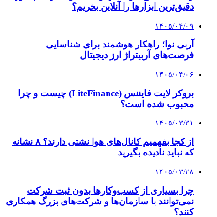
دقیق‌ترین ابزارها را آنلاین بخریم؟
۱۴۰۵/۰۴/۰۹
آربی نوا؛ راهکار هوشمند برای شناسایی
فرصت‌های آربیتراژ ارز دیجیتال
۱۴۰۵/۰۴/۰۶
بروکر لایت فایننس (LiteFinance) چیست و چرا
محبوب شده است؟
۱۴۰۵/۰۳/۳۱
از کجا بفهمیم کانال‌های هوا نشتی دارند؟ ۸ نشانه
که نباید نادیده بگیرید
۱۴۰۵/۰۳/۲۸
چرا بسیاری از کسب‌وکارها بدون ثبت شرکت
نمی‌توانند با سازمان‌ها و شرکت‌های بزرگ همکاری
کنند؟