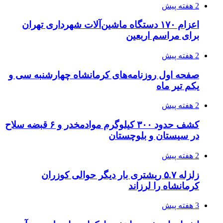
2 هفته پیش
اعزام ۱۷۰ دستگاه ماشین‌آلات شهرداری تهران
برای مراسم اربعین
2 هفته پیش
صفحه اول روزنامه‌های کرمانشاه چهارشنبه سی و
یکم تیر ماه
2 هفته پیش
کشف حدود ۳۰۰ کیلوگرم موادمخدر و ۶ قبضه سلاح
در سیستان و بلوچستان
2 هفته پیش
زلزله ۵.۷ ریشتری بار دیگر حوالی کوزران
کرمانشاه را لرزاند
3 هفته پیش