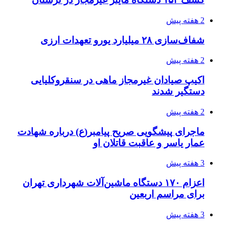
چطور ابزار اصل را با بهترین قیمت تهیه کنیم؟
3 هفته پیش
قربانیان زلزله‌های ونزوئلا از ۵۰۰۰ نفر فراتر رفت
3 هفته پیش
اثر اخبار مالی و اقتصادی بر قیمت ارزهای فیات
3 هفته پیش
آخرین وضعیت شبکۀ برق شهرهای مورد حمله
توسط دشمن آمریکایی
4 هفته پیش
روایت کربلا از زبان دختری که تازه زائر شده است
4 هفته پیش
هواپیماهای سوخت‌رسان آمریکا برای اسرائیل