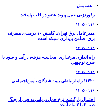
4 هفته پیش
چرا انتخاب تامین‌کننده تجهیزات جوشکاری، کیفیت
پروژه را تعیین می‌کند؟
4 هفته پیش
از کجا تجهیزات ترافیکی باکیفیت بخریم؟ راهنمای
انتخاب بهترین فروشنده
۱۴۰۵/۰۴/۱۸
راه اندازی مرغداری؛ محاسبه هزینه، درآمد و سود با
طرح توجیهی
۱۴۰۵/۰۴/۱۵
فروشگاه کتاب DMDBook | خرید کتاب فانتزی،
عاشقانه، دارک رومنس و رمان بدون حذفیات
۱۴۰۵/۰۴/۱۴
راهنمای جامع خرید تجهیزات اندازه گیری؛ چطور