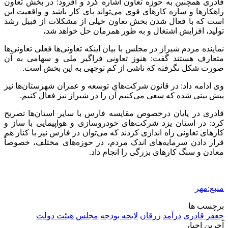
2 هفته پیش
کشف ۱۵۲ دستگاه ماینر غیرمجاز در لرستان
2 هفته پیش
شفاف‌سازی ۲۸ میلیارد یورو تعهدات ارزی
2 هفته پیش
اکیپ صیادان غیرمجاز ماهی در سنقروکلیایی
دستگیر شدند
2 هفته پیش
ماجرای پیشگویی صریح پیامبر(ع) درباره شهادت
عمار یاسر و عاقبت قاتلان او
3 هفته پیش
اعزام ۱۷۰ دستگاه ماشین‌آلات شهرداری تهران
برای مراسم اربعین