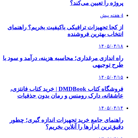
پیشنهاد سردبیر
۱۴۰۳/۱۱/۱۴
رحیمی: دولت کوچک‌ترین کوتاهی در مقابل
تهدیدات آمریکا نخواهد کرد
۱۴۰۳/۱۱/۰۹
۵۵ همت پروژه اقتصادی در استان ایلام آماده افتتاح
است
۱۴۰۴/۱۰/۰۸
کلیات لایحه بودجه سال ۱۴۰۵ در کمیسیون تلفیق
مجلس رد شد
۱۴۰۴/۰۹/۲۵
استاندار مازندران: نگاه ویژه دولت به استان
پشتوانه‌ای برای عبور از ابرچالش‌هاست