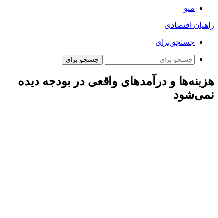
منو
راهیان اقتصادی
جستجو برای
جستجو برای
هزینه‌ها و درآمدهای واقعی در بودجه دیده
نمی‌شود
به گزارش خبرنگار مهر، جعفر قادری صبح پنج شنبه در جلسه
شورای گفتگوی دولت و بخش خصوصی در شیراز با بیان اینکه
هزینه‌ها و درآمدهای واقعی در بودجه دیده نمی‌شود، گفت: میزان
سرمایه گذاری در استان فارس نسبت به دیگر استان‌ها باید تقویت
شود.
وی اشاره‌ای به حوزه رفاه اجتماعی ادامه داد: فارس در بخش