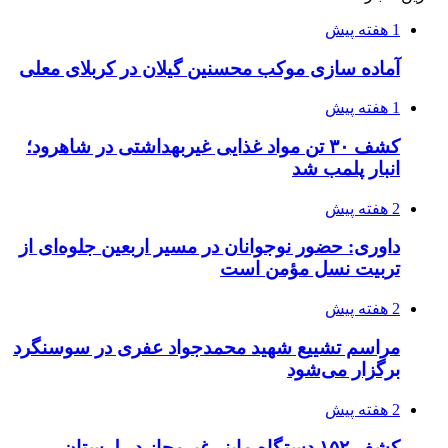
3 هفته پیش
صفحه اول روزنامه‌های کرمانشاه چهارشنبه سی و
یکم تیر ماه
3 هفته پیش
کشف حدود ۳۰۰ کیلوگرم موادمخدر و ۶ قبضه سلاح
در سیستان و بلوچستان
3 هفته پیش
زلزله ۵.۷ ریشتری بار دیگر حوالی کوزران
کرمانشاه را لرزاند
3 هفته پیش
انفجارهای شدید پایتخت اوکراین را به لرزه درآورد
3 هفته پیش
خرید ابزار آلات دستی و صنعتی زیر قیمت بازار؛