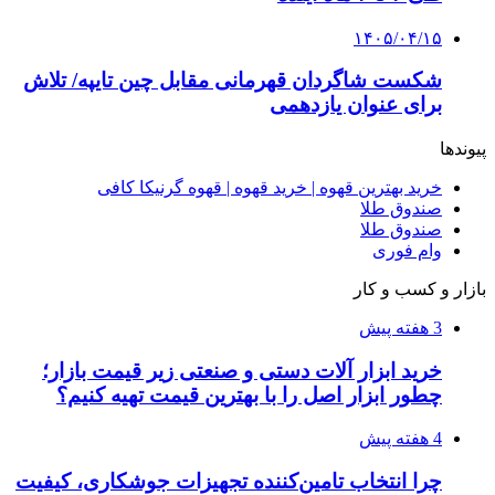
دقیق‌ترین ابزارها را آنلاین بخریم؟
۱۴۰۵/۰۴/۰۹
آربی نوا؛ راهکار هوشمند برای شناسایی
فرصت‌های آربیتراژ ارز دیجیتال
۱۴۰۵/۰۴/۰۶
بروکر لایت فایننس (LiteFinance) چیست و چرا
محبوب شده است؟
۱۴۰۵/۰۳/۳۱
از کجا بفهمیم کانال‌های هوا نشتی دارند؟ ۸ نشانه
که نباید نادیده بگیرید
۱۴۰۵/۰۳/۲۸
چرا بسیاری از کسب‌وکارها بدون ثبت شرکت
نمی‌توانند با سازمان‌ها و شرکت‌های بزرگ همکاری
کنند؟