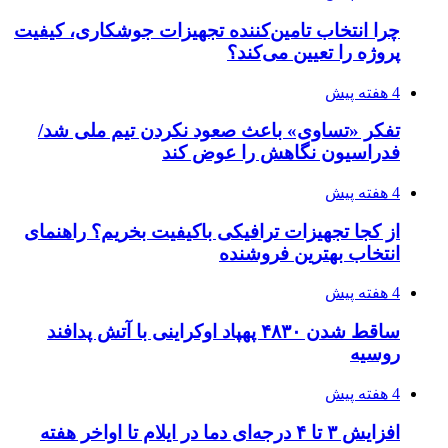
احتمال بازگشت نرخ حمل دریایی به قبل از جنگ
طی ۲ تا ۳ ماه آینده
۱۴۰۵/۰۴/۱۵
شکست شاگردان قهرمانی مقابل چین تایپه/ تلاش
برای عنوان یازدهمی
پیوندها
خرید بهترین قهوه | خرید قهوه | قهوه گرنیکا کافی
صندوق طلا
صندوق طلا
وام فوری
بازار و کسب و کار
3 هفته پیش
خرید ابزار آلات دستی و صنعتی زیر قیمت بازار؛
چطور ابزار اصل را با بهترین قیمت تهیه کنیم؟