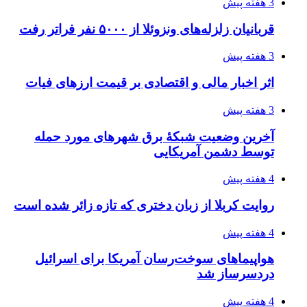
4 هفته پیش
افزایش ۳ تا ۴ درجه‌ای دما در ایلام تا اواخر هفته
4 هفته پیش
رکوردزنی عمل پیوند عضو در قلب پایتخت
۱۴۰۵/۰۴/۱۹
مدیرعامل برق تهران: کاهش ۱۰ درصدی مصرف
برق، ضامن پایداری شبکه است
۱۴۰۵/۰۴/۱۸
راه اندازی مرغداری؛ محاسبه هزینه، درآمد و سود با
طرح توجیهی
۱۴۰۵/۰۴/۱۸
۱۴۲۰؛ راه ارتباطی بیمه شدگان تأمین‌اجتماعی
۱۴۰۵/۰۴/۱۶