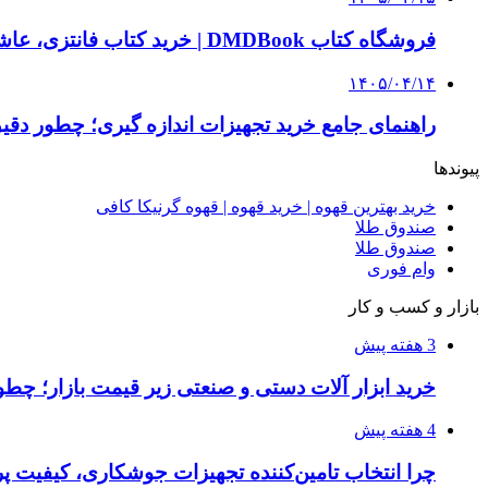
فروشگاه کتاب DMDBook | خرید کتاب فانتزی، عاشقانه، دارک رومنس و رمان بدون حذفیات
۱۴۰۵/۰۴/۱۴
راهنمای جامع خرید تجهیزات اندازه گیری؛ چطور دقیق‌ت
پیوندها
خرید بهترین قهوه | خرید قهوه | قهوه گرنیکا کافی
صندوق طلا
صندوق طلا
وام فوری
بازار و کسب و کار
3 هفته پیش
خرید ابزار آلات دستی و صنعتی زیر قیمت بازار؛ چطور 
4 هفته پیش
چرا انتخاب تامین‌کننده تجهیزات جوشکاری، کیفیت پرو