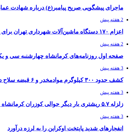
ماجرای پیشگویی صریح پیامبر(ع) درباره شهادت عمار 
2 هفته پیش
اعزام ۱۷۰ دستگاه ماشین‌آلات شهرداری تهران برای مراسم اربعین
2 هفته پیش
صفحه اول روزنامه‌های کرمانشاه چهارشنبه سی و یکم
3 هفته پیش
کشف حدود ۳۰۰ کیلوگرم موادمخدر و ۶ قبضه سلاح در سیستان و بلوچستان
3 هفته پیش
زلزله ۵.۷ ریشتری بار دیگر حوالی کوزران کرمانشاه را لرزاند
3 هفته پیش
انفجارهای شدید پایتخت اوکراین را به لرزه درآورد