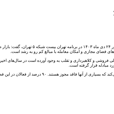
به گزارش همشهری آنلاین،‌ غلامعباس ترکی معاون
های فضای مجازی و امکان معامله با مبالغ کم رو به رشد است.
لی فروشی و کلاهبرداری و تقلب به وجود آورده است در سال‌های اخیر
د مبادله قرار گرفته است.
وی بیان کرد: حدود ۵۰۰ تارنما و سکو داریم که در این ف