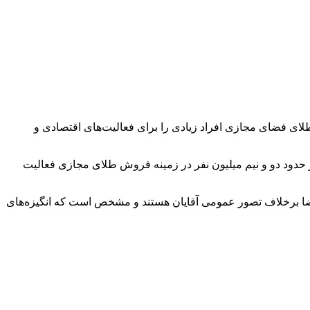
 دادستان کل کشور ٢۴ دی ماه ١۴٠٣ در برنامه تهران بیست شبکه ۵ تهران، گفت: بازار طلای فضای مجازی افراد زیادی را برای فعالیت‌های اقتصادی و
 حدود دو و نیم میلیون نفر در زمینه فروش طلای مجازی فعالیت
ضا فعالیت می‌کند که بسیاری از آنها فاقد مجوز هستند. ۹۰ درصد از فعالان در این فضا برخلاف تصور عمومی آقایان هستند و مشخص است که انگیزه‌های