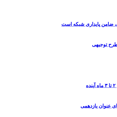
 طرح توجیهی
ی عنوان یازدهمی