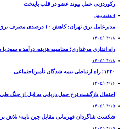
رکوردزنی عمل پیوند عضو در قلب پایتخت
4 هفته پیش
مدیرعامل برق تهران: کاهش ۱۰ درصدی مصرف برق، ضامن پایداری شبکه است
۱۴۰۵/۰۴/۱۸
راه اندازی مرغداری؛ محاسبه هزینه، درآمد و سود با
۱۴۰۵/۰۴/۱۸
۱۴۲۰؛ راه ارتباطی بیمه شدگان تأمین‌اجتماعی
۱۴۰۵/۰۴/۱۶
احتمال بازگشت نرخ حمل دریایی به قبل از جنگ طی ۲ تا ۳ ماه آینده
۱۴۰۵/۰۴/۱۵
شکست شاگردان قهرمانی مقابل چین تایپه/ تلاش برا
۱۴۰۵/۰۴/۱۵