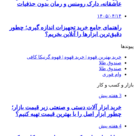
عاشقانه، دارک رومنس و رمان بدون حذفیات
۱۴۰۵/۰۴/۱۴
راهنمای جامع خرید تجهیزات اندازه گیری؛ چطور
دقیق‌ترین ابزارها را آنلاین بخریم؟
پیوندها
خرید بهترین قهوه | خرید قهوه | قهوه گرنیکا کافی
صندوق طلا
صندوق طلا
وام فوری
بازار و کسب و کار
3 هفته پیش
خرید ابزار آلات دستی و صنعتی زیر قیمت بازار؛
چطور ابزار اصل را با بهترین قیمت تهیه کنیم؟
4 هفته پیش