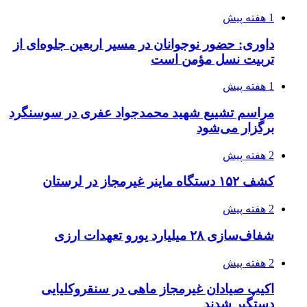
1 هفته پیش
داوری: حضور نوجوانان در مسیر اربعین جلوه‌ای از
تربیت نسل مؤمن است
1 هفته پیش
مراسم تشییع شهید محمدجواد عفری در سوسنگرد
برگزار می‌شود
2 هفته پیش
کشف ۱۵۲ دستگاه ماینر غیرمجاز در لرستان
2 هفته پیش
شفاف‌سازی ۲۸ میلیارد یورو تعهدات ارزی
2 هفته پیش
اکیپ صیادان غیرمجاز ماهی در سنقروکلیایی
دستگیر شدند