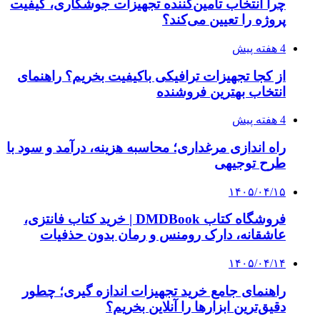
چرا انتخاب تامین‌کننده تجهیزات جوشکاری، کیفیت
پروژه را تعیین می‌کند؟
4 هفته پیش
از کجا تجهیزات ترافیکی باکیفیت بخریم؟ راهنمای
انتخاب بهترین فروشنده
4 هفته پیش
راه اندازی مرغداری؛ محاسبه هزینه، درآمد و سود با
طرح توجیهی
۱۴۰۵/۰۴/۱۵
فروشگاه کتاب DMDBook | خرید کتاب فانتزی،
عاشقانه، دارک رومنس و رمان بدون حذفیات
۱۴۰۵/۰۴/۱۴
راهنمای جامع خرید تجهیزات اندازه گیری؛ چطور
دقیق‌ترین ابزارها را آنلاین بخریم؟