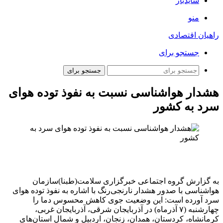
سایدبار
منو
راهیان اقتصادی
جستجو برای
جستجو برای
هشدار هواشناسی نسبت به نفوذ توده هوای
سرد به کشور
به گزارش گروه اجتماعی خبرگزاری سلامت(طبنا)سازمان
هواشناسی با صدور هشدار نارنجی‌رنگ با اشاره به نفوذ توده هوای
سرد آورده است: این وضعیت جوی کاهش محسوس دما را
چهارشنبه (۷ آذرماه) در آذربایجان شرقی، آذربایجان غربی،
کرمانشاه، کردستان، همدان، زنجان، اردبیل و شمال استان‌های