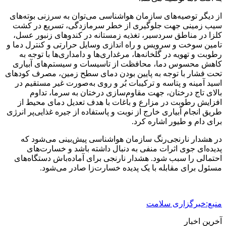
از دیگر توصیه‌های سازمان هواشناسی می‌توان به سرزنی بوته‌های
سیب زمینی جهت جلوگیری از خطر سرمازدگی، تسریع در کشت
کلزا در مناطق سردسیر، تغذیه زمستانه در کندوهای زنبور عسل،
تامین سوخت و سرویس و راه اندازی وسایل حرارتی و کنترل دما و
رطوبت و تهویه در گلخانه‌ها، مرغداری‌ها و دامداری‌ها با توجه به
کاهش محسوس دما، محافظت از تاسیسات و سیستم‌های آبیاری
تحت فشار با توجه به پایین بودن دمای سطح زمین، مصرف کودهای
اسید آمینه و پتاسه و ترکیبات بُر و روی به‌صورت غیر مستقیم در
بالای تاج درختان، جهت مقاوم‌سازی درختان به سرما، تداوم
افزایش رطوبت در مزارع و باغات با هدف تعدیل دمای محیط از
طریق انجام آبیاری خارج از نوبت و پاستفاده از جیره غذایی‌پر انرژی
برای دام و طیور اشاره کرد.
در هشدار نارنجی‌رنگ سازمان هواشناسی پیش‌بینی می‌شود که
پدیده‌ای جوی اثرات منفی به دنبال داشته باشد و خسارت‌های
احتمالی را سبب شود. هشدار نارنجی برای آماده‌باش دستگاه‌های
مسئول برای مقابله با یک پدیده خسارت‌زا صادر می‌شود.
منبع:خبرگزاری سلامت
آخرین اخبار