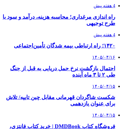
4 هفته پیش
راه اندازی مرغداری؛ محاسبه هزینه، درآمد و سود با
طرح توجیهی
4 هفته پیش
۱۴۲۰؛ راه ارتباطی بیمه شدگان تأمین‌اجتماعی
۱۴۰۵/۰۴/۱۶
احتمال بازگشت نرخ حمل دریایی به قبل از جنگ
طی ۲ تا ۳ ماه آینده
۱۴۰۵/۰۴/۱۵
شکست شاگردان قهرمانی مقابل چین تایپه/ تلاش
برای عنوان یازدهمی
۱۴۰۵/۰۴/۱۵
فروشگاه کتاب DMDBook | خرید کتاب فانتزی،