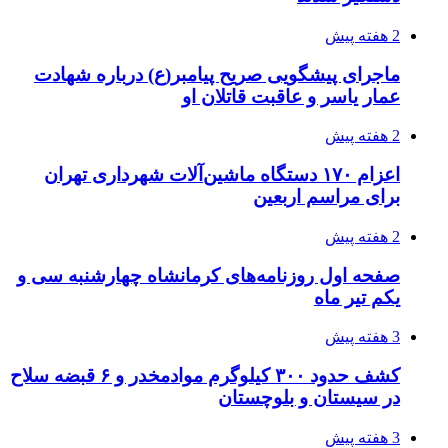
2 هفته پیش
ماجرای پیشگویی صریح پیامبر(ع) درباره شهادت
عمار یاسر و عاقبت قاتلان او
2 هفته پیش
اعزام ۱۷۰ دستگاه ماشین‌آلات شهرداری تهران
برای مراسم اربعین
2 هفته پیش
صفحه اول روزنامه‌های کرمانشاه چهارشنبه سی و
یکم تیر ماه
3 هفته پیش
کشف حدود ۳۰۰ کیلوگرم موادمخدر و ۶ قبضه سلاح
در سیستان و بلوچستان
3 هفته پیش