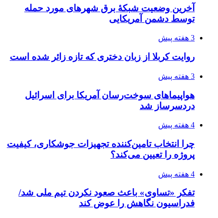
آخرین وضعیت شبکۀ برق شهرهای مورد حمله
توسط دشمن آمریکایی
3 هفته پیش
روایت کربلا از زبان دختری که تازه زائر شده است
3 هفته پیش
هواپیماهای سوخت‌رسان آمریکا برای اسرائیل
دردسرساز شد
4 هفته پیش
چرا انتخاب تامین‌کننده تجهیزات جوشکاری، کیفیت
پروژه را تعیین می‌کند؟
4 هفته پیش
تفکر «تساوی» باعث صعود نکردن تیم ملی شد/
فدراسیون نگاهش را عوض کند