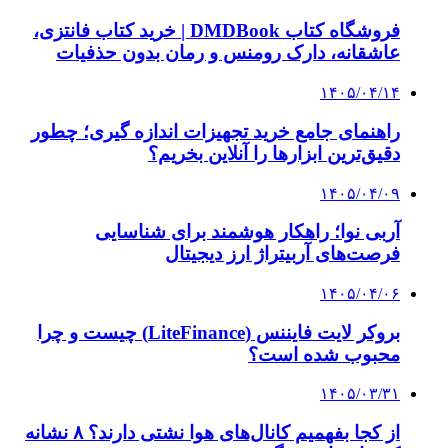
فروشگاه کتاب DMDBook | خرید کتاب فانتزی،
عاشقانه، دارک رومنس و رمان بدون حذفیات
۱۴۰۵/۰۴/۱۴
راهنمای جامع خرید تجهیزات اندازه گیری؛ چطور
دقیق‌ترین ابزارها را آنلاین بخریم؟
۱۴۰۵/۰۴/۰۹
آربی نوا؛ راهکار هوشمند برای شناسایی
فرصت‌های آربیتراژ ارز دیجیتال
۱۴۰۵/۰۴/۰۶
بروکر لایت فایننس (LiteFinance) چیست و چرا
محبوب شده است؟
۱۴۰۵/۰۳/۳۱
از کجا بفهمیم کانال‌های هوا نشتی دارند؟ ۸ نشانه