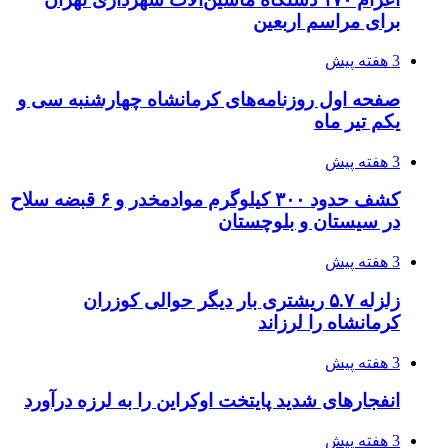
برای مراسم اربعین
3 هفته پیش
صفحه اول روزنامه‌های کرمانشاه چهارشنبه سی و
یکم تیر ماه
3 هفته پیش
کشف حدود ۳۰۰ کیلوگرم موادمخدر و ۶ قبضه سلاح
در سیستان و بلوچستان
3 هفته پیش
زلزله ۵.۷ ریشتری بار دیگر حوالی کوزران
کرمانشاه را لرزاند
3 هفته پیش
انفجارهای شدید پایتخت اوکراین را به لرزه درآورد
3 هفته پیش