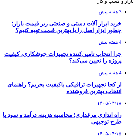
بازار و کسب و کار
3 هفته پیش
خرید ابزار آلات دستی و صنعتی زیر قیمت بازار؛
چطور ابزار اصل را با بهترین قیمت تهیه کنیم؟
4 هفته پیش
چرا انتخاب تامین‌کننده تجهیزات جوشکاری، کیفیت
پروژه را تعیین می‌کند؟
4 هفته پیش
از کجا تجهیزات ترافیکی باکیفیت بخریم؟ راهنمای
انتخاب بهترین فروشنده
۱۴۰۵/۰۴/۱۸
راه اندازی مرغداری؛ محاسبه هزینه، درآمد و سود با
طرح توجیهی
۱۴۰۵/۰۴/۱۵