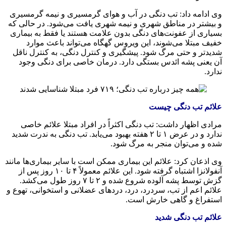
وی ادامه داد: تب دنگی در آب و هوای گرمسیری و نیمه گرمسیری
و بیشتر در مناطق شهری و نیمه شهری یافت می‌شود. در حالی که
بسیاری از عفونت‌های دنگی بدون علامت هستند یا فقط به بیماری
خفیف مبتلا می‌شوند، این ویروس گهگاه می‌تواند باعث موارد
شدیدتر و حتی مرگ شود. پیشگیری و کنترل دنگی، به کنترل ناقل
آن یعنی پشه ائدس بستگی دارد. درمان خاصی برای دنگی وجود
ندارد.
علائم تب دنگی چیست
مرادی اظهار داشت: تب دنگی اکثراً در افراد مبتلا علائم خاصی
ندارد و در عرض ۱ تا ۲ هفته بهبود می‌یابد. تب دنگی به ندرت شدید
شده و می‌توان منجر به مرگ شود.
وی اذعان کرد: علائم این بیماری ممکن است با سایر بیماری‌ها مانند
آنفولانزا اشتباه گرفته شود. این علائم معمولاً ۴ تا ۱۰ روز پس از
گزش توسط پشه آلوده شروع شده و ۲ تا ۷ روز طول می‌کشد.
علائم اعم از تب، سردرد، درد، دردهای عضلانی و استخوانی، تهوع و
استفراغ و گاهی خارش است.
علائم تب دنگی شدید