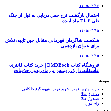
۱۴۰۵/۰۴/۱۶
احتمال بازگشت نرخ حمل دریایی به قبل از جنگ
طی ۲ تا ۳ ماه آینده
۱۴۰۵/۰۴/۱۵
شکست شاگردان قهرمانی مقابل چین تایپه/ تلاش
برای عنوان یازدهمی
۱۴۰۵/۰۴/۱۵
فروشگاه کتاب DMDBook | خرید کتاب فانتزی،
عاشقانه، دارک رومنس و رمان بدون حذفیات
پیوندها
خرید بهترین قهوه | خرید قهوه | قهوه گرنیکا کافی
صندوق طلا
صندوق طلا
وام فوری