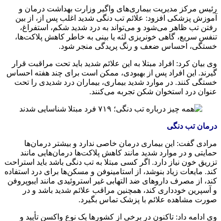
رئیس مرکز مدیریت بیماری‌های واگیر وزارت بهداشت درمان و
آموزش پزشکی افزود: علائم تب دنگی شدید اغلب پس از، از بین
رفتن تب ظاهر می‌شود و می‌تواند به درد شدید شکم، استفراغ،
تنفس سریع، گاهی خونریزی لثه یا بینی به خاطر کاهش پلاکت‌ها،
خستگی، احساس ضعف و رنگ پریدگی منجر شود.
وی بیان کرد: افراد مبتلا به این علائم شدید باید تحت مراقبت قرار
گیرند. این افراد پس از بهبودی، ممکن است برای چند هفته احساس
خستگی کنند. در موارد شدید بیماری، بیماران درد شدیدی را تحت
عنوان درد استخوان شکن تجربه می‌کنند.‌
درمان تب دنگی
مرادی گفت: این بیماری درمان خاصی ندارد و بیشتر درمان‌ها
حمایتی و در موارد شدید مانند کاهش پلاکت‌ها درمان‌هایی مانند
تزریق خون نیاز دارد. اگر کسی مبتلا به تب دنگی باشد باید استراحت
کند. مایعات زیاد بنوشد، از استامینوفن و مسکن‌ها برای درد استفاده
کند، از مصرف داروهای ضد التهابی غیر استروئیدی مانند ایبوپروفن
و آسپرین خودداری کند، همچنین مراقب علائم شدید باشد و در
صورت مشاهده علائم با پزشک تماس بگیرد.
وی ادامه داد: تاکنون در برخی از کشورها یک نوع واکسن تأیید و