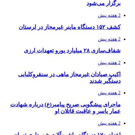
برگزار می‌شود
2 هفته پیش
کشف ۱۵۲ دستگاه ماینر غیرمجاز در لرستان
2 هفته پیش
شفاف‌سازی ۲۸ میلیارد یورو تعهدات ارزی
2 هفته پیش
اکیپ صیادان غیرمجاز ماهی در سنقروکلیایی
دستگیر شدند
2 هفته پیش
ماجرای پیشگویی صریح پیامبر(ع) درباره شهادت
عمار یاسر و عاقبت قاتلان او
2 هفته پیش
اعزام ۱۷۰ دستگاه ماشین‌آلات شهرداری تهران