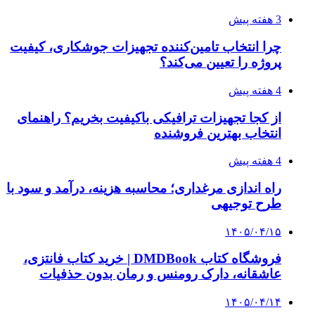
3 هفته پیش
چرا انتخاب تامین‌کننده تجهیزات جوشکاری، کیفیت
پروژه را تعیین می‌کند؟
4 هفته پیش
از کجا تجهیزات ترافیکی باکیفیت بخریم؟ راهنمای
انتخاب بهترین فروشنده
4 هفته پیش
راه اندازی مرغداری؛ محاسبه هزینه، درآمد و سود با
طرح توجیهی
۱۴۰۵/۰۴/۱۵
فروشگاه کتاب DMDBook | خرید کتاب فانتزی،
عاشقانه، دارک رومنس و رمان بدون حذفیات
۱۴۰۵/۰۴/۱۴