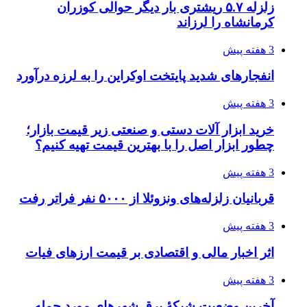
زلزله ۵.۷ ریشتری بار دیگر حوالی کوزران
کرمانشاه را لرزاند
3 هفته پیش
انفجارهای شدید پایتخت اوکراین را به لرزه درآورد
3 هفته پیش
خرید ابزار آلات دستی و صنعتی زیر قیمت بازار؛
چطور ابزار اصل را با بهترین قیمت تهیه کنیم؟
3 هفته پیش
قربانیان زلزله‌های ونزوئلا از ۵۰۰۰ نفر فراتر رفت
3 هفته پیش
اثر اخبار مالی و اقتصادی بر قیمت ارزهای فیات
3 هفته پیش
آخرین وضعیت شبکۀ برق شهرهای مورد حمله