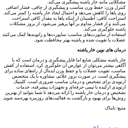
مشکلاتی مانند خار پاشنه پیشگیری می‌کند.
کنترل وزن: حفظ وزن مناسب و پیشگیری از چاقی، فشار اضافی
روی پاها را کاهش می‌دهد و احتمال ایجاد خار پاشنه را کمتر می‌کند.
استراحت کافی: اطمینان از اینکه پاها به مقدار کافی استراحت
می‌کنند و از فشار مداوم بر آنها پرهیز می‌شود، از بروز مشکلات
پاشنه جلوگیری می‌کند.
استفاده از ساپورت‌های مناسب: ساپورت‌ها و زانوبندها کمک می‌کنند
عضلات پا تقویت شده و پاشنه بهتر محافظت شود.
درمان ‌های نوین خار پاشنه
خار پاشنه مشکلی شایع اما قابل پیشگیری و درمان است که با
آگاهی بیشتر می‌توان از عوارض آن جلوگیری کرد. استفاده از کفش
مناسب، تقویت عضلات پا و حفظ وزن ایده‌آل از راه‌های ساده برای
پیشگیری است. در صورت بروز علائم، مشاوره با یک متخصص
ارتوپدی برای تشخیص و درمان مناسب ضروری است. کلینیک
ارتوپدی ارکیده با تیمی حرفه‌ای و تجهیزات پیشرفته، خدمات
تشخیص و درمان خار پاشنه را ارائه می‌دهد تا شما بتوانید از بهترین
روش‌ها برای بهبود و بازگشت به فعالیت‌های روزمره بهره‌مند شوید.
منبع: تابناک