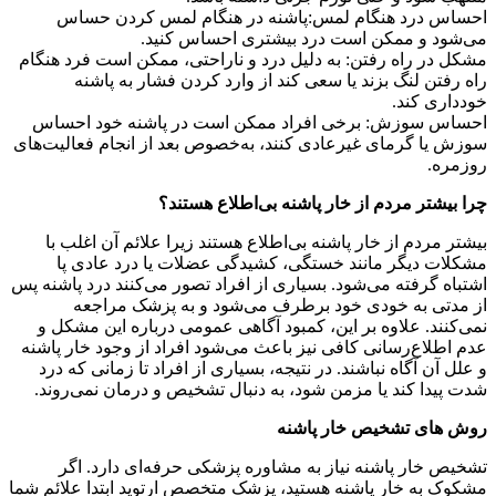
احساس درد هنگام لمس:پاشنه در هنگام لمس کردن حساس
می‌شود و ممکن است درد بیشتری احساس کنید.
مشکل در راه رفتن: به دلیل درد و ناراحتی، ممکن است فرد هنگام
راه رفتن لنگ بزند یا سعی کند از وارد کردن فشار به پاشنه
خودداری کند.
احساس سوزش: برخی افراد ممکن است در پاشنه خود احساس
سوزش یا گرمای غیرعادی کنند، به‌خصوص بعد از انجام فعالیت‌های
روزمره.
چرا بیشتر مردم از خار پاشنه بی‌اطلاع هستند؟
بیشتر مردم از خار پاشنه بی‌اطلاع هستند زیرا علائم آن اغلب با
مشکلات دیگر مانند خستگی، کشیدگی عضلات یا درد عادی پا
اشتباه گرفته می‌شود. بسیاری از افراد تصور می‌کنند درد پاشنه پس
از مدتی به خودی خود برطرف می‌شود و به پزشک مراجعه
نمی‌کنند. علاوه بر این، کمبود آگاهی عمومی درباره این مشکل و
عدم اطلاع‌رسانی کافی نیز باعث می‌شود افراد از وجود خار پاشنه
و علل آن آگاه نباشند. در نتیجه، بسیاری از افراد تا زمانی که درد
شدت پیدا کند یا مزمن شود، به دنبال تشخیص و درمان نمی‌روند.
روش ‌های تشخیص خار پاشنه
تشخیص خار پاشنه نیاز به مشاوره پزشکی حرفه‌ای دارد. اگر
مشکوک به خار پاشنه هستید، پزشک متخصص ارتوپد ابتدا علائم شما