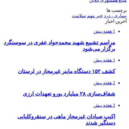
منبع:همشهری آنلاین
برچسب ها
بیماری - درد
خبر مهم
سلامت
آخرین اخبار
1 هفته پیش
مراسم تشییع شهید محمدجواد عفری در سوسنگرد
برگزار می‌شود
1 هفته پیش
کشف ۱۵۲ دستگاه ماینر غیرمجاز در لرستان
2 هفته پیش
شفاف‌سازی ۲۸ میلیارد یورو تعهدات ارزی
2 هفته پیش
اکیپ صیادان غیرمجاز ماهی در سنقروکلیایی
دستگیر شدند