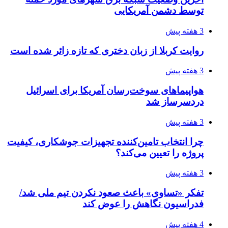
توسط دشمن آمریکایی
3 هفته پیش
روایت کربلا از زبان دختری که تازه زائر شده است
3 هفته پیش
هواپیماهای سوخت‌رسان آمریکا برای اسرائیل
دردسرساز شد
3 هفته پیش
چرا انتخاب تامین‌کننده تجهیزات جوشکاری، کیفیت
پروژه را تعیین می‌کند؟
3 هفته پیش
تفکر «تساوی» باعث صعود نکردن تیم ملی شد/
فدراسیون نگاهش را عوض کند
4 هفته پیش