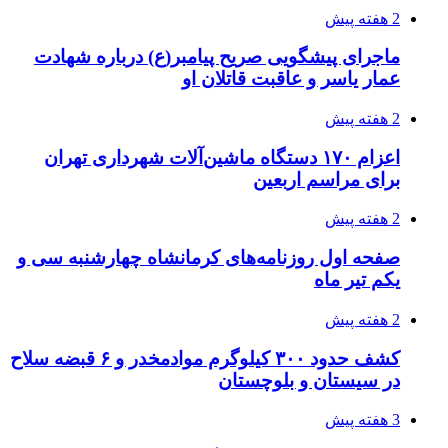
2 هفته پیش
ماجرای پیشگویی صریح پیامبر(ع) درباره شهادت
عمار یاسر و عاقبت قاتلان او
2 هفته پیش
اعزام ۱۷۰ دستگاه ماشین‌آلات شهرداری تهران
برای مراسم اربعین
2 هفته پیش
صفحه اول روزنامه‌های کرمانشاه چهارشنبه سی و
یکم تیر ماه
2 هفته پیش
کشف حدود ۳۰۰ کیلوگرم موادمخدر و ۶ قبضه سلاح
در سیستان و بلوچستان
3 هفته پیش