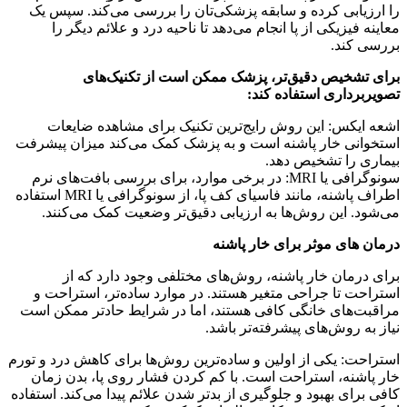
را ارزیابی کرده و سابقه پزشکی‌تان را بررسی می‌کند. سپس یک
معاینه فیزیکی از پا انجام می‌دهد تا ناحیه درد و علائم دیگر را
بررسی کند.
برای تشخیص دقیق‌تر، پزشک ممکن است از تکنیک‌های
تصویربرداری استفاده کند:
اشعه ایکس: این روش رایج‌ترین تکنیک برای مشاهده ضایعات
استخوانی خار پاشنه است و به پزشک کمک می‌کند میزان پیشرفت
بیماری را تشخیص دهد.
سونوگرافی یا MRI: در برخی موارد، برای بررسی بافت‌های نرم
اطراف پاشنه، مانند فاسیای کف پا، از سونوگرافی یا MRI استفاده
می‌شود. این روش‌ها به ارزیابی دقیق‌تر وضعیت کمک می‌کنند.
درمان ‌های موثر برای خار پاشنه
برای درمان خار پاشنه، روش‌های مختلفی وجود دارد که از
استراحت تا جراحی متغیر هستند. در موارد ساده‌تر، استراحت و
مراقبت‌های خانگی کافی هستند، اما در شرایط حادتر ممکن است
نیاز به روش‌های پیشرفته‌تر باشد.
استراحت: یکی از اولین و ساده‌ترین روش‌ها برای کاهش درد و تورم
خار پاشنه، استراحت است. با کم کردن فشار روی پا، بدن زمان
کافی برای بهبود و جلوگیری از بدتر شدن علائم پیدا می‌کند. استفاده