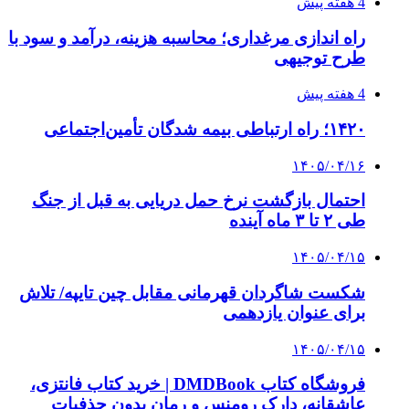
4 هفته پیش
راه اندازی مرغداری؛ محاسبه هزینه، درآمد و سود با
طرح توجیهی
4 هفته پیش
۱۴۲۰؛ راه ارتباطی بیمه شدگان تأمین‌اجتماعی
۱۴۰۵/۰۴/۱۶
احتمال بازگشت نرخ حمل دریایی به قبل از جنگ
طی ۲ تا ۳ ماه آینده
۱۴۰۵/۰۴/۱۵
شکست شاگردان قهرمانی مقابل چین تایپه/ تلاش
برای عنوان یازدهمی
۱۴۰۵/۰۴/۱۵
فروشگاه کتاب DMDBook | خرید کتاب فانتزی،
عاشقانه، دارک رومنس و رمان بدون حذفیات