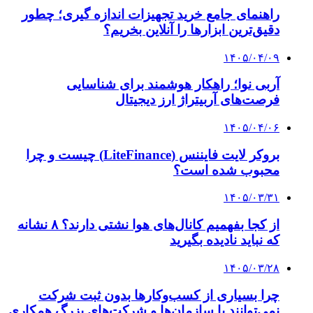
راهنمای جامع خرید تجهیزات اندازه گیری؛ چطور
دقیق‌ترین ابزارها را آنلاین بخریم؟
۱۴۰۵/۰۴/۰۹
آربی نوا؛ راهکار هوشمند برای شناسایی
فرصت‌های آربیتراژ ارز دیجیتال
۱۴۰۵/۰۴/۰۶
بروکر لایت فایننس (LiteFinance) چیست و چرا
محبوب شده است؟
۱۴۰۵/۰۳/۳۱
از کجا بفهمیم کانال‌های هوا نشتی دارند؟ ۸ نشانه
که نباید نادیده بگیرید
۱۴۰۵/۰۳/۲۸
چرا بسیاری از کسب‌وکارها بدون ثبت شرکت
نمی‌توانند با سازمان‌ها و شرکت‌های بزرگ همکاری