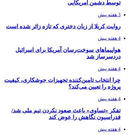
۱۴۰۵/۰۴/۱۹
مدیرعامل برق تهران: کاهش ۱۰ درصدی مصرف
برق، ضامن پایداری شبکه است
۱۴۰۵/۰۴/۱۸
راه اندازی مرغداری؛ محاسبه هزینه، درآمد و سود با
طرح توجیهی
۱۴۰۵/۰۴/۱۸
۱۴۲۰؛ راه ارتباطی بیمه شدگان تأمین‌اجتماعی
۱۴۰۵/۰۴/۱۶
احتمال بازگشت نرخ حمل دریایی به قبل از جنگ
طی ۲ تا ۳ ماه آینده
۱۴۰۵/۰۴/۱۵
شکست شاگردان قهرمانی مقابل چین تایپه/ تلاش