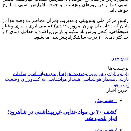
2 هفته پیش
اکیپ صیادان غیرمجاز ماهی در سنقروکلیایی
دستگیر شدند
2 هفته پیش
ماجرای پیشگویی صریح پیامبر(ع) درباره شهادت
عمار یاسر و عاقبت قاتلان او
2 هفته پیش
اعزام ۱۷۰ دستگاه ماشین‌آلات شهرداری تهران
برای مراسم اربعین
3 هفته پیش
صفحه اول روزنامه‌های کرمانشاه چهارشنبه سی و
یکم تیر ماه
3 هفته پیش