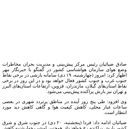
1 هفته پیش
کشف ۳۰ تن مواد غذایی غیربهداشتی در شاهرود؛
انبار پلمب شد
2 هفته پیش
داوری: حضور نوجوانان در مسیر اربعین جلوه‌ای از
تربیت نسل مؤمن است
2 هفته پیش
مراسم تشییع شهید محمدجواد عفری در سوسنگرد
برگزار می‌شود
2 هفته پیش
کشف ۱۵۲ دستگاه ماینر غیرمجاز در لرستان
2 هفته پیش
شفاف‌سازی ۲۸ میلیارد یورو تعهدات ارزی