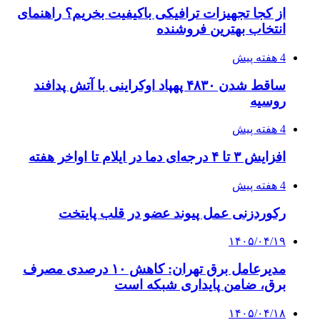
برای عنوان یازدهمی
۱۴۰۵/۰۴/۱۵
فروشگاه کتاب DMDBook | خرید کتاب فانتزی،
عاشقانه، دارک رومنس و رمان بدون حذفیات
پیوندها
خرید بهترین قهوه | خرید قهوه | قهوه گرنیکا کافی
صندوق طلا
صندوق طلا
وام فوری
بازار و کسب و کار
3 هفته پیش
خرید ابزار آلات دستی و صنعتی زیر قیمت بازار؛
چطور ابزار اصل را با بهترین قیمت تهیه کنیم؟
4 هفته پیش
چرا انتخاب تامین‌کننده تجهیزات جوشکاری، کیفیت