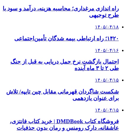
پروژه را تعیین می‌کند؟
4 هفته پیش
از کجا تجهیزات ترافیکی باکیفیت بخریم؟ راهنمای
انتخاب بهترین فروشنده
۱۴۰۵/۰۴/۱۸
راه اندازی مرغداری؛ محاسبه هزینه، درآمد و سود با
طرح توجیهی
۱۴۰۵/۰۴/۱۵
فروشگاه کتاب DMDBook | خرید کتاب فانتزی،
عاشقانه، دارک رومنس و رمان بدون حذفیات
۱۴۰۵/۰۴/۱۴
راهنمای جامع خرید تجهیزات اندازه گیری؛ چطور
دقیق‌ترین ابزارها را آنلاین بخریم؟