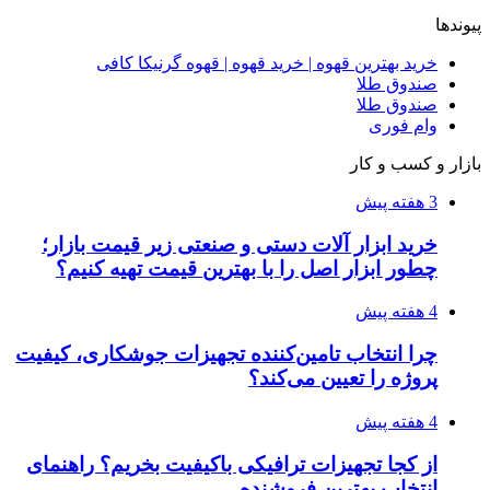
۱۴۰۵/۰۴/۰۹
آربی نوا؛ راهکار هوشمند برای شناسایی
فرصت‌های آربیتراژ ارز دیجیتال
۱۴۰۵/۰۴/۰۶
بروکر لایت فایننس (LiteFinance) چیست و چرا
محبوب شده است؟
۱۴۰۵/۰۳/۳۱
از کجا بفهمیم کانال‌های هوا نشتی دارند؟ ۸ نشانه
که نباید نادیده بگیرید
۱۴۰۵/۰۳/۲۸
چرا بسیاری از کسب‌وکارها بدون ثبت شرکت
نمی‌توانند با سازمان‌ها و شرکت‌های بزرگ همکاری
کنند؟
پیشنهاد سردبیر