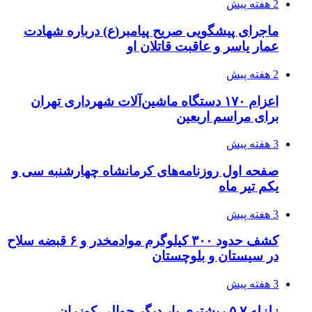
اثر اخبار مالی و اقتصادی بر قیمت ارزهای فیات
3 هفته پیش
آخرین وضعیت شبکۀ برق شهرهای مورد حمله
توسط دشمن آمریکایی
3 هفته پیش
روایت کربلا از زبان دختری که تازه زائر شده است
4 هفته پیش
هواپیماهای سوخت‌رسان آمریکا برای اسرائیل
دردسرساز شد
4 هفته پیش
چرا انتخاب تامین‌کننده تجهیزات جوشکاری، کیفیت
پروژه را تعیین می‌کند؟