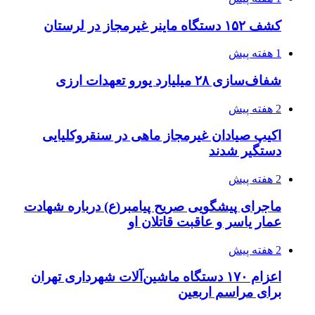
3 هفته پیش
خرید ابزار آلات دستی و صنعتی زیر قیمت بازار؛
چطور ابزار اصل را با بهترین قیمت تهیه کنیم؟
3 هفته پیش
قربانیان زلزله‌های ونزوئلا از ۵۰۰۰ نفر فراتر رفت
3 هفته پیش
اثر اخبار مالی و اقتصادی بر قیمت ارزهای فیات
3 هفته پیش
آخرین وضعیت شبکۀ برق شهرهای مورد حمله
توسط دشمن آمریکایی
3 هفته پیش
روایت کربلا از زبان دختری که تازه زائر شده است