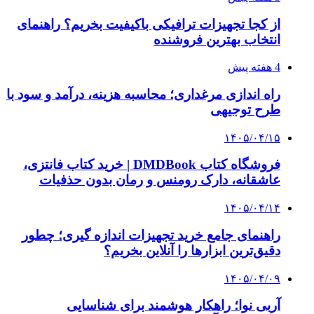
پیشنهاد سردبیر
4 هفته پیش
افزایش ۳ تا ۴ درجه‌ای دما در ایلام تا اواخر هفته
۱۴۰۵/۰۲/۳۱
هشدار نارنجی؛ موج بارش‌های سنگین در اکثر نقاط
از امروز آغاز می‌شود
۱۴۰۳/۱۲/۱۳
ارتفاعات اصفهان برفی می‌شود؛ کاهش محسوس
دما
۱۴۰۳/۱۱/۱۵
۳۰ سانتی متر برف در بلده بارید
۱۴۰۳/۱۱/۰۸
بارش برف در محورهای آذربایجان غربی؛ زنجیرچرخ