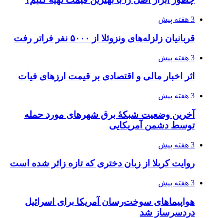
روسیه
4 هفته پیش
افزایش ۳ تا ۴ درجه‌ای دما در ایلام تا اواخر هفته
4 هفته پیش
رکوردزنی عمل پیوند عضو در قلب پایتخت
4 هفته پیش
مدیرعامل برق تهران: کاهش ۱۰ درصدی مصرف
برق، ضامن پایداری شبکه است
4 هفته پیش
راه اندازی مرغداری؛ محاسبه هزینه، درآمد و سود با
طرح توجیهی
4 هفته پیش