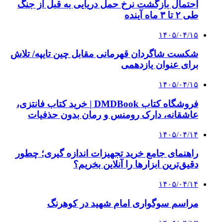
چرا انتخاب تامین‌کننده تجهیزات جوشکاری، کیفیت
پروژه را تعیین می‌کند؟
3 هفته پیش
از کجا تجهیزات ترافیکی باکیفیت بخریم؟ راهنمای
انتخاب بهترین فروشنده
4 هفته پیش
راه اندازی مرغداری؛ محاسبه هزینه، درآمد و سود با
طرح توجیهی
۱۴۰۵/۰۴/۱۵
فروشگاه کتاب DMDBook | خرید کتاب فانتزی،
عاشقانه، دارک رومنس و رمان بدون حذفیات
۱۴۰۵/۰۴/۱۴
راهنمای جامع خرید تجهیزات اندازه گیری؛ چطور
دقیق‌ترین ابزارها را آنلاین بخریم؟