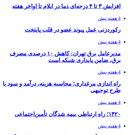
۱۴۰۵/۰۴/۱۴
مراسم سوگواری امام شهید در کوهرنگ
۱۴۰۵/۰۴/۱۳
دندانپزشکی تحت بیهوشی در شرق تهران
پیوندها
خرید بهترین قهوه | خرید قهوه | قهوه گرنیکا کافی
صندوق طلا
صندوق طلا
وام فوری
بازار و کسب و کار
3 هفته پیش
خرید ابزار آلات دستی و صنعتی زیر قیمت بازار؛
چطور ابزار اصل را با بهترین قیمت تهیه کنیم؟
3 هفته پیش