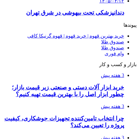
۱۴۰۵/۰۴/۰۹
آربی نوا؛ راهکار هوشمند برای شناسایی
فرصت‌های آربیتراژ ارز دیجیتال
۱۴۰۵/۰۴/۰۶
بروکر لایت فایننس (LiteFinance) چیست و چرا
محبوب شده است؟
۱۴۰۵/۰۳/۳۱
از کجا بفهمیم کانال‌های هوا نشتی دارند؟ ۸ نشانه
که نباید نادیده بگیرید
۱۴۰۵/۰۳/۲۸
چرا بسیاری از کسب‌وکارها بدون ثبت شرکت
نمی‌توانند با سازمان‌ها و شرکت‌های بزرگ همکاری
کنند؟