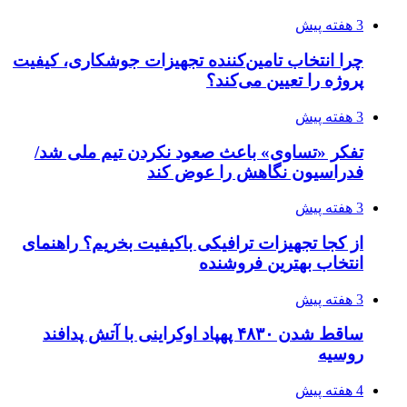
۱۴۲۰؛ راه ارتباطی بیمه شدگان تأمین‌اجتماعی
4 هفته پیش
احتمال بازگشت نرخ حمل دریایی به قبل از جنگ
طی ۲ تا ۳ ماه آینده
۱۴۰۵/۰۴/۱۵
شکست شاگردان قهرمانی مقابل چین تایپه/ تلاش
برای عنوان یازدهمی
۱۴۰۵/۰۴/۱۵
فروشگاه کتاب DMDBook | خرید کتاب فانتزی،
عاشقانه، دارک رومنس و رمان بدون حذفیات
۱۴۰۵/۰۴/۱۴
راهنمای جامع خرید تجهیزات اندازه گیری؛ چطور
دقیق‌ترین ابزارها را آنلاین بخریم؟